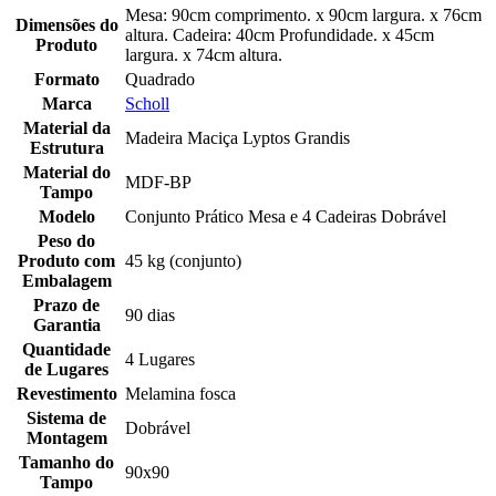
Mesa: 90cm comprimento. x 90cm largura. x 76cm
Dimensões do
altura. Cadeira: 40cm Profundidade. x 45cm
Produto
largura. x 74cm altura.
Formato
Quadrado
Marca
Scholl
Material da
Madeira Maciça Lyptos Grandis
Estrutura
Material do
MDF-BP
Tampo
Modelo
Conjunto Prático Mesa e 4 Cadeiras Dobrável
Peso do
Produto com
45 kg (conjunto)
Embalagem
Prazo de
90 dias
Garantia
Quantidade
4 Lugares
de Lugares
Revestimento
Melamina fosca
Sistema de
Dobrável
Montagem
Tamanho do
90x90
Tampo