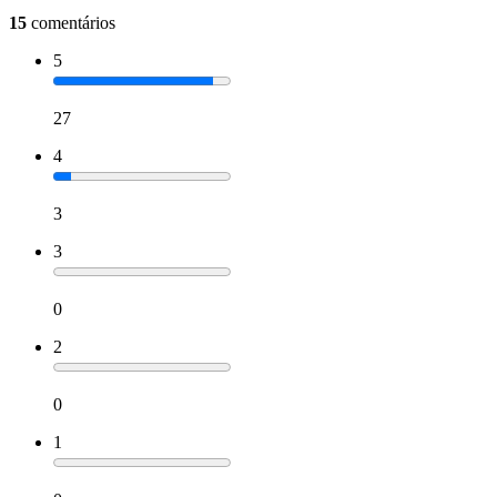
15
comentários
5
27
4
3
3
0
2
0
1