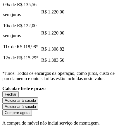
09x de
R$ 135,56
R$ 1.220,00
sem juros
10x de
R$ 122,00
R$ 1.220,00
sem juros
11x de
R$ 118,98
*
R$ 1.308,82
12x de
R$ 115,29
*
R$ 1.383,50
*Juros: Todos os encargos da operação, como juros, custo de
parcelamento e outras tarifas estão incluídas neste valor.
Calcular frete e prazo
Fechar
Adicionar à sacola
Adicionar à sacola
Comprar agora
A compra do móvel não inclui serviço de montagem.