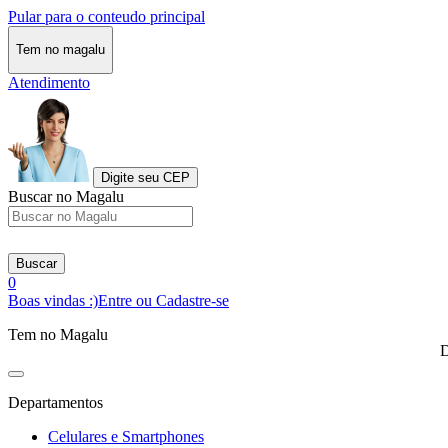
Pular para o conteudo principal
Tem no magalu
Atendimento
Digite seu CEP
Buscar no Magalu
Buscar
0
Boas vindas :)
Entre ou Cadastre-se
Tem no Magalu
D
Departamentos
Celulares e Smartphones