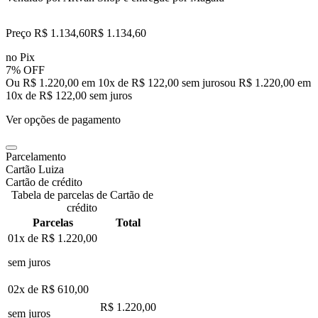
Preço R$ 1.134,60
R$
1.134
,
60
no Pix
7% OFF
Ou R$ 1.220,00 em 10x de R$ 122,00 sem juros
ou
R$ 1.220,00
em
10
x de
R$ 122,00
sem juros
Ver opções de pagamento
Parcelamento
Cartão Luiza
Cartão de crédito
Tabela de parcelas de Cartão de
crédito
Parcelas
Total
01x de
R$ 1.220,00
sem juros
02x de
R$ 610,00
R$ 1.220,00
sem juros