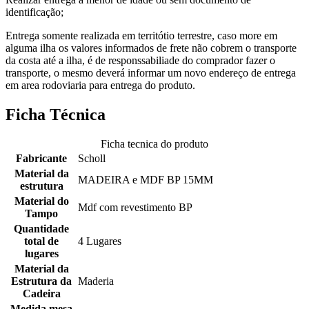
identificação;
Entrega somente realizada em territótio terrestre, caso more em
alguma ilha os valores informados de frete não cobrem o transporte
da costa até a ilha, é de responssabiliade do comprador fazer o
transporte, o mesmo deverá informar um novo endereço de entrega
em area rodoviaria para entrega do produto.
Ficha Técnica
Ficha tecnica do produto
Fabricante
Scholl
Material da
MADEIRA e MDF BP 15MM
estrutura
Material do
Mdf com revestimento BP
Tampo
Quantidade
total de
4 Lugares
lugares
Material da
Estrutura da
Maderia
Cadeira
Medida mesa