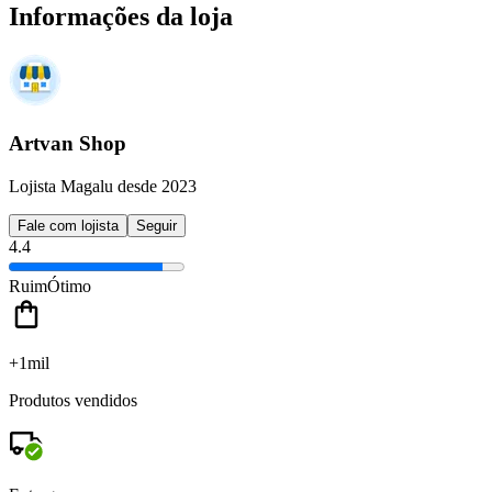
Informações da loja
Artvan Shop
Lojista Magalu desde 2023
Fale com lojista
Seguir
4.4
Ruim
Ótimo
+1mil
Produtos vendidos