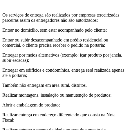
Os serviços de entrega são realizados por empresas terceirizadas
parceiras assim os entregadores não são autorizados:
Entrar no domicílio, sem estar acompanhado pelo cliente;
Entrar ou subir desacompanhado em prédio residencial ou
comercial, o cliente precisa receber o pedido na portaria;
Entregar por meios alternativos (exemplo: içar produto por janela,
subir escadas);
Entregar em edifícios e condomínios, entrega será realizada apenas
até a portaria;
Também não entregam em area rural, distritos.
Realizar montagens, instalação ou manutenção de produtos;
Abrir a embalagem do produto;
Realizar entrega em endereço diferente do que consta na Nota
Fiscal;
Realizar entrega a menor de idade ou sem documento de