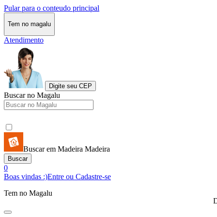
Pular para o conteudo principal
Tem no magalu
Atendimento
Digite seu CEP
Buscar no Magalu
Buscar em Madeira Madeira
Buscar
0
Boas vindas :)
Entre ou Cadastre-se
Tem no Magalu
D