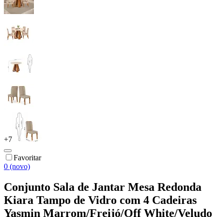
+
7
Favoritar
0 (novo)
Conjunto Sala de Jantar Mesa Redonda
Kiara Tampo de Vidro com 4 Cadeiras
Yasmin Marrom/Freijó/Off White/Veludo