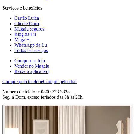
Serviços e benefícios
Cartão Luiza
Cliente Ouro
Magalu seguros
Blog da Lu
Maga +
WhatsApp da Lu
Todos os serviços
Comprar na loja
Vender no Magalu
Baixe o aplicativo
Compre pelo telefone
Compre pelo chat
Número de telefone 0800 773 3838
Seg. à Dom. exceto feriados das 8h às 20h