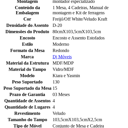
Montagem
montador especializado
Conteúdo da
1 Mesa, 4 Cadeiras, Manual de
Embalagem
montagem e Kit de ferragens
Cor
Freijó/Off White/Veludo Kraft
Densidade do Assento
D-20
Dimensões do Produto
80cmX103,5cmX103,5cm
Encosto
Encosto e Assento Estofados
Estilo
Moderno
Formato da Mesa
Redondo
Marca
Dj Móveis
Material da Estrutura
MDF/MDP
Material do Tampo
Vidro/MDF
Modelo
Kiara e Yasmin
Peso Suportado
130
Peso Suportado da Mesa
15
Prazo de Garantia
03 Meses
Quantidade de Assentos
4
Quantidade de Lugares
4
Revestimento
Veludo
Tamanho do Tampo
103,5cmX103,5cmX2,5cm
Tipo de Móvel
Conjunto de Mesa e Cadeira