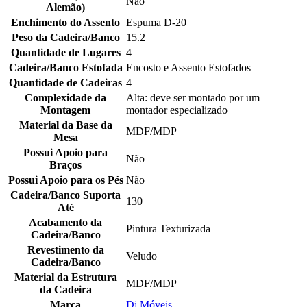
Não
Alemão)
Enchimento do Assento
Espuma D-20
Peso da Cadeira/Banco
15.2
Quantidade de Lugares
4
Cadeira/Banco Estofada
Encosto e Assento Estofados
Quantidade de Cadeiras
4
Complexidade da
Alta: deve ser montado por um
Montagem
montador especializado
Material da Base da
MDF/MDP
Mesa
Possui Apoio para
Não
Braços
Possui Apoio para os Pés
Não
Cadeira/Banco Suporta
130
Até
Acabamento da
Pintura Texturizada
Cadeira/Banco
Revestimento da
Veludo
Cadeira/Banco
Material da Estrutura
MDF/MDP
da Cadeira
Marca
Dj Móveis