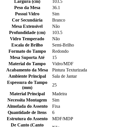
Largura (cm)
103.5
Peso da Mesa
36.1
Possui Vidro
Sim
Cor Secundária
Branco
Mesa Extensível
Não
Profundidade (cm)
103.5
Vidro Temperado
Não
Escala de Brilho
Semi-Brilho
Formato do Tampo
Redondo
Mesa Suporta Até
15
Material do Tampo
Vidro/MDF
Acabamento da Mesa
Pintura Texturizada
Ambiente Principal
Sala de Jantar
Espessura do Tampo
25
(mm)
Material Principal
Madeira
Necessita Montagem
Sim
Almofada do Assento
Fixa
Quantidade de Itens
6
Estrutura do Assento
MDF/MDP
De Canto (Canto