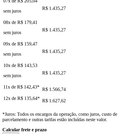
07x de
R$ 205,04
R$ 1.435,27
sem juros
08x de
R$ 179,41
R$ 1.435,27
sem juros
09x de
R$ 159,47
R$ 1.435,27
sem juros
10x de
R$ 143,53
R$ 1.435,27
sem juros
11x de
R$ 142,43
*
R$ 1.566,74
12x de
R$ 135,64
*
R$ 1.627,62
*Juros: Todos os encargos da operação, como juros, custo de
parcelamento e outras tarifas estão incluídas neste valor.
Calcular frete e prazo