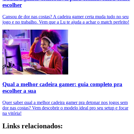
escolher
Cansou de dor nas costas? A cadeira gamer certa muda tudo no seu
jogo e no trabalho. Vem que a Lu te ajuda a achar o match perfeito!
Qual a melhor cadeira gamer: guia completo pra
escolher a sua
Quer saber qual a melhor cadeira gamer pra detonar nos jogos sem
dor nas costas? Vem descobrir o modelo ideal pro seu setup e focar
na vitória!
Links relacionados: