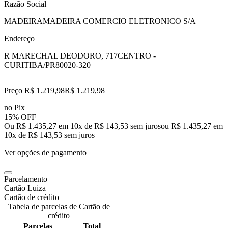
Razão Social
MADEIRAMADEIRA COMERCIO ELETRONICO S/A
Endereço
R MARECHAL DEODORO, 717
CENTRO -
CURITIBA/PR
80020-320
Preço R$ 1.219,98
R$
1.219
,
98
no Pix
15% OFF
Ou R$ 1.435,27 em 10x de R$ 143,53 sem juros
ou
R$ 1.435,27
em
10
x de
R$ 143,53
sem juros
Ver opções de pagamento
Parcelamento
Cartão Luiza
Cartão de crédito
Tabela de parcelas de Cartão de
crédito
Parcelas
Total