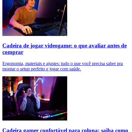
Cadeira de jogar videogame: o que avaliar antes de
comprar
Ergonomia, materiais e ajustes: tudo o que você precisa saber pra
montar o setup perfeito e jogar com saúde.
Cadeira gamer confortável para coluna: saiba como