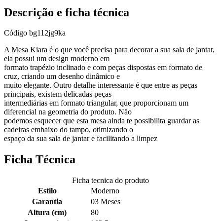
Descrição e ficha técnica
Código
bg112jg9ka
A Mesa Kiara é o que você precisa para decorar a sua sala de jantar,
ela possui um design moderno em
formato trapézio inclinado e com peças dispostas em formato de
cruz, criando um desenho dinâmico e
muito elegante. Outro detalhe interessante é que entre as peças
principais, existem delicadas peças
intermediárias em formato triangular, que proporcionam um
diferencial na geometria do produto. Não
podemos esquecer que esta mesa ainda te possibilita guardar as
cadeiras embaixo do tampo, otimizando o
espaço da sua sala de jantar e facilitando a limpez
Ficha Técnica
Ficha tecnica do produto
Estilo
Moderno
Garantia
03 Meses
Altura (cm)
80