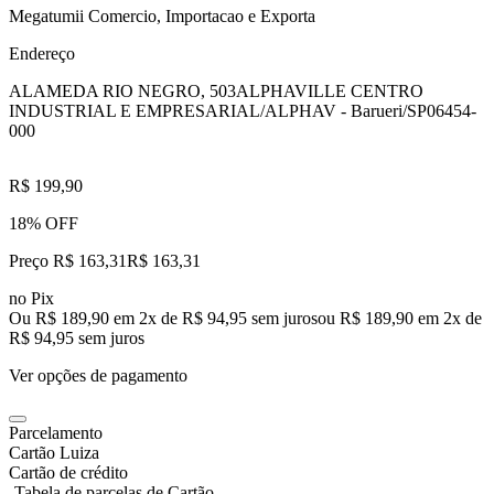
Megatumii Comercio, Importacao e Exporta
Endereço
ALAMEDA RIO NEGRO, 503
ALPHAVILLE CENTRO
INDUSTRIAL E EMPRESARIAL/ALPHAV - Barueri/SP
06454-
000
R$ 199,90
18% OFF
Preço R$ 163,31
R$
163
,
31
no Pix
Ou R$ 189,90 em 2x de R$ 94,95 sem juros
ou
R$ 189,90
em
2
x de
R$ 94,95
sem juros
Ver opções de pagamento
Parcelamento
Cartão Luiza
Cartão de crédito
Tabela de parcelas de Cartão