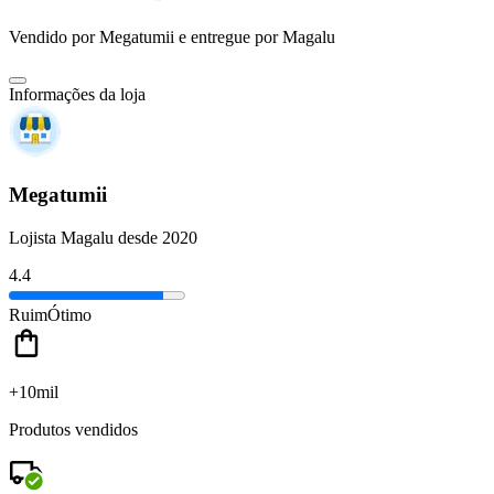
Vendido por
Megatumii
e entregue por
Magalu
Informações da loja
Megatumii
Lojista Magalu desde 2020
4.4
Ruim
Ótimo
+10mil
Produtos vendidos