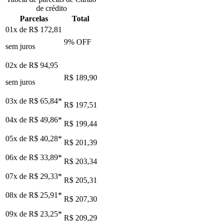
de crédito
Parcelas
Total
01x de
R$ 172,81
9
% OFF
sem juros
02x de
R$ 94,95
R$ 189,90
sem juros
03x de
R$ 65,84
*
R$ 197,51
04x de
R$ 49,86
*
R$ 199,44
05x de
R$ 40,28
*
R$ 201,39
06x de
R$ 33,89
*
R$ 203,34
07x de
R$ 29,33
*
R$ 205,31
08x de
R$ 25,91
*
R$ 207,30
09x de
R$ 23,25
*
R$ 209,29