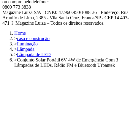
ou compre pelo telefone:
0800 773 3838
Magazine Luiza S/A - CNPJ: 47.960.950/1088-36 - Endereço: Rua
Arnulfo de Lima, 2385 - Vila Santa Cruz, Franca/SP - CEP 14.403-
471 ® Magazine Luiza – Todos os direitos reservados.
Home
>
casa e construção
>
Iluminação
>
Lâmpada
>
Lâmpada de LED
>
Conjunto Solar Portátil 6V 4W de Emergência Com 3
Lâmpadas de LEDs, Rádio FM e Bluetooth Urbantek