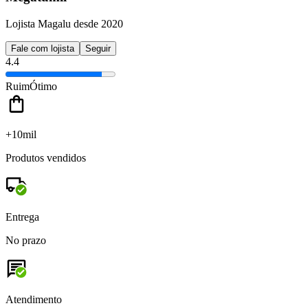
Lojista Magalu desde 2020
Fale com lojista
Seguir
4.4
Ruim
Ótimo
+10mil
Produtos vendidos
Entrega
No prazo
Atendimento