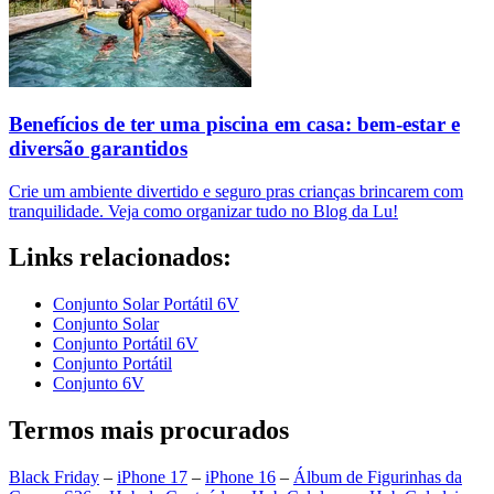
Benefícios de ter uma piscina em casa: bem-estar e
diversão garantidos
Crie um ambiente divertido e seguro pras crianças brincarem com
tranquilidade. Veja como organizar tudo no Blog da Lu!
Links relacionados:
Conjunto Solar Portátil 6V
Conjunto Solar
Conjunto Portátil 6V
Conjunto Portátil
Conjunto 6V
Termos mais procurados
Black Friday
–
iPhone 17
–
iPhone 16
–
Álbum de Figurinhas da