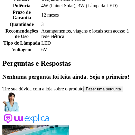
Potência
4W (Painel Solar), 3W (Lâmpada LED)
Prazo de
12 meses
Garantia
Quantidade
3
Recomendações
Acampamentos, viagens e locais sem acesso à
de Uso
rede elétrica
Tipo de Lâmpada
LED
Voltagem
6V
Perguntas e Respostas
Nenhuma pergunta foi feita ainda. Seja o primeiro!
Tire sua dúvida com a loja sobre o produto
Fazer uma pergunta