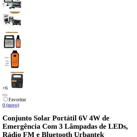
+
6
Favoritar
0 (novo)
Conjunto Solar Portátil 6V 4W de
Emergência Com 3 Lâmpadas de LEDs,
Rádio FM e Bluetooth Urbantek