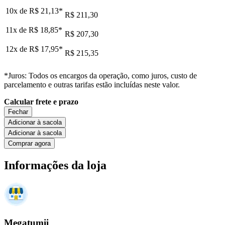
10x de
R$ 21,13
*
R$ 211,30
11x de
R$ 18,85
*
R$ 207,30
12x de
R$ 17,95
*
R$ 215,35
*Juros: Todos os encargos da operação, como juros, custo de
parcelamento e outras tarifas estão incluídas neste valor.
Calcular frete e prazo
Fechar
Adicionar à sacola
Adicionar à sacola
Comprar agora
Informações da loja
Megatumii