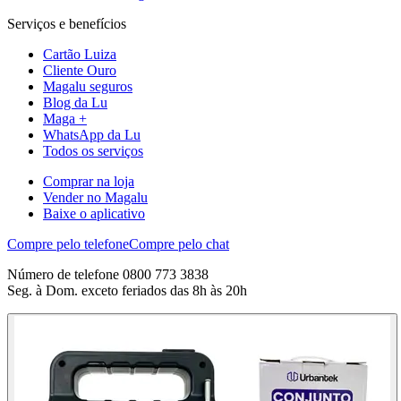
Serviços e benefícios
Cartão Luiza
Cliente Ouro
Magalu seguros
Blog da Lu
Maga +
WhatsApp da Lu
Todos os serviços
Comprar na loja
Vender no Magalu
Baixe o aplicativo
Compre pelo telefone
Compre pelo chat
Número de telefone 0800 773 3838
Seg. à Dom. exceto feriados das 8h às 20h