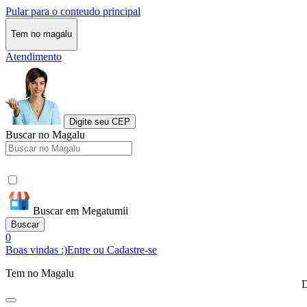
Pular para o conteudo principal
Tem no magalu
Atendimento
Digite seu CEP
Buscar no Magalu
Buscar em Megatumii
Buscar
0
Boas vindas :)
Entre ou Cadastre-se
Tem no Magalu
D