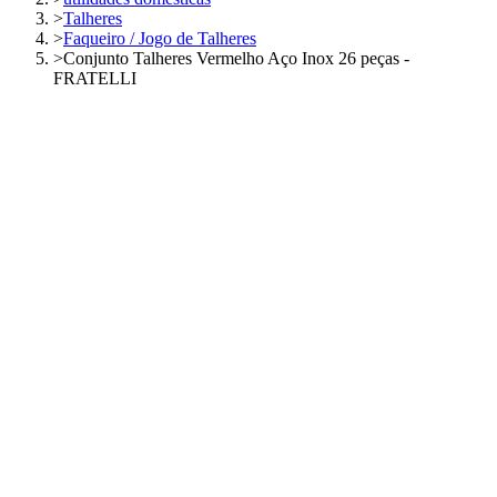
>
Talheres
>
Faqueiro / Jogo de Talheres
>
Conjunto Talheres Vermelho Aço Inox 26 peças -
FRATELLI