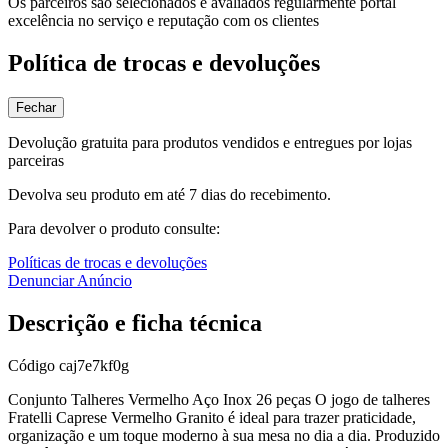
Os parceiros são selecionados e avaliados regularmente portal
excelência no serviço e reputação com os clientes
Política de trocas e devoluções
Fechar
Devolução gratuita para produtos vendidos e entregues por lojas
parceiras
Devolva seu produto em até 7 dias do recebimento.
Para devolver o produto consulte:
Políticas de trocas e devoluções
Denunciar Anúncio
Descrição e ficha técnica
Código
caj7e7kf0g
Conjunto Talheres Vermelho Aço Inox 26 peças O jogo de talheres
Fratelli Caprese Vermelho Granito é ideal para trazer praticidade,
organização e um toque moderno à sua mesa no dia a dia. Produzido