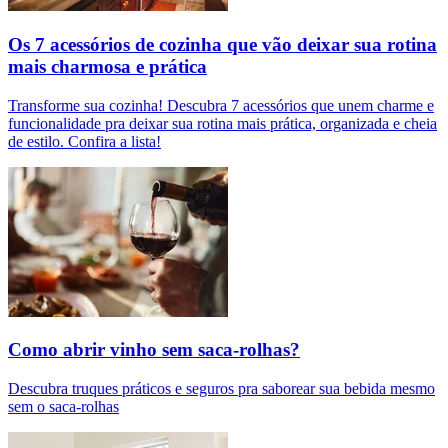
Os 7 acessórios de cozinha que vão deixar sua rotina
mais charmosa e prática
Transforme sua cozinha! Descubra 7 acessórios que unem charme e
funcionalidade pra deixar sua rotina mais prática, organizada e cheia
de estilo. Confira a lista!
Como abrir vinho sem saca-rolhas?
Descubra truques práticos e seguros pra saborear sua bebida mesmo
sem o saca-rolhas