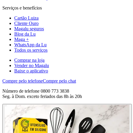
Serviços e benefícios
Cartão Luiza
Cliente Ouro
Magalu seguros
Blog da Lu
Maga +
WhatsApp da Lu
Todos os serviços
Comprar na loja
Vender no Magalu
Baixe o aplicativo
Compre pelo telefone
Compre pelo chat
Número de telefone 0800 773 3838
Seg. à Dom. exceto feriados das 8h às 20h