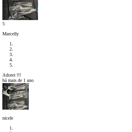
5
Marcelly
Adorei !!!
há mais de 1 ano
nicele