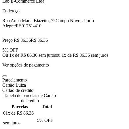
Lab E-Commerce Ltda
Endereço
Rua Anna Maria Biazetto, 75
Campo Novo - Porto
Alegre/RS
91751-410
Preço R$ 86,36
R$
86
,
36
5% OFF
Ou 1x de R$ 86,36 sem juros
ou
1
x de
R$ 86,36
sem juros
Ver opções de pagamento
Parcelamento
Cartão Luiza
Cartão de crédito
Tabela de parcelas de Cartão
de crédito
Parcelas
Total
01x de
R$ 86,36
5
% OFF
sem juros