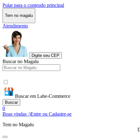
Pular para o conteudo principal
Tem no magalu
Atendimento
Digite seu CEP
Buscar no Magalu
Buscar em Labe-Commerce
Buscar
0
Boas vindas :)
Entre ou Cadastre-se
Tem no Magalu
D