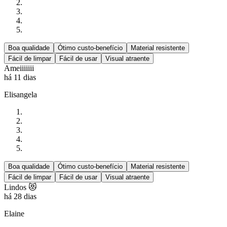
Boa qualidade
Ótimo custo-benefício
Material resistente
Fácil de limpar
Fácil de usar
Visual atraente
Ameiiiiiii
há 11 dias
Elisangela
Boa qualidade
Ótimo custo-benefício
Material resistente
Fácil de limpar
Fácil de usar
Visual atraente
Lindos 😻
há 28 dias
Elaine