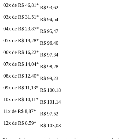
02x de
R$ 46,81
*
R$ 93,62
03x de
R$ 31,51
*
R$ 94,54
04x de
R$ 23,87
*
R$ 95,47
05x de
R$ 19,28
*
R$ 96,40
06x de
R$ 16,22
*
R$ 97,34
07x de
R$ 14,04
*
R$ 98,28
08x de
R$ 12,40
*
R$ 99,23
09x de
R$ 11,13
*
R$ 100,18
10x de
R$ 10,11
*
R$ 101,14
11x de
R$ 8,87
*
R$ 97,52
12x de
R$ 8,59
*
R$ 103,08