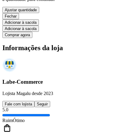
Ajustar quantidade
Fechar
Adicionar à sacola
Adicionar à sacola
Comprar agora
Informações da loja
Labe-Commerce
Lojista Magalu desde 2023
Fale com lojista
Seguir
5.0
Ruim
Ótimo