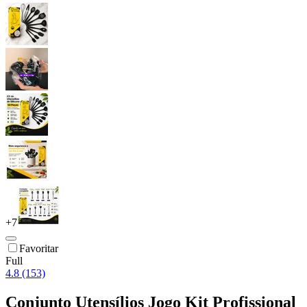
+
7
Favoritar
Full
4.8 (153)
Conjunto Utensílios Jogo Kit Profissional