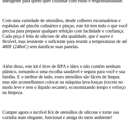
inteligente para quem quer cozinhar com estilo e responsabilidade.
Com uma variedade de utensílios, desde colheres escumadeiras e
espátulas até pincéis culinários e pinças, este kit tem tudo o que você
precisa para preparar qualquer refeição com facilidade e confiança.
Cada peça é feita de silicone de alta qualidade, que é suave e
flexível, mas resistente o suficiente para resistir a temperaturas de até
480F (248oC) sem danificar suas panelas.
Além disso, este kit é livre de BPA e látex e não contém nenhum
plástico, tornando-o uma escolha saudável e segura para você e sua
família. E o melhor de tudo, esses utensílios são fáceis de limpar,
mas não aconselhamos colocar na máquina lava-louças (exceto no
modo leve e sem o líquido secante), economizando tempo e esforço
na limpeza.
Compre agora o incrível Kit de utensílios de silicone e torne sua
cozinha mais elegante, funcional e amiga do meio ambiente!