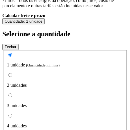
*Juros: Todos os encargos da operação, como juros, custo de
parcelamento e outras tarifas estão incluídas neste valor.
Calcular frete e prazo
Quantidade:
1 unidade
Selecione a quantidade
Fechar
1 unidade
(Quantidade mínima)
2 unidades
3 unidades
4 unidades