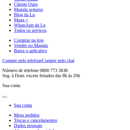
Cliente Ouro
Magalu seguros
Blog da Lu
Maga +
WhatsApp da Lu
Todos os serviços
Comprar na loja
Vender no Magalu
Baixe o aplicativo
Compre pelo telefone
Compre pelo chat
Número de telefone 0800 773 3838
Seg. à Dom. exceto feriados das 8h às 20h
Sua conta
Sua conta
Meus pedidos
Trocas e cancelamentos
Dados pessoais