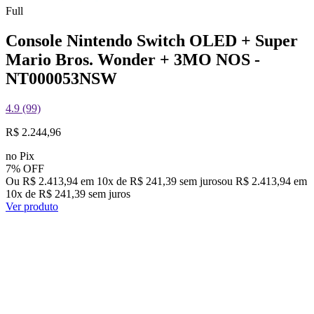
Full
Console Nintendo Switch OLED + Super
Mario Bros. Wonder + 3MO NOS -
NT000053NSW
4.9 (99)
R$ 2.244,96
no Pix
7% OFF
Ou R$ 2.413,94 em 10x de R$ 241,39 sem juros
ou
R$ 2.413,94
em
10
x de
R$ 241,39
sem juros
Ver produto