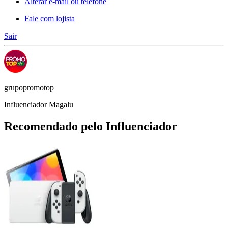
Alterar e-mail ou telefone
Fale com lojista
Sair
grupopromotop
Influenciador Magalu
Recomendado pelo Influenciador