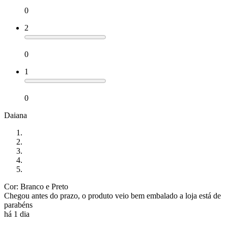
0
2
0
1
0
Daiana
Cor: Branco e Preto
Chegou antes do prazo, o produto veio bem embalado a loja está de
parabéns
há 1 dia