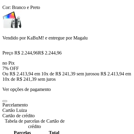
Cor:
Branco e Preto
Vendido por
KaBuM!
e entregue por
Magalu
Preço R$ 2.244,96
R$
2.244
,
96
no Pix
7% OFF
Ou R$ 2.413,94 em 10x de R$ 241,39 sem juros
ou
R$ 2.413,94
em
10
x de
R$ 241,39
sem juros
Ver opções de pagamento
Parcelamento
Cartão Luiza
Cartão de crédito
Tabela de parcelas de Cartão de
crédito
Parcelas
Total