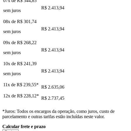
07x de
R$ 344,85
R$ 2.413,94
sem juros
08x de
R$ 301,74
R$ 2.413,94
sem juros
09x de
R$ 268,22
R$ 2.413,94
sem juros
10x de
R$ 241,39
R$ 2.413,94
sem juros
11x de
R$ 239,55
*
R$ 2.635,06
12x de
R$ 228,12
*
R$ 2.737,45
*Juros: Todos os encargos da operação, como juros, custo de
parcelamento e outras tarifas estão incluídas neste valor.
Calcular frete e prazo