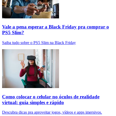
Vale a pena esperar a Black Friday pra comprar o
PS5 Slim?
Saiba tudo sobre o PS5 Slim na Black Friday
Como colocar o celular no óculos de realidade
virtual: guia simples e rápido
Descubra dicas pra aproveitar jogos, vídeos e apps imersivos.