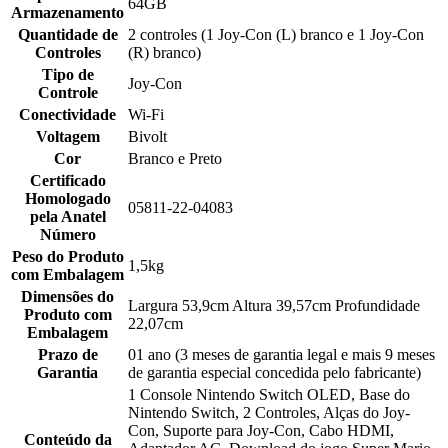
64GB
Armazenamento
Quantidade de
2 controles (1 Joy-Con (L) branco e 1 Joy-Con
Controles
(R) branco)
Tipo de
Joy-Con
Controle
Conectividade
Wi-Fi
Voltagem
Bivolt
Cor
Branco e Preto
Certificado
Homologado
05811-22-04083
pela Anatel
Número
Peso do Produto
1,5kg
com Embalagem
Dimensões do
Largura 53,9cm Altura 39,57cm Profundidade
Produto com
22,07cm
Embalagem
Prazo de
01 ano (3 meses de garantia legal e mais 9 meses
Garantia
de garantia especial concedida pelo fabricante)
1 Console Nintendo Switch OLED, Base do
Nintendo Switch, 2 Controles, Alças do Joy-
Con, Suporte para Joy-Con, Cabo HDMI,
Conteúdo da