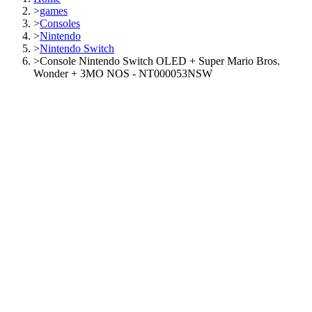
>
games
>
Consoles
>
Nintendo
>
Nintendo Switch
>
Console Nintendo Switch OLED + Super Mario Bros.
Wonder + 3MO NOS - NT000053NSW