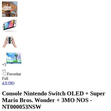
+
5
Favoritar
Full
4.9 (96)
Console Nintendo Switch OLED + Super
Mario Bros. Wonder + 3MO NOS -
NT000053NSW