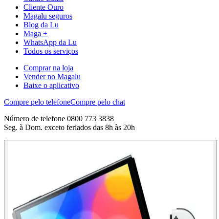
Cliente Ouro
Magalu seguros
Blog da Lu
Maga +
WhatsApp da Lu
Todos os serviços
Comprar na loja
Vender no Magalu
Baixe o aplicativo
Compre pelo telefone
Compre pelo chat
Número de telefone 0800 773 3838
Seg. à Dom. exceto feriados das 8h às 20h