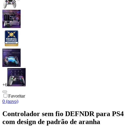
+
6
Favoritar
0 (novo)
Controlador sem fio DEFNDR para PS4
com design de padrão de aranha