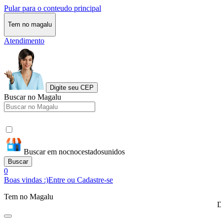
Pular para o conteudo principal
Tem no magalu
Atendimento
Digite seu CEP
Buscar no Magalu
Buscar em nocnocestadosunidos
Buscar
0
Boas vindas :)
Entre ou Cadastre-se
Tem no Magalu
D