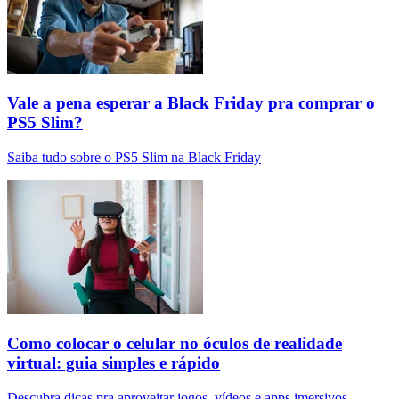
Vale a pena esperar a Black Friday pra comprar o
PS5 Slim?
Saiba tudo sobre o PS5 Slim na Black Friday
Como colocar o celular no óculos de realidade
virtual: guia simples e rápido
Descubra dicas pra aproveitar jogos, vídeos e apps imersivos.