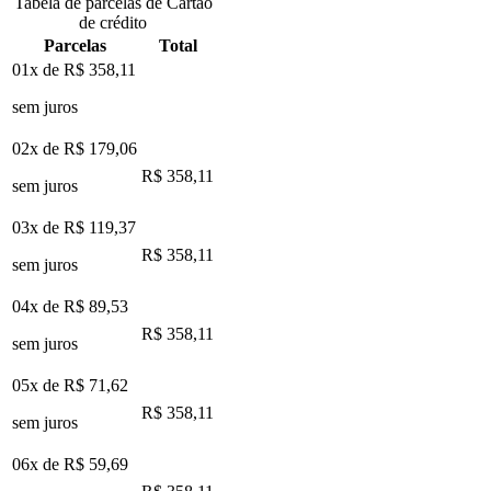
Tabela de parcelas de Cartão
de crédito
Parcelas
Total
01x de
R$ 358,11
sem juros
02x de
R$ 179,06
R$ 358,11
sem juros
03x de
R$ 119,37
R$ 358,11
sem juros
04x de
R$ 89,53
R$ 358,11
sem juros
05x de
R$ 71,62
R$ 358,11
sem juros
06x de
R$ 59,69