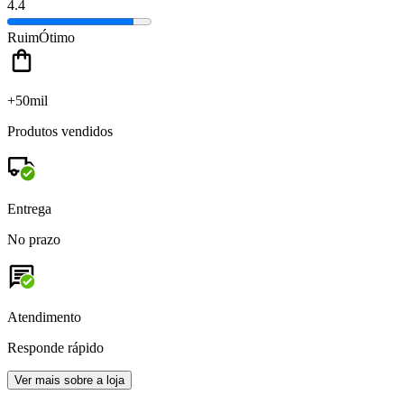
4.4
Ruim
Ótimo
+50mil
Produtos vendidos
Entrega
No prazo
Atendimento
Responde rápido
Ver mais sobre a loja