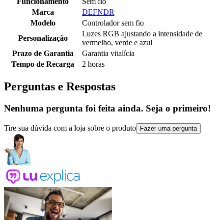
Funcionamento
Sem fio
Marca
DEFNDR
Modelo
Controlador sem fio
Luzes RGB ajustando a intensidade de
Personalização
vermelho, verde e azul
Prazo de Garantia
Garantia vitalícia
Tempo de Recarga
2 horas
Perguntas e Respostas
Nenhuma pergunta foi feita ainda. Seja o primeiro!
Tire sua dúvida com a loja sobre o produto
Fazer uma pergunta