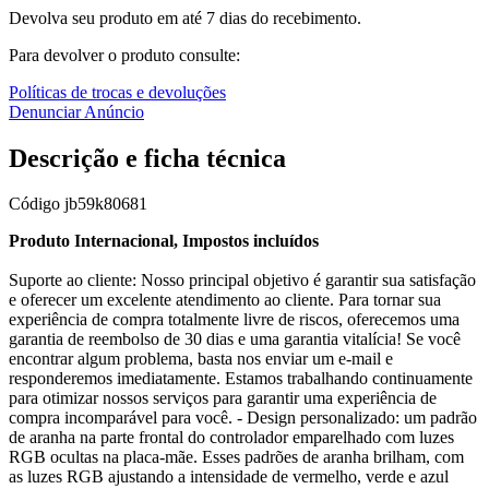
Devolva seu produto em até 7 dias do recebimento.
Para devolver o produto consulte:
Políticas de trocas e devoluções
Denunciar Anúncio
Descrição e ficha técnica
Código
jb59k80681
Produto Internacional, Impostos incluídos
Suporte ao cliente: Nosso principal objetivo é garantir sua satisfação
e oferecer um excelente atendimento ao cliente. Para tornar sua
experiência de compra totalmente livre de riscos, oferecemos uma
garantia de reembolso de 30 dias e uma garantia vitalícia! Se você
encontrar algum problema, basta nos enviar um e-mail e
responderemos imediatamente. Estamos trabalhando continuamente
para otimizar nossos serviços para garantir uma experiência de
compra incomparável para você. - Design personalizado: um padrão
de aranha na parte frontal do controlador emparelhado com luzes
RGB ocultas na placa-mãe. Esses padrões de aranha brilham, com
as luzes RGB ajustando a intensidade de vermelho, verde e azul