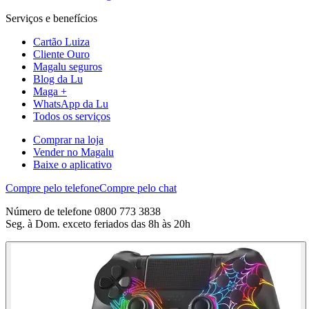
Serviços e benefícios
Cartão Luiza
Cliente Ouro
Magalu seguros
Blog da Lu
Maga +
WhatsApp da Lu
Todos os serviços
Comprar na loja
Vender no Magalu
Baixe o aplicativo
Compre pelo telefone
Compre pelo chat
Número de telefone 0800 773 3838
Seg. à Dom. exceto feriados das 8h às 20h