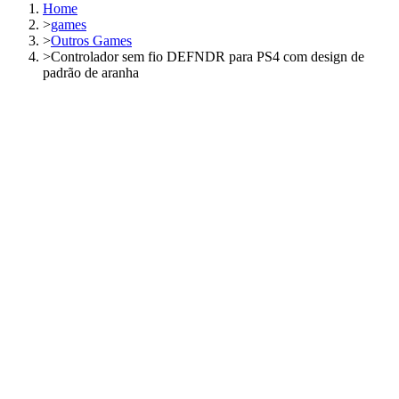
Home
>
games
>
Outros Games
>
Controlador sem fio DEFNDR para PS4 com design de
padrão de aranha