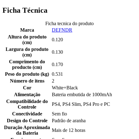
Ficha Técnica
Ficha tecnica do produto
Marca
DEFNDR
Altura do produto
0.120
(cm)
Largura do produto
0.130
(cm)
Comprimento do
0.170
producto (cm)
Peso do produto (kg)
0.531
Número de itens
2
Cor
White+Black
Alimentação
Bateria embutida de 1000mAh
Compatibilidade do
PS4, PS4 Slim, PS4 Pro e PC
Controle
Conectividade
Sem fio
Design do Controle
Padrão de aranha
Duração Aproximada
Mais de 12 horas
da Bateria