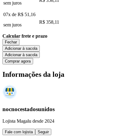
R$ 358,11
sem juros
07x de
R$ 51,16
R$ 358,11
sem juros
Calcular frete e prazo
Fechar
Adicionar à sacola
Adicionar à sacola
Comprar agora
Informações da loja
nocnocestadosunidos
Lojista Magalu desde 2024
Fale com lojista
Seguir