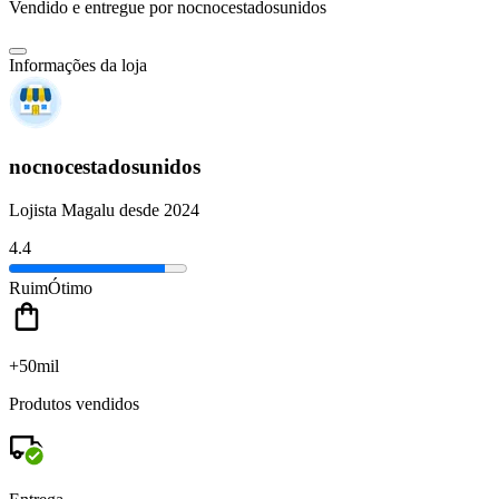
Vendido e entregue por
nocnocestadosunidos
Informações da loja
nocnocestadosunidos
Lojista Magalu desde 2024
4.4
Ruim
Ótimo
+50mil
Produtos vendidos