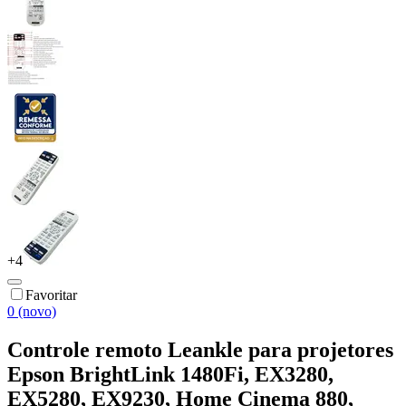
+
4
Favoritar
0 (novo)
Controle remoto Leankle para projetores
Epson BrightLink 1480Fi, EX3280,
EX5280, EX9230, Home Cinema 880,