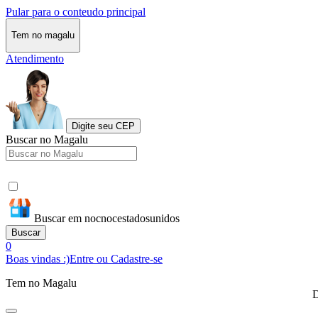
Pular para o conteudo principal
Tem no magalu
Atendimento
Digite seu CEP
Buscar no Magalu
Buscar em nocnocestadosunidos
Buscar
0
Boas vindas :)
Entre ou Cadastre-se
Tem no Magalu
D