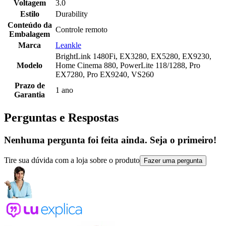
Voltagem
3.0
Estilo
Durability
Conteúdo da
Controle remoto
Embalagem
Marca
Leankle
BrightLink 1480Fi, EX3280, EX5280, EX9230,
Modelo
Home Cinema 880, PowerLite 118/1288, Pro
EX7280, Pro EX9240, VS260
Prazo de
1 ano
Garantia
Perguntas e Respostas
Nenhuma pergunta foi feita ainda. Seja o primeiro!
Tire sua dúvida com a loja sobre o produto
Fazer uma pergunta