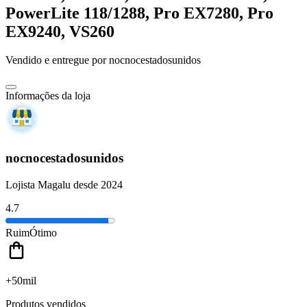
PowerLite 118/1288, Pro EX7280, Pro
EX9240, VS260
Vendido e entregue por
nocnocestadosunidos
Informações da loja
nocnocestadosunidos
Lojista Magalu desde 2024
4.7
Ruim
Ótimo
+50mil
Produtos vendidos