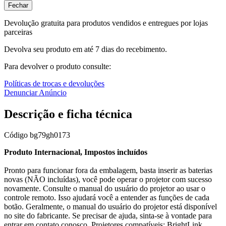
Fechar
Devolução gratuita para produtos vendidos e entregues por lojas
parceiras
Devolva seu produto em até 7 dias do recebimento.
Para devolver o produto consulte:
Políticas de trocas e devoluções
Denunciar Anúncio
Descrição e ficha técnica
Código
bg79gh0173
Produto Internacional, Impostos incluídos
Pronto para funcionar fora da embalagem, basta inserir as baterias
novas (NÃO incluídas), você pode operar o projetor com sucesso
novamente. Consulte o manual do usuário do projetor ao usar o
controle remoto. Isso ajudará você a entender as funções de cada
botão. Geralmente, o manual do usuário do projetor está disponível
no site do fabricante. Se precisar de ajuda, sinta-se à vontade para
entrar em contato conosco. Projetores compatíveis: BrightLink