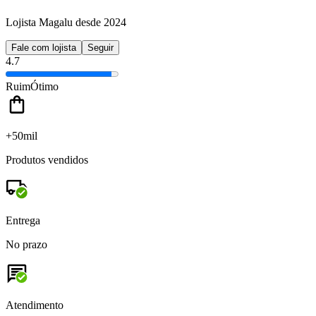
Lojista Magalu desde 2024
Fale com lojista
Seguir
4.7
Ruim
Ótimo
+50mil
Produtos vendidos
Entrega
No prazo
Atendimento