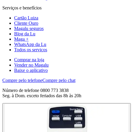
Serviços e benefícios
Cartão Luiza
Cliente Ouro
Magalu seguros
Blog da Lu
Maga +
WhatsApp da Lu
Todos os serviços
Comprar na loja
Vender no Magalu
Baixe o aplicativo
Compre pelo telefone
Compre pelo chat
Número de telefone 0800 773 3838
Seg. à Dom. exceto feriados das 8h às 20h