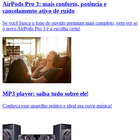
AirPods Pro 3: mais conforto, potência e
cancelamento ativo de ruído
Se você busca o fone de ouvido premium mais completo, vem ver se
o novo AirPods Pro 3 é a escolha certa!
MP3 player: saiba tudo sobre ele!
Conheça esse aparelho prático e ideal pra ouvir música!