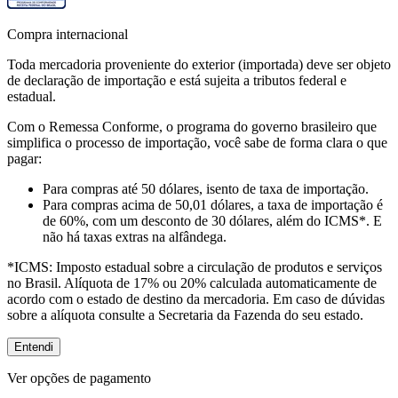
Compra internacional
Toda mercadoria proveniente do exterior (importada) deve ser objeto
de declaração de importação e está sujeita a tributos federal e
estadual.
Com o Remessa Conforme, o programa do governo brasileiro que
simplifica o processo de importação, você sabe de forma clara o que
pagar:
Para compras
até 50 dólares
, isento de taxa de importação.
Para compras
acima de 50,01 dólares
, a taxa de importação é
de 60%, com um desconto de 30 dólares, além do ICMS*. E
não há taxas extras na alfândega.
*ICMS:
Imposto estadual sobre a circulação de produtos e serviços
no Brasil. Alíquota de 17% ou 20% calculada automaticamente de
acordo com o estado de destino da mercadoria. Em caso de dúvidas
sobre a alíquota consulte a Secretaria da Fazenda do seu estado.
Entendi
Ver opções de pagamento