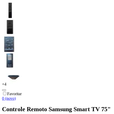
+
4
Favoritar
0 (novo)
Controle Remoto Samsung Smart TV 75"