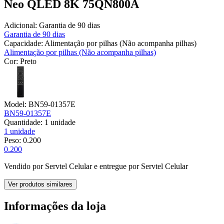
Neo QLED 8K 75QN800A
Adicional:
Garantia de 90 dias
Garantia de 90 dias
Capacidade:
Alimentação por pilhas (Não acompanha pilhas)
Alimentação por pilhas (Não acompanha pilhas)
Cor:
Preto
Model:
BN59-01357E
BN59-01357E
Quantidade:
1 unidade
1 unidade
Peso:
0.200
0.200
Vendido por
Servtel Celular
e entregue por
Servtel Celular
Ver produtos similares
Informações da loja