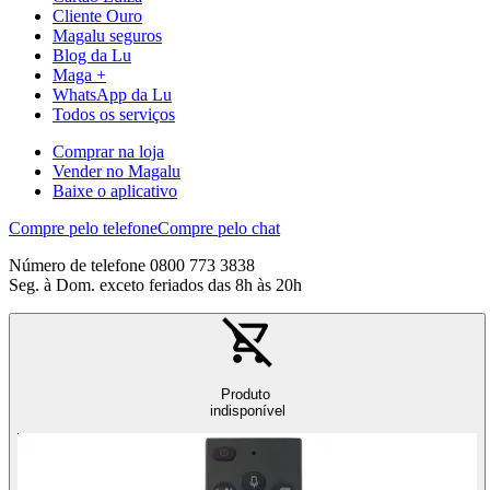
Cliente Ouro
Magalu seguros
Blog da Lu
Maga +
WhatsApp da Lu
Todos os serviços
Comprar na loja
Vender no Magalu
Baixe o aplicativo
Compre pelo telefone
Compre pelo chat
Número de telefone 0800 773 3838
Seg. à Dom. exceto feriados das 8h às 20h
Produto
indisponível