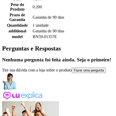
Peso do
0.200
Produto
Prazo de
Garantia de 90 dias
Garantia
Quantidade
1 unidade
additional
Garantia de 90 dias
model
BN59-01357E
Perguntas e Respostas
Nenhuma pergunta foi feita ainda. Seja o primeiro!
Tire sua dúvida com a loja sobre o produto
Fazer uma pergunta