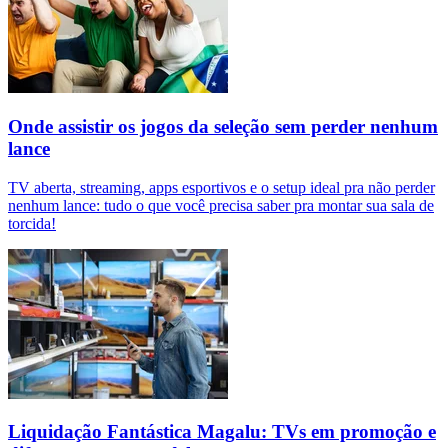
Onde assistir os jogos da seleção sem perder nenhum
lance
TV aberta, streaming, apps esportivos e o setup ideal pra não perder
nenhum lance: tudo o que você precisa saber pra montar sua sala de
torcida!
Liquidação Fantástica Magalu: TVs em promoção e