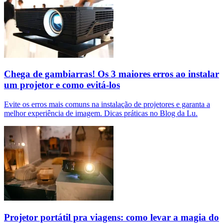
Chega de gambiarras! Os 3 maiores erros ao instalar
um projetor e como evitá-los
Evite os erros mais comuns na instalação de projetores e garanta a
melhor experiência de imagem. Dicas práticas no Blog da Lu.
Projetor portátil pra viagens: como levar a magia do