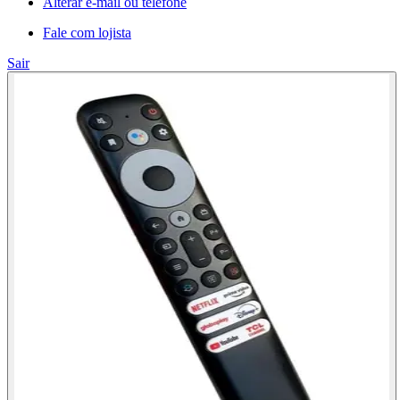
Alterar e-mail ou telefone
Fale com lojista
Sair