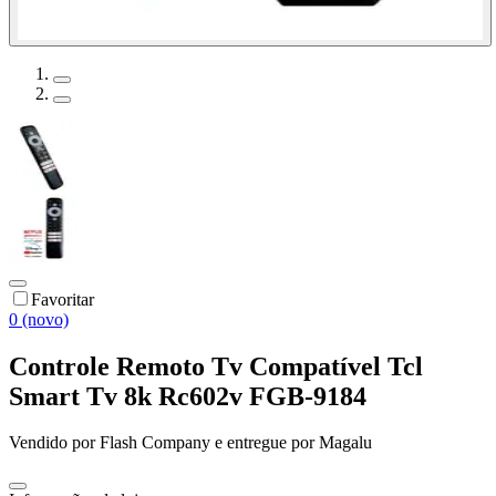
Favoritar
0 (novo)
Controle Remoto Tv Compatível Tcl
Smart Tv 8k Rc602v FGB-9184
Vendido por
Flash Company
e entregue por
Magalu