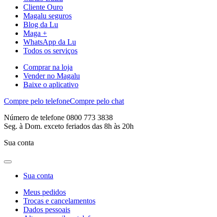
Cliente Ouro
Magalu seguros
Blog da Lu
Maga +
WhatsApp da Lu
Todos os serviços
Comprar na loja
Vender no Magalu
Baixe o aplicativo
Compre pelo telefone
Compre pelo chat
Número de telefone 0800 773 3838
Seg. à Dom. exceto feriados das 8h às 20h
Sua conta
Sua conta
Meus pedidos
Trocas e cancelamentos
Dados pessoais