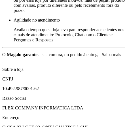
ou por essa loja por diferentes motivos: falta de peças, produto
com avarias, produto diferente ou pelo recebimento fora do
prazo.
Agilidade no atendimento
Avalia o tempo que a loja leva para responder aos clientes nos
canais de atendimento: Protocolo, Chat com o Cliente e
Perguntas e Respostas
O
Magalu garante
a sua compra, do pedido à entrega.
Saiba mais
Sobre a loja
CNPJ
10.492.987/0001-62
Razão Social
FLEX COMPANY INFORMATICA LTDA
Endereço