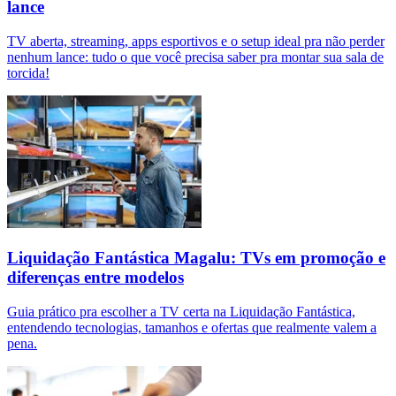
lance
TV aberta, streaming, apps esportivos e o setup ideal pra não perder
nenhum lance: tudo o que você precisa saber pra montar sua sala de
torcida!
Liquidação Fantástica Magalu: TVs em promoção e
diferenças entre modelos
Guia prático pra escolher a TV certa na Liquidação Fantástica,
entendendo tecnologias, tamanhos e ofertas que realmente valem a
pena.