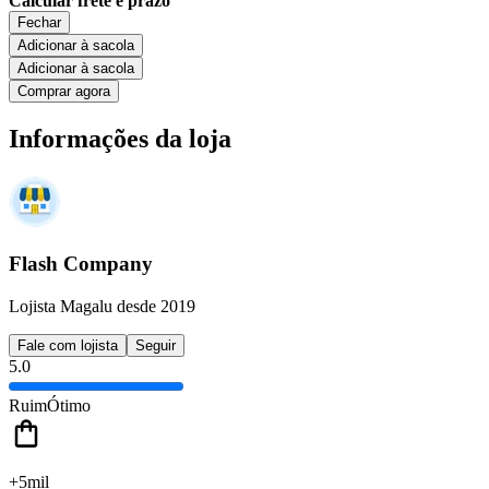
Calcular frete e prazo
Fechar
Adicionar à sacola
Adicionar à sacola
Comprar agora
Informações da loja
Flash Company
Lojista Magalu desde 2019
Fale com lojista
Seguir
5.0
Ruim
Ótimo
+5mil