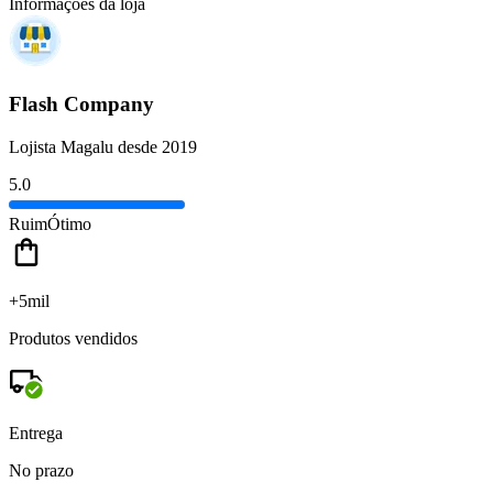
Informações da loja
Flash Company
Lojista Magalu desde 2019
5.0
Ruim
Ótimo
+5mil
Produtos vendidos
Entrega
No prazo