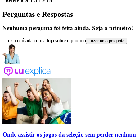
Referência
FGB-9184
Perguntas e Respostas
Nenhuma pergunta foi feita ainda. Seja o primeiro!
Tire sua dúvida com a loja sobre o produto
Fazer uma pergunta
Onde assistir os jogos da seleção sem perder nenhum