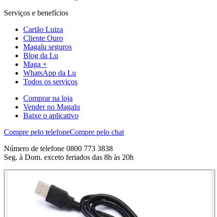
Serviços e benefícios
Cartão Luiza
Cliente Ouro
Magalu seguros
Blog da Lu
Maga +
WhatsApp da Lu
Todos os serviços
Comprar na loja
Vender no Magalu
Baixe o aplicativo
Compre pelo telefone
Compre pelo chat
Número de telefone 0800 773 3838
Seg. à Dom. exceto feriados das 8h às 20h