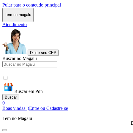
Pular para o conteudo principal
Tem no magalu
Atendimento
Digite seu CEP
Buscar no Magalu
Buscar em Pdn
Buscar
0
Boas vindas :)
Entre ou Cadastre-se
Tem no Magalu
D