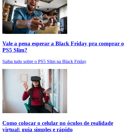
Vale a pena esperar a Black Friday pra comprar o
PS5 Slim?
Saiba tudo sobre o PS5 Slim na Black Friday
Como colocar o celular no óculos de realidade
virtual: guia simples e rápido