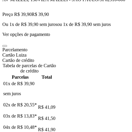
Preço R$ 39,90
R$
39
,
90
Ou 1x de R$ 39,90 sem juros
ou
1
x de
R$ 39,90
sem juros
Ver opções de pagamento
Parcelamento
Cartão Luiza
Cartão de crédito
Tabela de parcelas de Cartão
de crédito
Parcelas
Total
01x de
R$ 39,90
sem juros
02x de
R$ 20,55
*
R$ 41,09
03x de
R$ 13,83
*
R$ 41,50
04x de
R$ 10,48
*
R$ 41,90