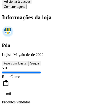
Adicionar à sacola
Comprar agora
Informações da loja
Pdn
Lojista Magalu desde 2022
Fale com lojista
Seguir
5.0
Ruim
Ótimo
+1mil
Produtos vendidos