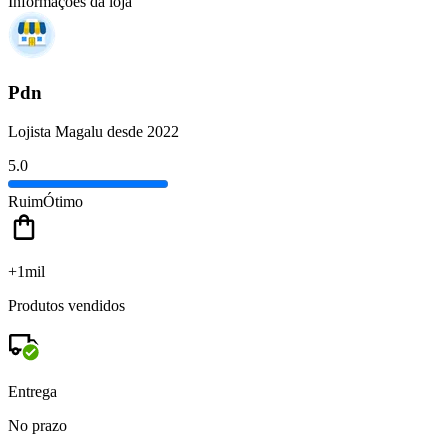
Informações da loja
Pdn
Lojista Magalu desde 2022
5.0
Ruim
Ótimo
+1mil
Produtos vendidos
Entrega
No prazo