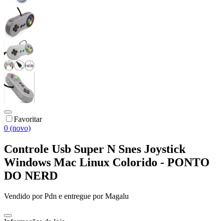
Favoritar
0 (novo)
Controle Usb Super N Snes Joystick
Windows Mac Linux Colorido - PONTO
DO NERD
Vendido por
Pdn
e entregue por
Magalu