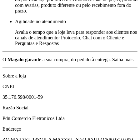
com avarias, produto diferente ou pelo recebimento fora do
prazo.
Agilidade no atendimento
Avalia o tempo que a loja leva para responder aos clientes nos
canais de atendimento: Protocolo, Chat com o Cliente e
Perguntas e Respostas
O
Magalu garante
a sua compra, do pedido à entrega.
Saiba mais
Sobre a loja
CNPJ
35.176.598/0001-59
Razão Social
Pdn Comercio Eletronicos Ltda
Endereço
AV MAZZEI, 138
VILA MAZZEI - SAO PAULO/SP
02310-000