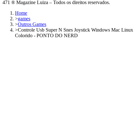
471 ® Magazine Luiza – Todos os direitos reservados.
Home
>
games
>
Outros Games
>
Controle Usb Super N Snes Joystick Windows Mac Linux
Colorido - PONTO DO NERD