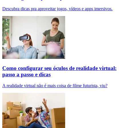
Descubra dicas pra aproveitar jogos, vídeos e apps imersivos.
Como configurar seu óculos de realidade virtual:
passo a passo e dicas
A realidade virtual não é mais coisa de filme futurista, viu?