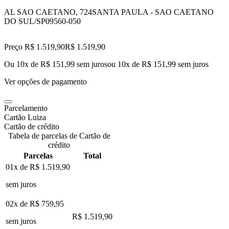
AL SAO CAETANO, 724
SANTA PAULA - SAO CAETANO
DO SUL/SP
09560-050
Preço R$ 1.519,90
R$
1.519
,
90
Ou 10x de R$ 151,99 sem juros
ou
10
x de
R$ 151,99
sem juros
Ver opções de pagamento
Parcelamento
Cartão Luiza
Cartão de crédito
Tabela de parcelas de Cartão de
crédito
Parcelas
Total
01x de
R$ 1.519,90
sem juros
02x de
R$ 759,95
R$ 1.519,90
sem juros