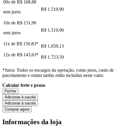
09x de
R$ 168,88
R$ 1.519,90
sem juros
10x de
R$ 151,99
R$ 1.519,90
sem juros
11x de
R$ 150,83
*
R$ 1.659,13
12x de
R$ 143,63
*
R$ 1.723,59
*Juros: Todos os encargos da operação, como juros, custo de
parcelamento e outras tarifas estão incluídas neste valor.
Calcular frete e prazo
Fechar
Adicionar à sacola
Adicionar à sacola
Comprar agora
Informações da loja