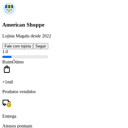
American Shoppe
Lojista Magalu desde 2022
Fale com lojista
Seguir
1.0
Ruim
Ótimo
+1mil
Produtos vendidos
Entrega
Atrasos pontuais