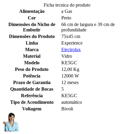
Ficha tecnica do produto
Alimentação
a Gas
Cor
Preto
Dimensões do Nicho de
66 cm de largura e 39 cm de
Embutir
profundidade
Dimensões do Produto
75x45 cm
Linha
Experience
Marca
Electrolux
Material
Vidro
Modelo
KE5GC
Peso do Produto
12,00 Kg
Potência
12000 W
Prazo de Garantia
12 meses
Quantidade de Bocas
5
Referência
KE5GC
Tipo de Acendimento
automático
Voltagem
Bivolt