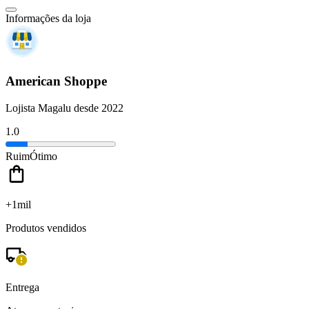
Informações da loja
American Shoppe
Lojista Magalu desde 2022
1.0
Ruim
Ótimo
+1mil
Produtos vendidos
Entrega