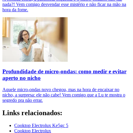
nada?! Vem comigo desvendar esse mistério e não ficar na mão na
hora da fome.
Profundidade de micro-ondas: como medir e evitar
aperto no nicho
Aquele micro-ondas novo chegou, mas na hora de encaixar no
nicho, a surpresa: ele não cabe! Vem comigo que a Lu te mostra o
segredo pra não errar.
Links relacionados:
Cooktop Electrolux Ke5gc 5
Cooktop Electrolux