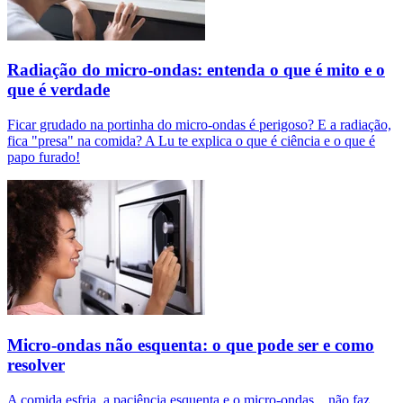
Radiação do micro-ondas: entenda o que é mito e o
que é verdade
Ficar grudado na portinha do micro-ondas é perigoso? E a radiação,
fica "presa" na comida? A Lu te explica o que é ciência e o que é
papo furado!
Micro-ondas não esquenta: o que pode ser e como
resolver
A comida esfria, a paciência esquenta e o micro-ondas... não faz