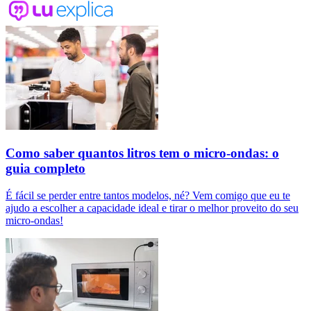
Como saber quantos litros tem o micro-ondas: o
guia completo
É fácil se perder entre tantos modelos, né? Vem comigo que eu te
ajudo a escolher a capacidade ideal e tirar o melhor proveito do seu
micro-ondas!