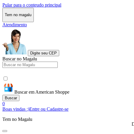
Pular para o conteudo principal
Tem no magalu
Atendimento
Digite seu CEP
Buscar no Magalu
Buscar em American Shoppe
Buscar
0
Boas vindas :)
Entre ou Cadastre-se
Tem no Magalu
D