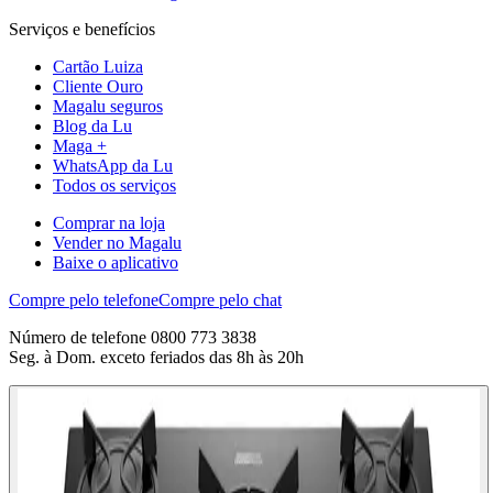
Serviços e benefícios
Cartão Luiza
Cliente Ouro
Magalu seguros
Blog da Lu
Maga +
WhatsApp da Lu
Todos os serviços
Comprar na loja
Vender no Magalu
Baixe o aplicativo
Compre pelo telefone
Compre pelo chat
Número de telefone 0800 773 3838
Seg. à Dom. exceto feriados das 8h às 20h