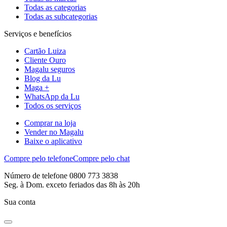
Todas as categorias
Todas as subcategorias
Serviços e benefícios
Cartão Luiza
Cliente Ouro
Magalu seguros
Blog da Lu
Maga +
WhatsApp da Lu
Todos os serviços
Comprar na loja
Vender no Magalu
Baixe o aplicativo
Compre pelo telefone
Compre pelo chat
Número de telefone 0800 773 3838
Seg. à Dom. exceto feriados das 8h às 20h
Sua conta