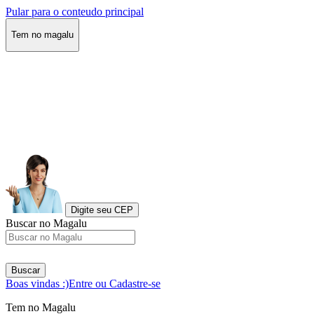
Pular para o conteudo principal
Tem no magalu
Digite seu CEP
Buscar no Magalu
Buscar
Boas vindas :)
Entre ou Cadastre-se
Tem no Magalu