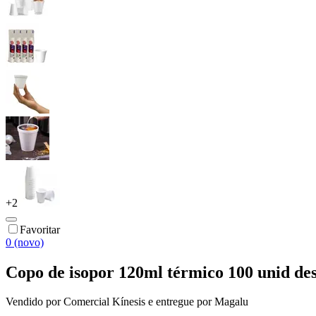
+
2
Favoritar
0 (novo)
Copo de isopor 120ml térmico 100 unid desc
Vendido por
Comercial Kínesis
e entregue por
Magalu