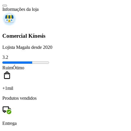
Informações da loja
Comercial Kínesis
Lojista Magalu desde 2020
3.2
Ruim
Ótimo
+1mil
Produtos vendidos
Entrega