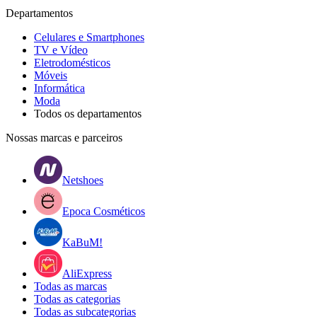
Departamentos
Celulares e Smartphones
TV e Vídeo
Eletrodomésticos
Móveis
Informática
Moda
Todos os departamentos
Nossas marcas e parceiros
Netshoes
Epoca Cosméticos
KaBuM!
AliExpress
Todas as marcas
Todas as categorias
Todas as subcategorias