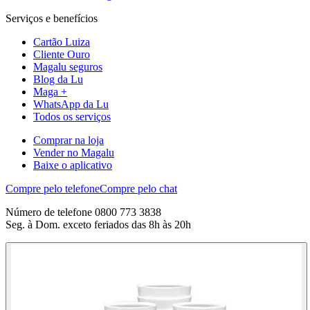
Serviços e benefícios
Cartão Luiza
Cliente Ouro
Magalu seguros
Blog da Lu
Maga +
WhatsApp da Lu
Todos os serviços
Comprar na loja
Vender no Magalu
Baixe o aplicativo
Compre pelo telefone
Compre pelo chat
Número de telefone 0800 773 3838
Seg. à Dom. exceto feriados das 8h às 20h