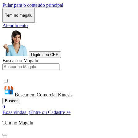
Pular para o conteudo principal
Tem no magalu
Atendimento
Digite seu CEP
Buscar no Magalu
Buscar em Comercial Kínesis
Buscar
0
Boas vindas :)
Entre ou Cadastre-se
Tem no Magalu