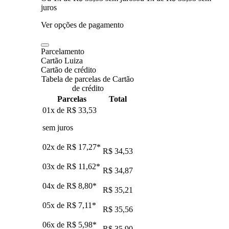
juros
Ver opções de pagamento
Parcelamento
Cartão Luiza
Cartão de crédito
Tabela de parcelas de Cartão
de crédito
Parcelas
Total
01x de
R$ 33,53
sem juros
02x de
R$ 17,27
*
R$ 34,53
03x de
R$ 11,62
*
R$ 34,87
04x de
R$ 8,80
*
R$ 35,21
05x de
R$ 7,11
*
R$ 35,56
06x de
R$ 5,98
*
R$ 35,90