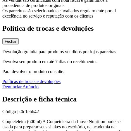
As vendas são certificadas com nota fiscal e garantimos a
procedência de produtos originais.
Os parceiros são selecionados e avaliados regularmente portal
excelência no serviço e reputação com os clientes
Política de trocas e devoluções
Fechar
Devolução gratuita para produtos vendidos por lojas parceiras
Devolva seu produto em até 7 dias do recebimento.
Para devolver o produto consulte:
Políticas de trocas e devoluções
Denunciar Anúncio
Descrição e ficha técnica
Código
jk0c1ehb42
Coqueteleira (600ml) A Coqueteleira da Inove Nutrition pode ser
usada para preparar seus shakes no escritório, na academia na