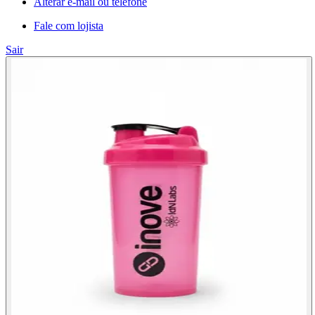
Alterar e-mail ou telefone
Fale com lojista
Sair