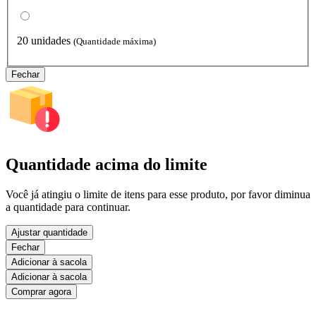
20 unidades
(Quantidade máxima)
Fechar
Quantidade acima do limite
Você já atingiu o limite de itens para esse produto, por favor diminua
a quantidade para continuar.
Ajustar quantidade
Fechar
Adicionar à sacola
Adicionar à sacola
Comprar agora