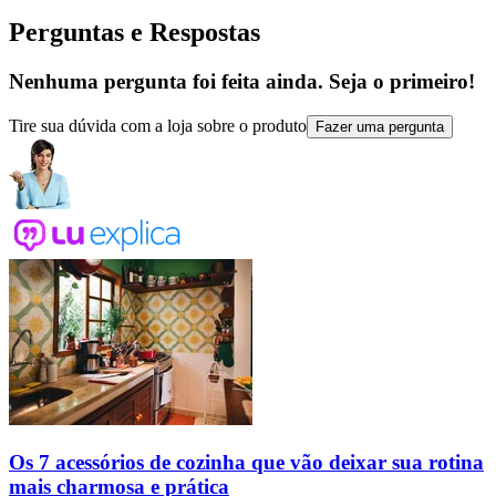
Perguntas e Respostas
Nenhuma pergunta foi feita ainda. Seja o primeiro!
Tire sua dúvida com a loja sobre o produto
Fazer uma pergunta
Os 7 acessórios de cozinha que vão deixar sua rotina
mais charmosa e prática