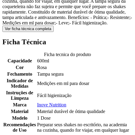
cozinha, quando for viajar, em qualquer lugar. A tampa segura da
coqueteleira não faz sujeira e permite que você prepare os shakes
rapidamente. Constituído de material durável de ótima qualidade,
tampa articulada e antivazamento. Benefícios: - Prática;- Resistente;-
Medições em ml para dosar;- Leve;- Fácil higienização.
Ver ficha técnica completa
Ficha Técnica
Ficha tecnica do produto
Capacidade
600ml
Cor
Rosa
Fechamento
Tampa segura
Indicador de
Medições em ml para dosar
Medidas
Instruções de
Fácil higienização
Limpeza
Marca
Inove Nutrition
Material
Material durável de ótima qualidade
Modelo
1 Dose
Recomendações
Preparar seus shakes no escritório, na academia
de Uso
na cozinha, quando for viajar, em qualquer lugar