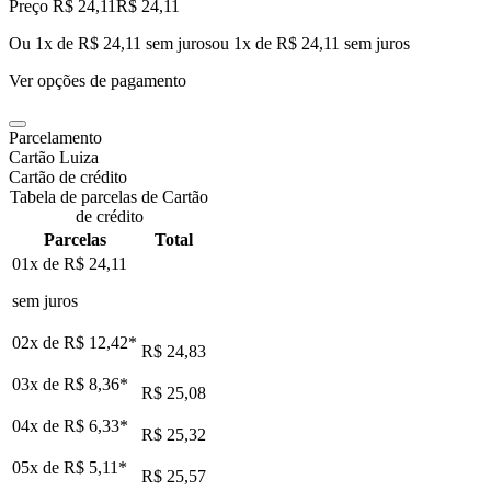
Preço R$ 24,11
R$
24
,
11
Ou 1x de R$ 24,11 sem juros
ou
1
x de
R$ 24,11
sem juros
Ver opções de pagamento
Parcelamento
Cartão Luiza
Cartão de crédito
Tabela de parcelas de Cartão
de crédito
Parcelas
Total
01x de
R$ 24,11
sem juros
02x de
R$ 12,42
*
R$ 24,83
03x de
R$ 8,36
*
R$ 25,08
04x de
R$ 6,33
*
R$ 25,32
05x de
R$ 5,11
*
R$ 25,57