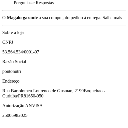
Perguntas e Respostas
O
Magalu garante
a sua compra, do pedido à entrega.
Saiba mais
Sobre a loja
CNPJ
53.564.534/0001-07
Razão Social
pontonutri
Endereço
Rua Bartolomeu Lourenco de Gusmao, 2199
Boqueirao -
Curitiba/PR
81650-050
Autorização ANVISA
25005982025