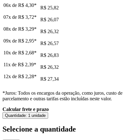
06x de
R$ 4,30
*
R$ 25,82
07x de
R$ 3,72
*
R$ 26,07
08x de
R$ 3,29
*
R$ 26,32
09x de
R$ 2,95
*
R$ 26,57
10x de
R$ 2,68
*
R$ 26,83
11x de
R$ 2,39
*
R$ 26,32
12x de
R$ 2,28
*
R$ 27,34
*Juros: Todos os encargos da operação, como juros, custo de
parcelamento e outras tarifas estão incluídas neste valor.
Calcular frete e prazo
Quantidade:
1 unidade
Selecione a quantidade