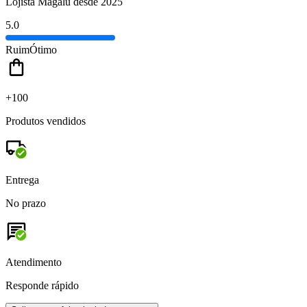
Lojista Magalu desde 2025
5.0
Ruim
Ótimo
+100
Produtos vendidos
Entrega
No prazo
Atendimento
Responde rápido