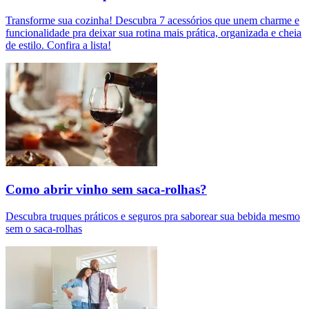
Transforme sua cozinha! Descubra 7 acessórios que unem charme e
funcionalidade pra deixar sua rotina mais prática, organizada e cheia
de estilo. Confira a lista!
Como abrir vinho sem saca-rolhas?
Descubra truques práticos e seguros pra saborear sua bebida mesmo
sem o saca-rolhas