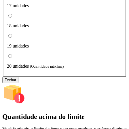
17 unidades
18 unidades
19 unidades
20 unidades
(Quantidade máxima)
Fechar
Quantidade acima do limite
Você já atingiu o limite de itens para esse produto, por favor diminua