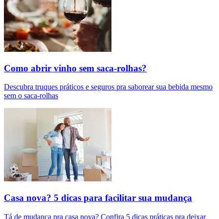
Como abrir vinho sem saca-rolhas?
Descubra truques práticos e seguros pra saborear sua bebida mesmo
sem o saca-rolhas
Casa nova? 5 dicas para facilitar sua mudança
Tá de mudança pra casa nova? Confira 5 dicas práticas pra deixar