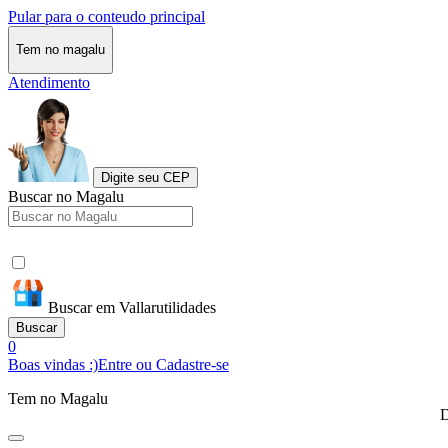
Pular para o conteudo principal
Tem no magalu
Atendimento
Digite seu CEP
Buscar no Magalu
Buscar em Vallarutilidades
Buscar
0
Boas vindas :)
Entre ou Cadastre-se
Tem no Magalu
D