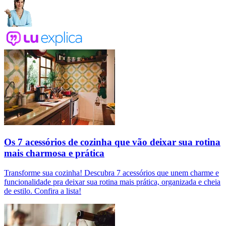
Os 7 acessórios de cozinha que vão deixar sua rotina
mais charmosa e prática
Transforme sua cozinha! Descubra 7 acessórios que unem charme e
funcionalidade pra deixar sua rotina mais prática, organizada e cheia
de estilo. Confira a lista!