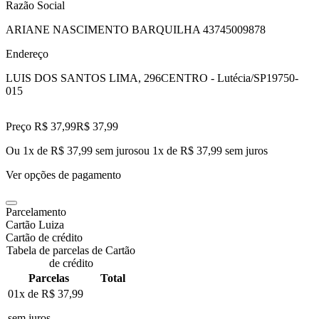
Razão Social
ARIANE NASCIMENTO BARQUILHA 43745009878
Endereço
LUIS DOS SANTOS LIMA, 296
CENTRO - Lutécia/SP
19750-
015
Preço R$ 37,99
R$
37
,
99
Ou 1x de R$ 37,99 sem juros
ou
1
x de
R$ 37,99
sem juros
Ver opções de pagamento
Parcelamento
Cartão Luiza
Cartão de crédito
Tabela de parcelas de Cartão
de crédito
Parcelas
Total
01x de
R$ 37,99
sem juros