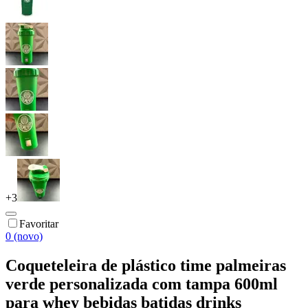
+
3
Favoritar
0 (novo)
Coqueteleira de plástico time palmeiras
verde personalizada com tampa 600ml
para whey bebidas batidas drinks