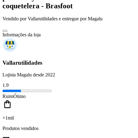
coquetelera - Brasfoot
Vendido por
Vallarutilidades
e entregue por
Magalu
Informações da loja
Vallarutilidades
Lojista Magalu desde 2022
1.9
Ruim
Ótimo
+1mil
Produtos vendidos