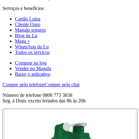
Serviços e benefícios
Cartão Luiza
Cliente Ouro
Magalu seguros
Blog da Lu
Maga +
WhatsApp da Lu
Todos os serviços
Comprar na loja
Vender no Magalu
Baixe o aplicativo
Compre pelo telefone
Compre pelo chat
Número de telefone 0800 773 3838
Seg. à Dom. exceto feriados das 8h às 20h