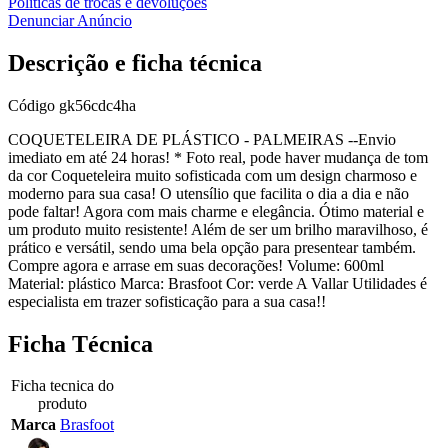
Políticas de trocas e devoluções
Denunciar Anúncio
Descrição e ficha técnica
Código
gk56cdc4ha
COQUETELEIRA DE PLÁSTICO - PALMEIRAS --Envio
imediato em até 24 horas! * Foto real, pode haver mudança de tom
da cor Coqueteleira muito sofisticada com um design charmoso e
moderno para sua casa! O utensílio que facilita o dia a dia e não
pode faltar! Agora com mais charme e elegância. Ótimo material e
um produto muito resistente! Além de ser um brilho maravilhoso, é
prático e versátil, sendo uma bela opção para presentear também.
Compre agora e arrase em suas decorações! Volume: 600ml
Material: plástico Marca: Brasfoot Cor: verde A Vallar Utilidades é
especialista em trazer sofisticação para a sua casa!!
Ficha Técnica
Ficha tecnica do
produto
Marca
Brasfoot