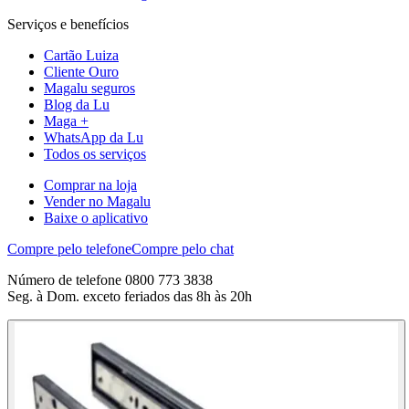
Serviços e benefícios
Cartão Luiza
Cliente Ouro
Magalu seguros
Blog da Lu
Maga +
WhatsApp da Lu
Todos os serviços
Comprar na loja
Vender no Magalu
Baixe o aplicativo
Compre pelo telefone
Compre pelo chat
Número de telefone 0800 773 3838
Seg. à Dom. exceto feriados das 8h às 20h