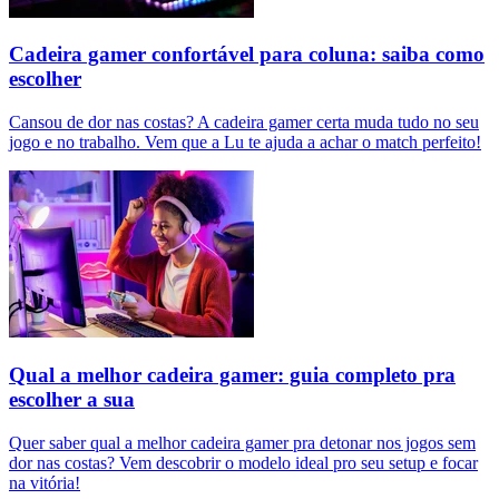
Cadeira gamer confortável para coluna: saiba como
escolher
Cansou de dor nas costas? A cadeira gamer certa muda tudo no seu
jogo e no trabalho. Vem que a Lu te ajuda a achar o match perfeito!
Qual a melhor cadeira gamer: guia completo pra
escolher a sua
Quer saber qual a melhor cadeira gamer pra detonar nos jogos sem
dor nas costas? Vem descobrir o modelo ideal pro seu setup e focar
na vitória!