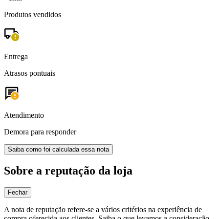
Produtos vendidos
Entrega
Atrasos pontuais
Atendimento
Demora para responder
Saiba como foi calculada essa nota
Sobre a reputação da loja
Fechar
A nota de reputação refere-se a vários critérios na experiência de
compra oferecida aos clientes. Saiba o que levamos a consideração.