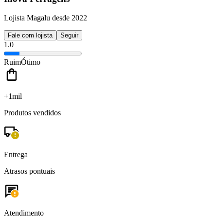
Lojista Magalu desde 2022
Fale com lojista
Seguir
1.0
Ruim
Ótimo
+1mil
Produtos vendidos
Entrega
Atrasos pontuais
Atendimento