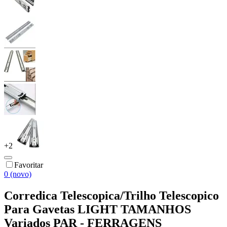
+
2
Favoritar
0 (novo)
Corredica Telescopica/Trilho Telescopico
Para Gavetas LIGHT TAMANHOS
Variados PAR - FERRAGENS