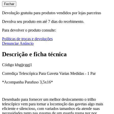
Fechar
Devolução gratuita para produtos vendidos por lojas parceiras
Devolva seu produto em até 7 dias do recebimento.
Para devolver o produto consulte:
Políticas de trocas e devoluções
Denunciar Anúncio
Descrição e ficha técnica
Código
khgjjcggj1
Corrediça Telescópica Para Gaveta Varias Medidas - 1 Par
*Acompanha Parafuso 3,5x16*
Desenhado para fornecer um melhor deslocamento o trilho
telescópico vem para tornar a locomoção das gavetas algo mais
eficiente e silencioso, com variados tamanhos ela atende suas
necessidades tanto nas gavetas de um guarda roupa por por