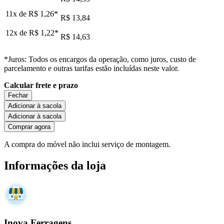
11x de
R$ 1,26
*
R$ 13,84
12x de
R$ 1,22
*
R$ 14,63
*Juros: Todos os encargos da operação, como juros, custo de
parcelamento e outras tarifas estão incluídas neste valor.
Calcular frete e prazo
Fechar
Adicionar à sacola
Adicionar à sacola
Comprar agora
A compra do móvel não inclui serviço de montagem.
Informações da loja
Inova Ferragens