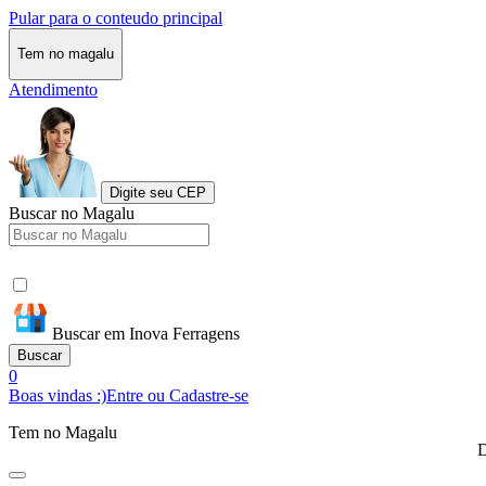
Pular para o conteudo principal
Tem no magalu
Atendimento
Digite seu CEP
Buscar no Magalu
Buscar em Inova Ferragens
Buscar
0
Boas vindas :)
Entre ou Cadastre-se
Tem no Magalu
D