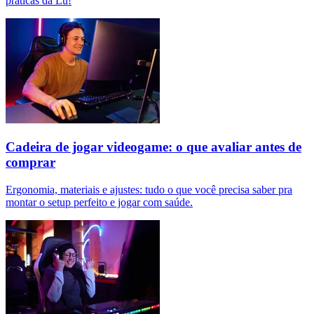
práticas da Lu!
Cadeira de jogar videogame: o que avaliar antes de
comprar
Ergonomia, materiais e ajustes: tudo o que você precisa saber pra
montar o setup perfeito e jogar com saúde.