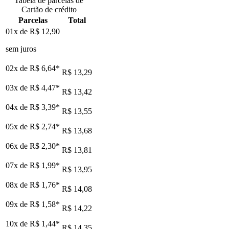
Tabela de parcelas de
Cartão de crédito
Parcelas
Total
01x de
R$ 12,90
sem juros
02x de
R$ 6,64
*
R$ 13,29
03x de
R$ 4,47
*
R$ 13,42
04x de
R$ 3,39
*
R$ 13,55
05x de
R$ 2,74
*
R$ 13,68
06x de
R$ 2,30
*
R$ 13,81
07x de
R$ 1,99
*
R$ 13,95
08x de
R$ 1,76
*
R$ 14,08
09x de
R$ 1,58
*
R$ 14,22
10x de
R$ 1,44
*
R$ 14,35