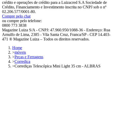
crédito e operações de crédito para a Luizacred S.A Sociedade de
Crédito, Financiamento e Investimento inscrita no CNPJ sob o nº
02.206.577/0001-80.
Compre pelo chat
ou compre pelo telefone:
0800 773 3838
Magazine Luiza S/A - CNPJ: 47.960.950/1088-36 - Endereço: Rua
Arnulfo de Lima, 2385 - Vila Santa Cruz, Franca/SP - CEP 14.403-
471 ® Magazine Luiza – Todos os direitos reservados.
Home
>
móveis
>
Peças e Ferragens
>
Corrediça
>
Corrediças Telescópica Mini Light 35 cm - ALBRAS