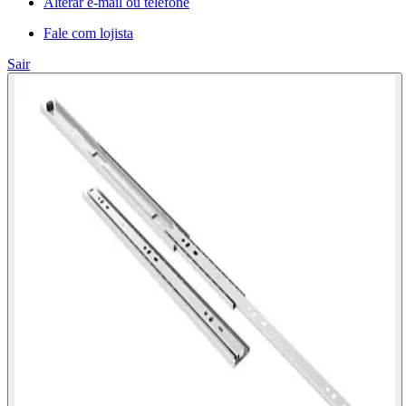
Alterar e-mail ou telefone
Fale com lojista
Sair