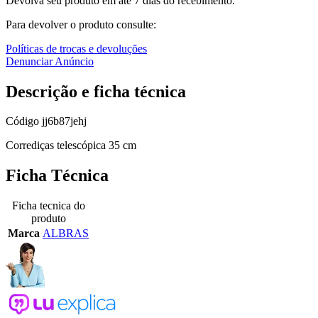
Devolva seu produto em até 7 dias do recebimento.
Para devolver o produto consulte:
Políticas de trocas e devoluções
Denunciar Anúncio
Descrição e ficha técnica
Código
jj6b87jehj
Corrediças telescópica 35 cm
Ficha Técnica
Ficha tecnica do
produto
Marca
ALBRAS