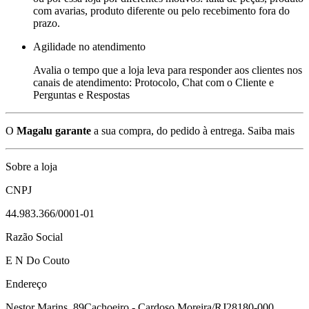
com avarias, produto diferente ou pelo recebimento fora do
prazo.
Agilidade no atendimento
Avalia o tempo que a loja leva para responder aos clientes nos
canais de atendimento: Protocolo, Chat com o Cliente e
Perguntas e Respostas
O
Magalu garante
a sua compra, do pedido à entrega.
Saiba mais
Sobre a loja
CNPJ
44.983.366/0001-01
Razão Social
E N Do Couto
Endereço
Nestor Marins, 89
Cachoeiro - Cardoso Moreira/RJ
28180-000