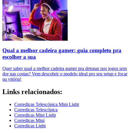
Qual a melhor cadeira gamer: guia completo pra
escolher a sua
Quer saber qual a melhor cadeira gamer pra detonar nos jogos sem
dor nas costas? Vem descobrir o modelo ideal pro seu setup e focar
na vitória!
Links relacionados:
Corrediças Telescópica Mini Light
Corrediças Telescópica
Corrediças Mini Light
Corrediças Mini
Corrediças Light