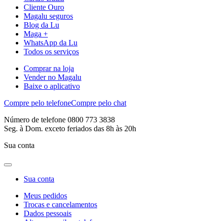
Cliente Ouro
Magalu seguros
Blog da Lu
Maga +
WhatsApp da Lu
Todos os serviços
Comprar na loja
Vender no Magalu
Baixe o aplicativo
Compre pelo telefone
Compre pelo chat
Número de telefone 0800 773 3838
Seg. à Dom. exceto feriados das 8h às 20h
Sua conta
Sua conta
Meus pedidos
Trocas e cancelamentos
Dados pessoais