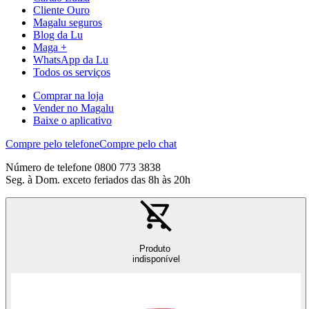
Cliente Ouro
Magalu seguros
Blog da Lu
Maga +
WhatsApp da Lu
Todos os serviços
Comprar na loja
Vender no Magalu
Baixe o aplicativo
Compre pelo telefone
Compre pelo chat
Número de telefone 0800 773 3838
Seg. à Dom. exceto feriados das 8h às 20h
Produto
indisponível