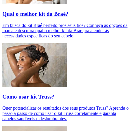
Qual o melhor kit da Braé?
Em busca do kit Braé perfeito pros seus fios? Conheça as opções da
marca e descubra qual o melhor kit da Braé pra atender às
necessidades específicas do seu cabelo
Como usar kit Truss?
Quer potencializar os resultados dos seus produtos Truss? Aprenda o
passo a passo de como usar o kit Truss corretamente e garanta
cabelos saudáveis e deslumbrantes.