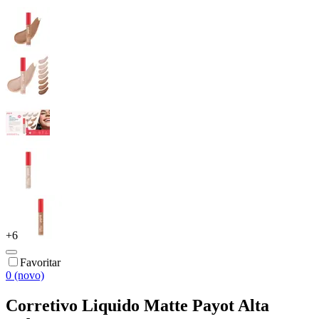
+
6
Favoritar
0 (novo)
Corretivo Liquido Matte Payot Alta