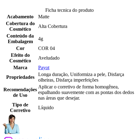
Ficha tecnica do produto
Acabamento
Matte
Cobertura do
Alta Cobertura
Cosmético
Conteúdo da
4g
Embalagem
Cor
COR 04
Efeito do
Aveludado
Cosmético
Marca
Payot
Longa duração, Uniformiza a pele, Disfarça
Propriedades
olheiras, Disfarça imperfeições
Aplicar o corretivo de forma homogênea,
Recomendações
espalhando suavemente com as pontas dos dedos
de Uso
nas áreas que desejar.
Tipo de
Líquido
Corretivo