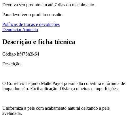
Devolva seu produto em até 7 dias do recebimento.
Para devolver o produto consulte:
Políticas de trocas e devoluções
Denunciar Anúncio
Descrição e ficha técnica
Código
hf475h3k64
Descrição:
O Corretivo Líquido Matte Payot possui alta cobertura e fórmula de
longa duração. Fácil aplicação. Disfarça olheiras e imperfeições.
Uniformiza a pele com acabamento natural deixando a pele
aveludada.