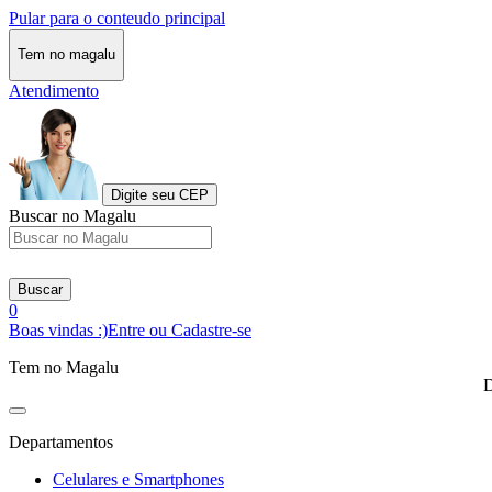
Pular para o conteudo principal
Tem no magalu
Atendimento
Digite seu CEP
Buscar no Magalu
Buscar
0
Boas vindas :)
Entre ou Cadastre-se
Tem no Magalu
D
Departamentos
Celulares e Smartphones