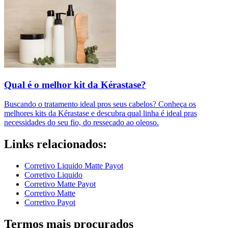
Qual é o melhor kit da Kérastase?
Buscando o tratamento ideal pros seus cabelos? Conheça os
melhores kits da Kérastase e descubra qual linha é ideal pras
necessidades do seu fio, do ressecado ao oleoso.
Links relacionados:
Corretivo Liquido Matte Payot
Corretivo Liquido
Corretivo Matte Payot
Corretivo Matte
Corretivo Payot
Termos mais procurados