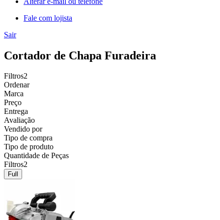
Alterar e-mail ou telefone
Fale com lojista
Sair
Cortador de Chapa Furadeira
Filtros
2
Ordenar
Marca
Preço
Entrega
Avaliação
Vendido por
Tipo de compra
Tipo de produto
Quantidade de Peças
Filtros
2
Full