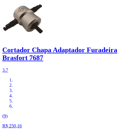
Cortador Chapa Adaptador Furadeira
Brasfort 7687
3.7
(9)
R$ 250,16