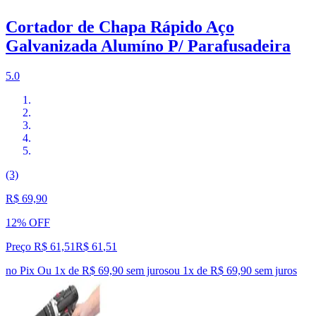
Cortador de Chapa Rápido Aço
Galvanizada Alumíno P/ Parafusadeira
5.0
(3)
R$ 69,90
12% OFF
Preço R$ 61,51
R$
61
,
51
no Pix
Ou 1x de R$ 69,90 sem juros
ou
1
x de
R$ 69,90
sem juros