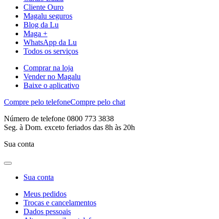
Cliente Ouro
Magalu seguros
Blog da Lu
Maga +
WhatsApp da Lu
Todos os serviços
Comprar na loja
Vender no Magalu
Baixe o aplicativo
Compre pelo telefone
Compre pelo chat
Número de telefone 0800 773 3838
Seg. à Dom. exceto feriados das 8h às 20h
Sua conta
Sua conta
Meus pedidos
Trocas e cancelamentos
Dados pessoais