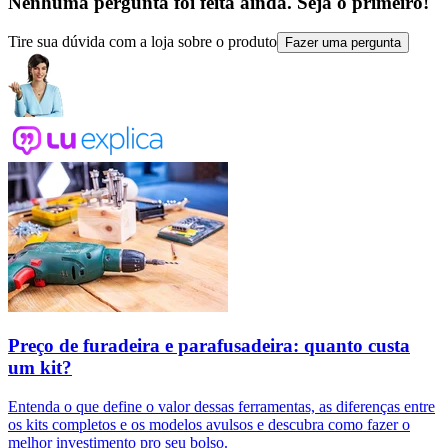
Nenhuma pergunta foi feita ainda. Seja o primeiro!
Tire sua dúvida com a loja sobre o produto
Fazer uma pergunta
Preço de furadeira e parafusadeira: quanto custa
um kit?
Entenda o que define o valor dessas ferramentas, as diferenças entre
os kits completos e os modelos avulsos e descubra como fazer o
melhor investimento pro seu bolso.