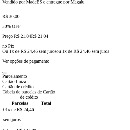
Vendido por
MadeES
e entregue por
Magalu
R$ 30,00
30% OFF
Preço R$ 21,04
R$
21
,
04
no Pix
Ou 1x de R$ 24,46 sem juros
ou
1
x de
R$ 24,46
sem juros
Ver opções de pagamento
Parcelamento
Cartão Luiza
Cartão de crédito
Tabela de parcelas de Cartão
de crédito
Parcelas
Total
01x de
R$ 24,46
sem juros