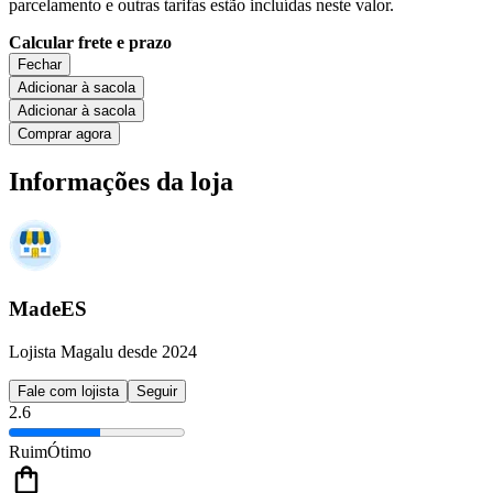
parcelamento e outras tarifas estão incluídas neste valor.
Calcular frete e prazo
Fechar
Adicionar à sacola
Adicionar à sacola
Comprar agora
Informações da loja
MadeES
Lojista Magalu desde 2024
Fale com lojista
Seguir
2.6
Ruim
Ótimo