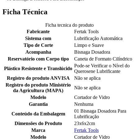
Ficha Técnica
Ficha tecnica do produto
Fabricante
Fertak Tools
Sistema com
Lubrificação Automática
Tipo de Corte
Limpo e Suave
Acompanha
Bisnaga Dosadora
Reservatório com Corpo tipo
Caneta de Formato Cilíndrico
Pode-se Verificar o Nível do
Plástico Resistente e Translúcido
Querosene Lubrificante
Registro do produto ANVISA
Não se aplica
Registro do produto Ministério
Não se aplica
da Agricultura (MAPA)
Modelo
Cortador de Vidro
Garantia
Nenhuma
01 Bisnaga Dosadora Para
Conteúdo da Embalagem
Lubrificação
Dimensões do Produto
23x6x2cm
Marca
Fertak Tools
Modelo
Cortador de Vidro