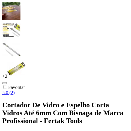
+
2
Favoritar
5.0 (2)
Cortador De Vidro e Espelho Corta
Vidros Até 6mm Com Bisnaga de Marca
Profissional - Fertak Tools