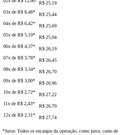
02x de
R$ 12,60
*
R$ 25,19
03x de
R$ 8,48
*
R$ 25,44
04x de
R$ 6,42
*
R$ 25,69
05x de
R$ 5,19
*
R$ 25,94
06x de
R$ 4,37
*
R$ 26,19
07x de
R$ 3,78
*
R$ 26,45
08x de
R$ 3,34
*
R$ 26,70
09x de
R$ 3,00
*
R$ 26,96
10x de
R$ 2,72
*
R$ 27,22
11x de
R$ 2,43
*
R$ 26,70
12x de
R$ 2,31
*
R$ 27,74
*Juros: Todos os encargos da operação, como juros, custo de