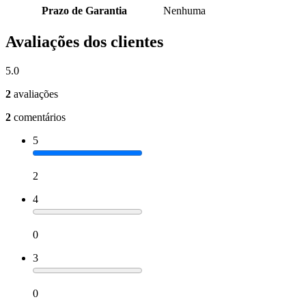
Prazo de Garantia
Nenhuma
Avaliações dos clientes
5.0
2
avaliações
2
comentários
5
2
4
0
3
0