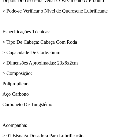
Depois Do Uso Para Vedar O Vazamento O Produto
> Pode-se Verificar o Nível de Querosene Lubrificante
Especificações Técnicas:
> Tipo De Cabeça: Cabeça Com Roda
> Capacidade De Corte: 6mm
> Dimensões Aproximadas: ‎23x6x2cm
> Composição:
Polipropileno
Aço Carbono
Carboneto De Tungstênio
Acompanha:
> 01 Bisnaga Dosadora Para Lubrificação