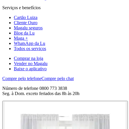
Serviços e benefícios
Cartão Luiza
Cliente Ouro
Magalu seguros
Blog da Lu
Maga +
WhatsApp da Lu
Todos os serviços
Comprar na loja
Vender no Magalu
Baixe o aplicativo
Compre pelo telefone
Compre pelo chat
Número de telefone 0800 773 3838
Seg. à Dom. exceto feriados das 8h às 20h