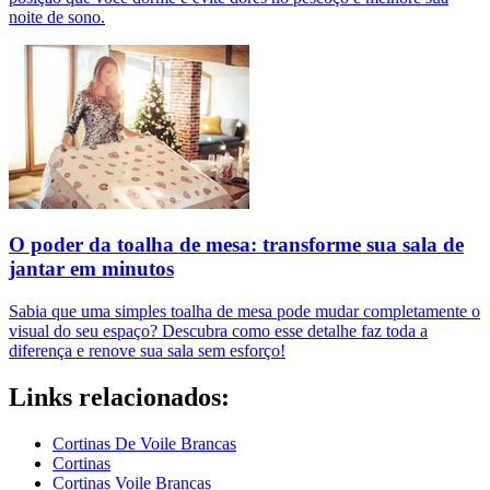
noite de sono.
O poder da toalha de mesa: transforme sua sala de
jantar em minutos
Sabia que uma simples toalha de mesa pode mudar completamente o
visual do seu espaço? Descubra como esse detalhe faz toda a
diferença e renove sua sala sem esforço!
Links relacionados:
Cortinas De Voile Brancas
Cortinas
Cortinas Voile Brancas