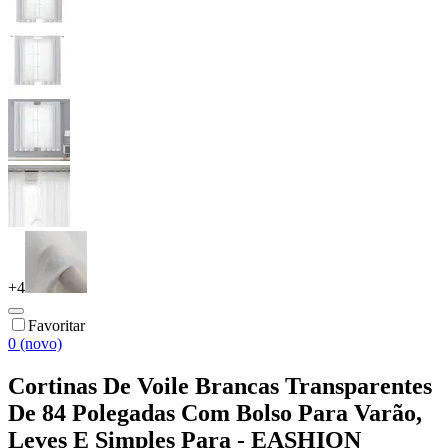
+
4
Favoritar
0 (novo)
Cortinas De Voile Brancas Transparentes
De 84 Polegadas Com Bolso Para Varão,
Leves E Simples Para - EASHION