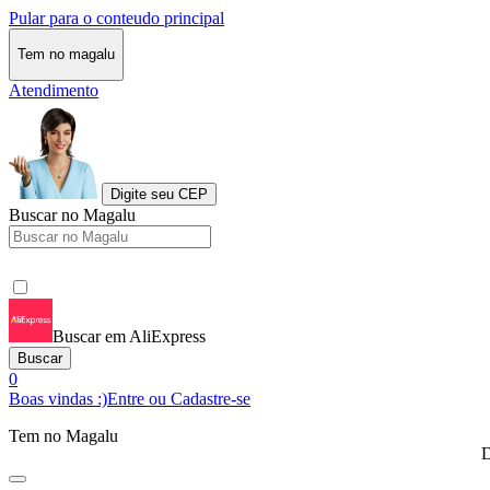
Pular para o conteudo principal
Tem no magalu
Atendimento
Digite seu CEP
Buscar no Magalu
Buscar em AliExpress
Buscar
0
Boas vindas :)
Entre ou Cadastre-se
Tem no Magalu
D