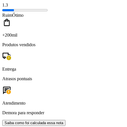
1.3
Ruim
Ótimo
+200mil
Produtos vendidos
Entrega
Atrasos pontuais
Atendimento
Demora para responder
Saiba como foi calculada essa nota