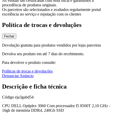
As vendas são certificadas com nota fiscal e garantimos a
procedência de produtos originais.
Os parceiros são selecionados e avaliados regularmente portal
excelência no serviço e reputação com os clientes
Política de trocas e devoluções
Fechar
Devolução gratuita para produtos vendidos por lojas parceiras
Devolva seu produto em até 7 dias do recebimento.
Para devolver o produto consulte:
Políticas de trocas e devoluções
Denunciar Anúncio
Descrição e ficha técnica
Código
eja3gabd54
CPU DELL Optiplex 3060 Com processador I5 8500T 2,10 GHz -
16gb de memória DDR4, 240Gb SSD