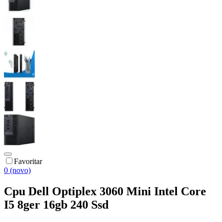
Favoritar
0 (novo)
Cpu Dell Optiplex 3060 Mini Intel Core
I5 8ger 16gb 240 Ssd