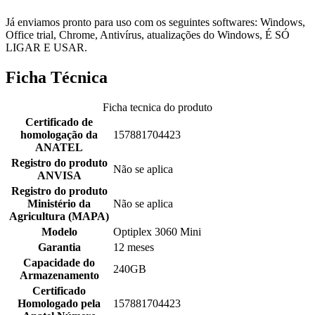
Já enviamos pronto para uso com os seguintes softwares: Windows,
Office trial, Chrome, Antivírus, atualizações do Windows, É SÓ
LIGAR E USAR.
Ficha Técnica
Ficha tecnica do produto
Certificado de
homologação da
157881704423
ANATEL
Registro do produto
Não se aplica
ANVISA
Registro do produto
Ministério da
Não se aplica
Agricultura (MAPA)
Modelo
Optiplex 3060 Mini
Garantia
12 meses
Capacidade do
240GB
Armazenamento
Certificado
Homologado pela
157881704423