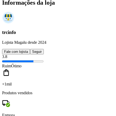
Informações da loja
trcinfo
Lojista Magalu desde 2024
Fale com lojista
Seguir
3.8
Ruim
Ótimo
+1mil
Produtos vendidos
Entrega