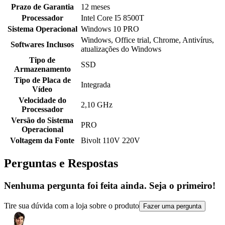
Prazo de Garantia
12 meses
Processador
Intel Core I5 8500T
Sistema Operacional
Windows 10 PRO
Windows, Office trial, Chrome, Antivírus,
Softwares Inclusos
atualizações do Windows
Tipo de
SSD
Armazenamento
Tipo de Placa de
Integrada
Vídeo
Velocidade do
2,10 GHz
Processador
Versão do Sistema
PRO
Operacional
Voltagem da Fonte
Bivolt 110V 220V
Perguntas e Respostas
Nenhuma pergunta foi feita ainda. Seja o primeiro!
Tire sua dúvida com a loja sobre o produto
Fazer uma pergunta