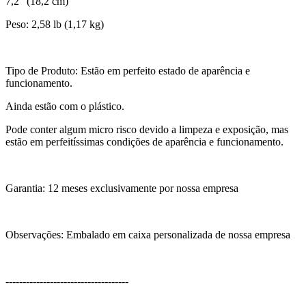
7,2” (18,2 cm)
Peso: 2,58 lb (1,17 kg)
Tipo de Produto: Estão em perfeito estado de aparência e
funcionamento.
Ainda estão com o plástico.
Pode conter algum micro risco devido a limpeza e exposição, mas
estão em perfeitíssimas condições de aparência e funcionamento.
Garantia: 12 meses exclusivamente por nossa empresa
Observações: Embalado em caixa personalizada de nossa empresa
------------------------------------