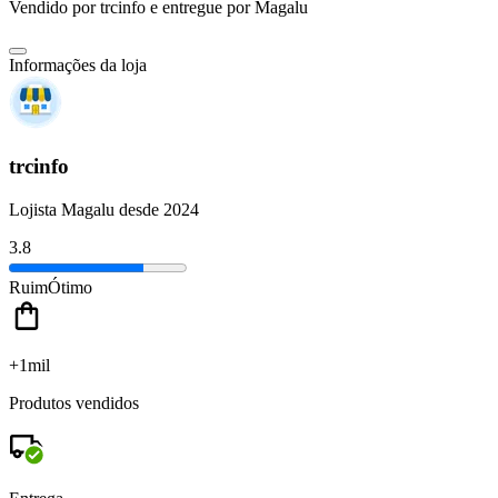
Vendido por
trcinfo
e entregue por
Magalu
Informações da loja
trcinfo
Lojista Magalu desde 2024
3.8
Ruim
Ótimo
+1mil
Produtos vendidos