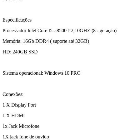
Especificações
Processador Intel Core I5 - 8500T 2,10GHZ (8 - geração)
Memória: 16Gb DDR4 ( suporte até 32GB)
HD: 240GB SSD
Sistema operacional: Windows 10 PRO
Conexões:
1 X Display Port
1 X HDMI
1x Jack Microfone
1X jack fone de ouvido