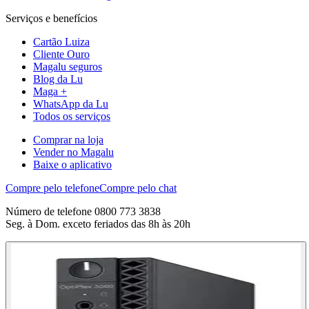
Serviços e benefícios
Cartão Luiza
Cliente Ouro
Magalu seguros
Blog da Lu
Maga +
WhatsApp da Lu
Todos os serviços
Comprar na loja
Vender no Magalu
Baixe o aplicativo
Compre pelo telefone
Compre pelo chat
Número de telefone 0800 773 3838
Seg. à Dom. exceto feriados das 8h às 20h