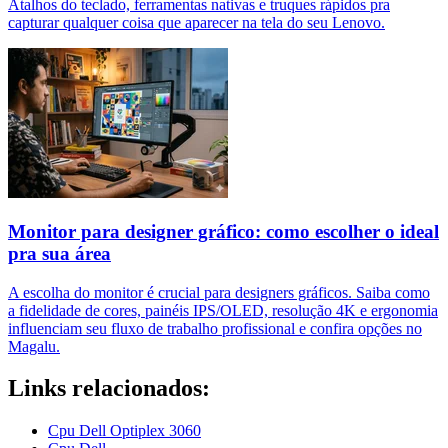
Atalhos do teclado, ferramentas nativas e truques rápidos pra
capturar qualquer coisa que aparecer na tela do seu Lenovo.
Monitor para designer gráfico: como escolher o ideal
pra sua área
A escolha do monitor é crucial para designers gráficos. Saiba como
a fidelidade de cores, painéis IPS/OLED, resolução 4K e ergonomia
influenciam seu fluxo de trabalho profissional e confira opções no
Magalu.
Links relacionados:
Cpu Dell Optiplex 3060