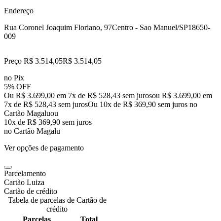
Endereço
Rua Coronel Joaquim Floriano, 97
Centro - Sao Manuel/SP
18650-
009
Preço R$ 3.514,05
R$
3.514
,
05
no Pix
5% OFF
Ou R$ 3.699,00 em 7x de R$ 528,43 sem juros
ou
R$ 3.699,00
em
7
x de
R$ 528,43
sem juros
Ou 10x de R$ 369,90 sem juros no
Cartão Magalu
ou
10
x de
R$ 369,90
sem juros
no Cartão Magalu
Ver opções de pagamento
Parcelamento
Cartão Luiza
Cartão de crédito
Tabela de parcelas de Cartão de
crédito
Parcelas
Total