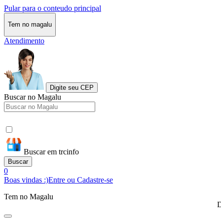
Pular para o conteudo principal
Tem no magalu
Atendimento
Digite seu CEP
Buscar no Magalu
Buscar em trcinfo
Buscar
0
Boas vindas :)
Entre ou Cadastre-se
Tem no Magalu
D