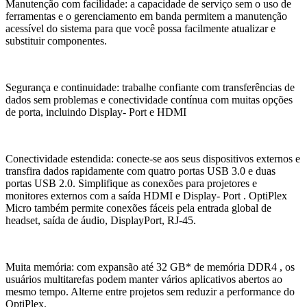
Manutenção com facilidade: a capacidade de serviço sem o uso de
ferramentas e o gerenciamento em banda permitem a manutenção
acessível do sistema para que você possa facilmente atualizar e
substituir componentes.
Segurança e continuidade: trabalhe confiante com transferências de
dados sem problemas e conectividade contínua com muitas opções
de porta, incluindo Display- Port e HDMI
Conectividade estendida: conecte-se aos seus dispositivos externos e
transfira dados rapidamente com quatro portas USB 3.0 e duas
portas USB 2.0. Simplifique as conexões para projetores e
monitores externos com a saída HDMI e Display- Port . OptiPlex
Micro também permite conexões fáceis pela entrada global de
headset, saída de áudio, DisplayPort, RJ-45.
Muita memória: com expansão até 32 GB* de memória DDR4 , os
usuários multitarefas podem manter vários aplicativos abertos ao
mesmo tempo. Alterne entre projetos sem reduzir a performance do
OptiPlex.