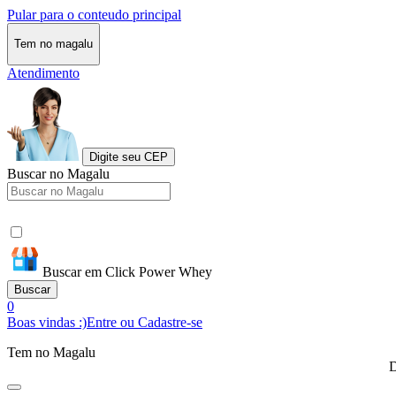
Pular para o conteudo principal
Tem no magalu
Atendimento
Digite seu CEP
Buscar no Magalu
Buscar em Click Power Whey
Buscar
0
Boas vindas :)
Entre ou Cadastre-se
Tem no Magalu
D