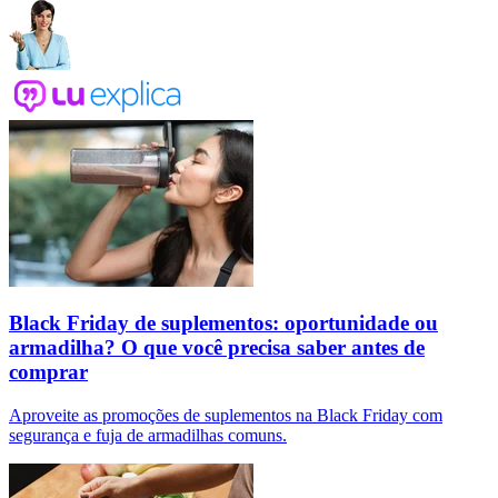
Black Friday de suplementos: oportunidade ou
armadilha? O que você precisa saber antes de
comprar
Aproveite as promoções de suplementos na Black Friday com
segurança e fuja de armadilhas comuns.