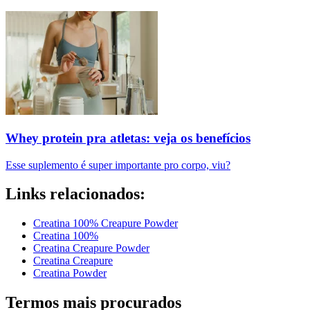
Whey protein pra atletas: veja os benefícios
Esse suplemento é super importante pro corpo, viu?
Links relacionados:
Creatina 100% Creapure Powder
Creatina 100%
Creatina Creapure Powder
Creatina Creapure
Creatina Powder
Termos mais procurados