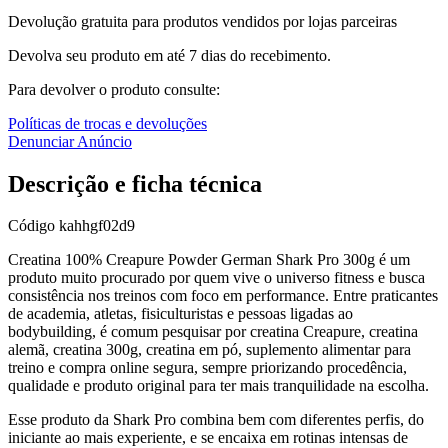
Devolução gratuita para produtos vendidos por lojas parceiras
Devolva seu produto em até 7 dias do recebimento.
Para devolver o produto consulte:
Políticas de trocas e devoluções
Denunciar Anúncio
Descrição e ficha técnica
Código
kahhgf02d9
Creatina 100% Creapure Powder German Shark Pro 300g é um
produto muito procurado por quem vive o universo fitness e busca
consistência nos treinos com foco em performance. Entre praticantes
de academia, atletas, fisiculturistas e pessoas ligadas ao
bodybuilding, é comum pesquisar por creatina Creapure, creatina
alemã, creatina 300g, creatina em pó, suplemento alimentar para
treino e compra online segura, sempre priorizando procedência,
qualidade e produto original para ter mais tranquilidade na escolha.
Esse produto da Shark Pro combina bem com diferentes perfis, do
iniciante ao mais experiente, e se encaixa em rotinas intensas de