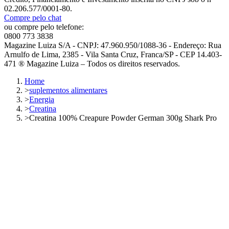
02.206.577/0001-80.
Compre pelo chat
ou compre pelo telefone:
0800 773 3838
Magazine Luiza S/A - CNPJ: 47.960.950/1088-36 - Endereço: Rua
Arnulfo de Lima, 2385 - Vila Santa Cruz, Franca/SP - CEP 14.403-
471 ® Magazine Luiza – Todos os direitos reservados.
Home
>
suplementos alimentares
>
Energia
>
Creatina
>
Creatina 100% Creapure Powder German 300g Shark Pro