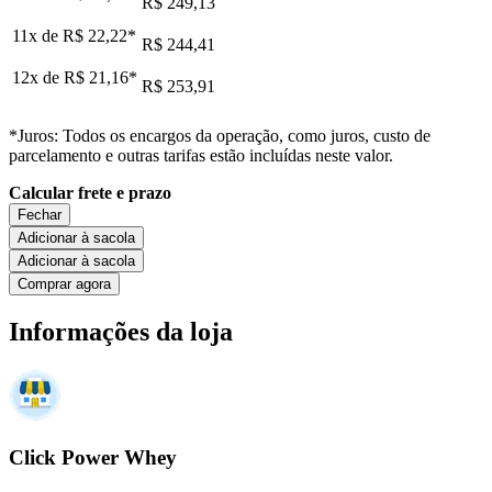
R$ 249,13
11x de
R$ 22,22
*
R$ 244,41
12x de
R$ 21,16
*
R$ 253,91
*Juros: Todos os encargos da operação, como juros, custo de
parcelamento e outras tarifas estão incluídas neste valor.
Calcular frete e prazo
Fechar
Adicionar à sacola
Adicionar à sacola
Comprar agora
Informações da loja
Click Power Whey