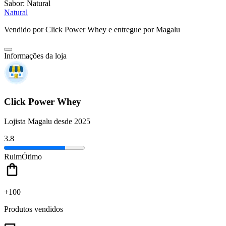
Sabor:
Natural
Natural
Vendido por
Click Power Whey
e entregue por
Magalu
Informações da loja
Click Power Whey
Lojista Magalu desde 2025
3.8
Ruim
Ótimo
+100
Produtos vendidos