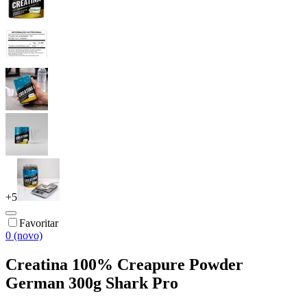
+
5
Favoritar
0 (novo)
Creatina 100% Creapure Powder
German 300g Shark Pro