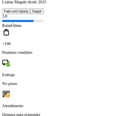
Lojista Magalu desde 2025
Fale com lojista
Seguir
3.8
Ruim
Ótimo
+100
Produtos vendidos
Entrega
No prazo
Atendimento
Demora para responder