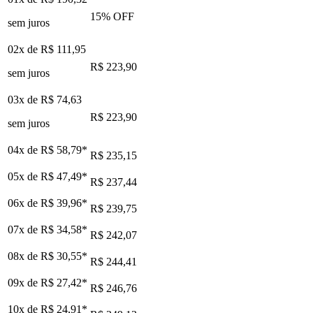
15
% OFF
sem juros
02x de
R$ 111,95
R$ 223,90
sem juros
03x de
R$ 74,63
R$ 223,90
sem juros
04x de
R$ 58,79
*
R$ 235,15
05x de
R$ 47,49
*
R$ 237,44
06x de
R$ 39,96
*
R$ 239,75
07x de
R$ 34,58
*
R$ 242,07
08x de
R$ 30,55
*
R$ 244,41
09x de
R$ 27,42
*
R$ 246,76
10x de
R$ 24,91
*