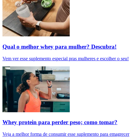
Qual o melhor whey para mulher? Descubra!
Vem ver esse suplemento especial pras mulheres e escolher o seu!
Whey protein para perder peso; como tomar?
Veja a melhor forma de consumir esse suplemento para emagrecer