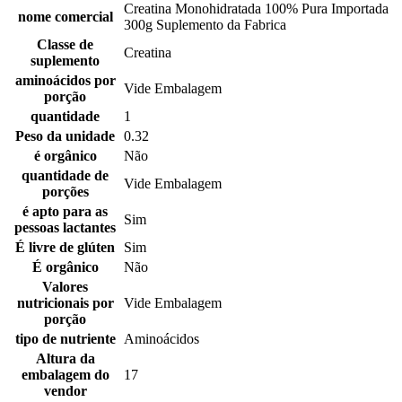
Creatina Monohidratada 100% Pura Importada
nome comercial
300g Suplemento da Fabrica
Classe de
Creatina
suplemento
aminoácidos por
Vide Embalagem
porção
quantidade
1
Peso da unidade
0.32
é orgânico
Não
quantidade de
Vide Embalagem
porções
é apto para as
Sim
pessoas lactantes
É livre de glúten
Sim
É orgânico
Não
Valores
nutricionais por
Vide Embalagem
porção
tipo de nutriente
Aminoácidos
Altura da
embalagem do
17
vendor