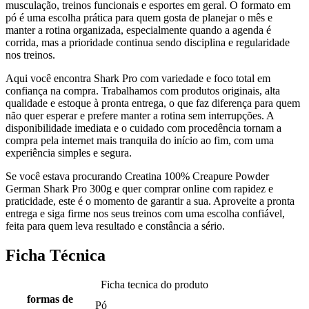
musculação, treinos funcionais e esportes em geral. O formato em
pó é uma escolha prática para quem gosta de planejar o mês e
manter a rotina organizada, especialmente quando a agenda é
corrida, mas a prioridade continua sendo disciplina e regularidade
nos treinos.
Aqui você encontra Shark Pro com variedade e foco total em
confiança na compra. Trabalhamos com produtos originais, alta
qualidade e estoque à pronta entrega, o que faz diferença para quem
não quer esperar e prefere manter a rotina sem interrupções. A
disponibilidade imediata e o cuidado com procedência tornam a
compra pela internet mais tranquila do início ao fim, com uma
experiência simples e segura.
Se você estava procurando Creatina 100% Creapure Powder
German Shark Pro 300g e quer comprar online com rapidez e
praticidade, este é o momento de garantir a sua. Aproveite a pronta
entrega e siga firme nos seus treinos com uma escolha confiável,
feita para quem leva resultado e constância a sério.
Ficha Técnica
Ficha tecnica do produto
formas de
Pó