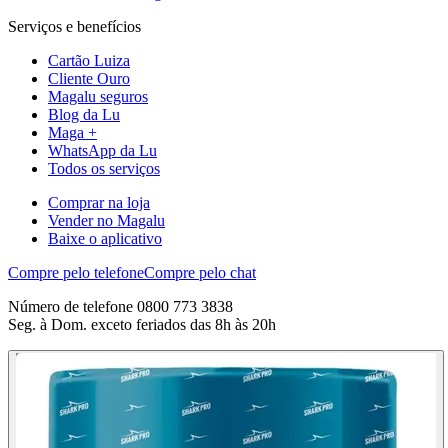
Serviços e benefícios
Cartão Luiza
Cliente Ouro
Magalu seguros
Blog da Lu
Maga +
WhatsApp da Lu
Todos os serviços
Comprar na loja
Vender no Magalu
Baixe o aplicativo
Compre pelo telefone
Compre pelo chat
Número de telefone 0800 773 3838
Seg. à Dom. exceto feriados das 8h às 20h