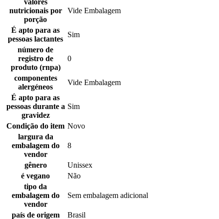
valores
nutricionais por
Vide Embalagem
porção
É apto para as
Sim
pessoas lactantes
número de
registro de
0
produto (rnpa)
componentes
Vide Embalagem
alergéneos
É apto para as
pessoas durante a
Sim
gravidez
Condição do item
Novo
largura da
embalagem do
8
vendor
gênero
Unissex
é vegano
Não
tipo da
embalagem do
Sem embalagem adicional
vendor
país de origem
Brasil