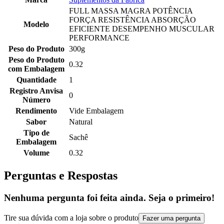
FULL MASSA MAGRA POTÊNCIA
FORÇA RESISTÊNCIA ABSORÇÃO
Modelo
EFICIENTE DESEMPENHO MUSCULAR
PERFORMANCE
Peso do Produto
300g
Peso do Produto
0.32
com Embalagem
Quantidade
1
Registro Anvisa
0
Número
Rendimento
Vide Embalagem
Sabor
Natural
Tipo de
Sachê
Embalagem
Volume
0.32
Perguntas e Respostas
Nenhuma pergunta foi feita ainda. Seja o primeiro!
Tire sua dúvida com a loja sobre o produto
Fazer uma pergunta