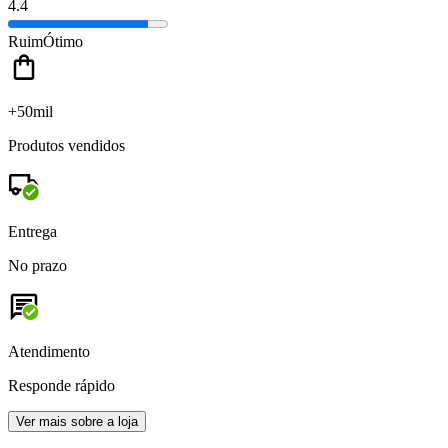
4.4
Ruim
Ótimo
+50mil
Produtos vendidos
Entrega
No prazo
Atendimento
Responde rápido
Ver mais sobre a loja