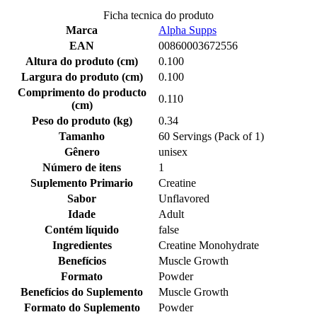
Ficha tecnica do produto
Marca
Alpha Supps
EAN
00860003672556
Altura do produto (cm)
0.100
Largura do produto (cm)
0.100
Comprimento do producto
0.110
(cm)
Peso do produto (kg)
0.34
Tamanho
60 Servings (Pack of 1)
Gênero
unisex
Número de itens
1
Suplemento Primario
Creatine
Sabor
Unflavored
Idade
Adult
Contém líquido
false
Ingredientes
Creatine Monohydrate
Benefícios
Muscle Growth
Formato
Powder
Benefícios do Suplemento
Muscle Growth
Formato do Suplemento
Powder