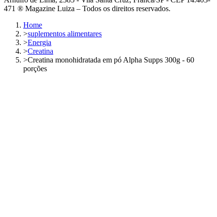
471 ® Magazine Luiza – Todos os direitos reservados.
Home
>
suplementos alimentares
>
Energia
>
Creatina
>
Creatina monohidratada em pó Alpha Supps 300g - 60
porções