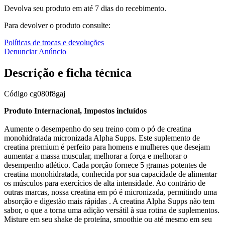
Devolva seu produto em até 7 dias do recebimento.
Para devolver o produto consulte:
Políticas de trocas e devoluções
Denunciar Anúncio
Descrição e ficha técnica
Código
cg080f8gaj
Produto Internacional, Impostos incluídos
Aumente o desempenho do seu treino com o pó de creatina
monohidratada micronizada Alpha Supps. Este suplemento de
creatina premium é perfeito para homens e mulheres que desejam
aumentar a massa muscular, melhorar a força e melhorar o
desempenho atlético. Cada porção fornece 5 gramas potentes de
creatina monohidratada, conhecida por sua capacidade de alimentar
os músculos para exercícios de alta intensidade. Ao contrário de
outras marcas, nossa creatina em pó é micronizada, permitindo uma
absorção e digestão mais rápidas . A creatina Alpha Supps não tem
sabor, o que a torna uma adição versátil à sua rotina de suplementos.
Misture em seu shake de proteína, smoothie ou até mesmo em seu