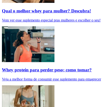
Qual o melhor whey para mulher? Descubra!
Vem ver esse suplemento especial pras mulheres e escolher o seu!
Whey protein para perder peso; como tomar?
Veja a melhor forma de consumir esse suplemento para emagrecer