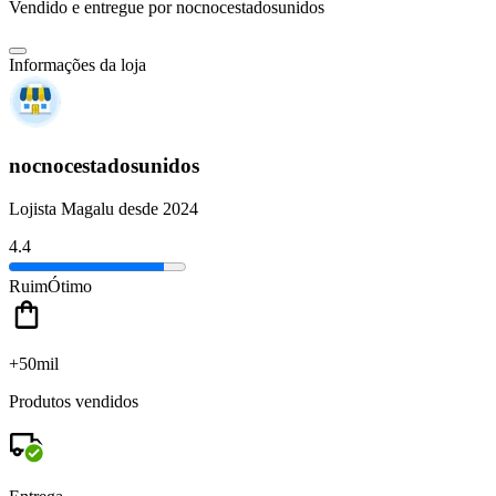
Vendido e entregue por
nocnocestadosunidos
Informações da loja
nocnocestadosunidos
Lojista Magalu desde 2024
4.4
Ruim
Ótimo
+50mil
Produtos vendidos