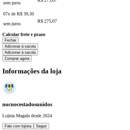
R$ 275,07
sem juros
07x de
R$ 39,30
R$ 275,07
sem juros
Calcular frete e prazo
Fechar
Adicionar à sacola
Adicionar à sacola
Comprar agora
Informações da loja
nocnocestadosunidos
Lojista Magalu desde 2024
Fale com lojista
Seguir