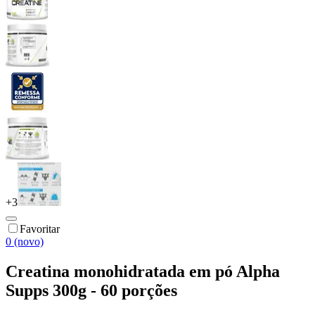
+
3
Favoritar
0 (novo)
Creatina monohidratada em pó Alpha
Supps 300g - 60 porções