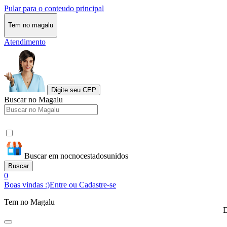
Pular para o conteudo principal
Tem no magalu
Atendimento
Digite seu CEP
Buscar no Magalu
Buscar em nocnocestadosunidos
Buscar
0
Boas vindas :)
Entre ou Cadastre-se
Tem no Magalu
D