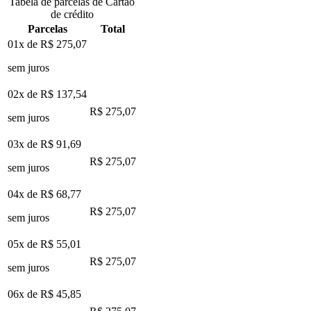
Tabela de parcelas de Cartão
de crédito
Parcelas
Total
01x de
R$ 275,07
sem juros
02x de
R$ 137,54
R$ 275,07
sem juros
03x de
R$ 91,69
R$ 275,07
sem juros
04x de
R$ 68,77
R$ 275,07
sem juros
05x de
R$ 55,01
R$ 275,07
sem juros
06x de
R$ 45,85