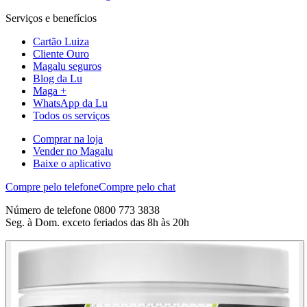
Serviços e benefícios
Cartão Luiza
Cliente Ouro
Magalu seguros
Blog da Lu
Maga +
WhatsApp da Lu
Todos os serviços
Comprar na loja
Vender no Magalu
Baixe o aplicativo
Compre pelo telefone
Compre pelo chat
Número de telefone 0800 773 3838
Seg. à Dom. exceto feriados das 8h às 20h