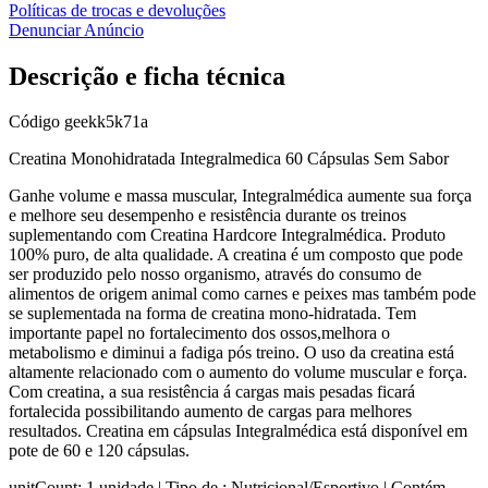
Políticas de trocas e devoluções
Denunciar Anúncio
Descrição e ficha técnica
Código
geekk5k71a
Creatina Monohidratada Integralmedica 60 Cápsulas Sem Sabor
Ganhe volume e massa muscular, Integralmédica aumente sua força
e melhore seu desempenho e resistência durante os treinos
suplementando com Creatina Hardcore Integralmédica. Produto
100% puro, de alta qualidade. A creatina é um composto que pode
ser produzido pelo nosso organismo, através do consumo de
alimentos de origem animal como carnes e peixes mas também pode
se suplementada na forma de creatina mono-hidratada. Tem
importante papel no fortalecimento dos ossos,melhora o
metabolismo e diminui a fadiga pós treino. O uso da creatina está
altamente relacionado com o aumento do volume muscular e força.
Com creatina, a sua resistência á cargas mais pesadas ficará
fortalecida possibilitando aumento de cargas para melhores
resultados. Creatina em cápsulas Integralmédica está disponível em
pote de 60 e 120 cápsulas.
unitCount: 1 unidade | Tipo de : Nutricional/Esportivo | Contém