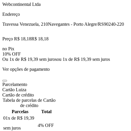
Webcontinental Ltda
Endereço
Travessa Venezuela, 210
Navegantes - Porto Alegre/RS
90240-220
Preço R$ 18,18
R$
18
,
18
no Pix
10% OFF
Ou 1x de R$ 19,39 sem juros
ou
1
x de
R$ 19,39
sem juros
Ver opções de pagamento
Parcelamento
Cartão Luiza
Cartão de crédito
Tabela de parcelas de Cartão
de crédito
Parcelas
Total
01x de
R$ 19,39
4
% OFF
sem juros