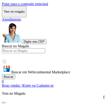
Pular para o conteudo principal
Tem no magalu
Atendimento
Digite seu CEP
Buscar no Magalu
Buscar em Webcontinental Marketplace
Buscar
0
Boas vindas :)
Entre ou Cadastre-se
Tem no Magalu
D