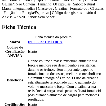
Glúten?: Não Contém | Tamanho: 60 cápsulas | Sabor: Natural |
Marca: Integralmedica | Classe de : Creatina | Formato do : Cápsulas
| Função do : Energia/Esportivo | Código de registro sanitário da
Anvisa: 437/20 | Sabor: Sem Sabor
Ficha Técnica
Ficha tecnica do produto
Marca
INTEGRALMÉDICA
Código de
Certificação
Isento
ANVISA
Ganhe volume e massa muscular, aumente sua
força e melhore seu desempenho e resistência
durante os treinos. Tem importante papel no
fortalecimento dos ossos, melhora o metabolismo
e diminui a fadiga pós treino. O uso da creatina
Benefícios
está altamente relacionado com o aumento do
volume muscular e força. Com creatina, a sua
resistência á cargas mais pesadas ficará fortalecida
possibilitando aumento de cargas para melhores
resultados.
Certificações
Isento