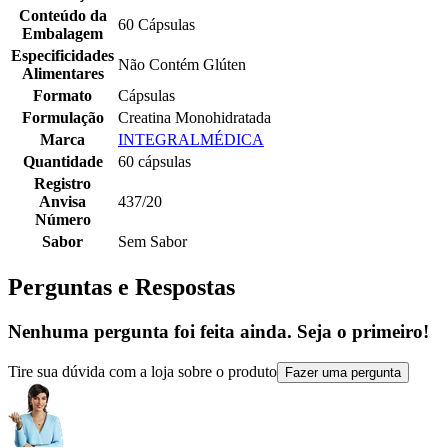
Conteúdo da
60 Cápsulas
Embalagem
Especificidades
Não Contém Glúten
Alimentares
Formato
Cápsulas
Formulação
Creatina Monohidratada
Marca
INTEGRALMÉDICA
Quantidade
60 cápsulas
Registro
Anvisa
437/20
Número
Sabor
Sem Sabor
Perguntas e Respostas
Nenhuma pergunta foi feita ainda. Seja o primeiro!
Tire sua dúvida com a loja sobre o produto
Fazer uma pergunta