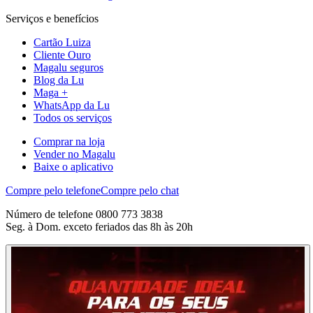
Serviços e benefícios
Cartão Luiza
Cliente Ouro
Magalu seguros
Blog da Lu
Maga +
WhatsApp da Lu
Todos os serviços
Comprar na loja
Vender no Magalu
Baixe o aplicativo
Compre pelo telefone
Compre pelo chat
Número de telefone 0800 773 3838
Seg. à Dom. exceto feriados das 8h às 20h