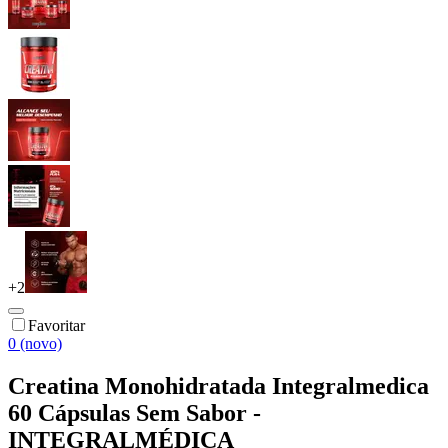
+
2
Favoritar
0 (novo)
Creatina Monohidratada Integralmedica
60 Cápsulas Sem Sabor -
INTEGRALMÉDICA