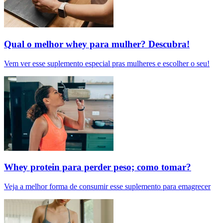
Qual o melhor whey para mulher? Descubra!
Vem ver esse suplemento especial pras mulheres e escolher o seu!
Whey protein para perder peso; como tomar?
Veja a melhor forma de consumir esse suplemento para emagrecer