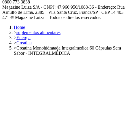
0800 773 3838
Magazine Luiza S/A - CNPJ: 47.960.950/1088-36 - Endereço: Rua
Arnulfo de Lima, 2385 - Vila Santa Cruz, Franca/SP - CEP 14.403-
471 ® Magazine Luiza – Todos os direitos reservados.
Home
>
suplementos alimentares
>
Energia
>
Creatina
>
Creatina Monohidratada Integralmedica 60 Cápsulas Sem
Sabor - INTEGRALMÉDICA