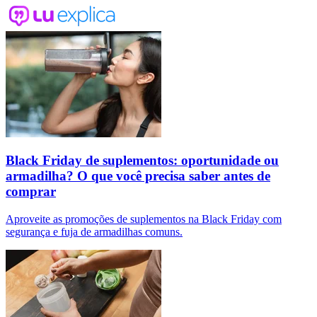
Black Friday de suplementos: oportunidade ou
armadilha? O que você precisa saber antes de
comprar
Aproveite as promoções de suplementos na Black Friday com
segurança e fuja de armadilhas comuns.