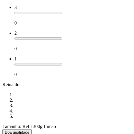
3
0
2
0
1
0
Reinaldo
Tamanho: Refil 300g Limão
Boa qualidade