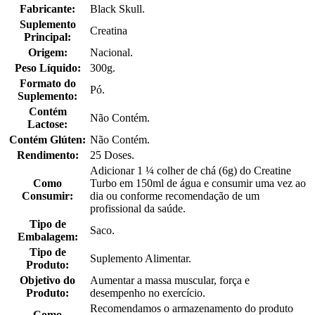
Fabricante:
Black Skull.
Suplemento
Creatina
Principal:
Origem:
Nacional.
Peso Líquido:
300g.
Formato do
Pó.
Suplemento:
Contém
Não Contém.
Lactose:
Contém Glúten:
Não Contém.
Rendimento:
25 Doses.
Adicionar 1 ¼ colher de chá (6g) do Creatine
Como
Turbo em 150ml de água e consumir uma vez ao
Consumir:
dia ou conforme recomendação de um
profissional da saúde.
Tipo de
Saco.
Embalagem:
Tipo de
Suplemento Alimentar.
Produto:
Objetivo do
Aumentar a massa muscular, força e
Produto:
desempenho no exercício.
Recomendamos o armazenamento do produto
Como