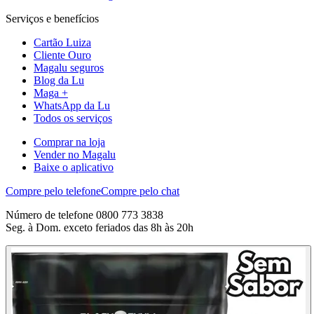
Serviços e benefícios
Cartão Luiza
Cliente Ouro
Magalu seguros
Blog da Lu
Maga +
WhatsApp da Lu
Todos os serviços
Comprar na loja
Vender no Magalu
Baixe o aplicativo
Compre pelo telefone
Compre pelo chat
Número de telefone 0800 773 3838
Seg. à Dom. exceto feriados das 8h às 20h