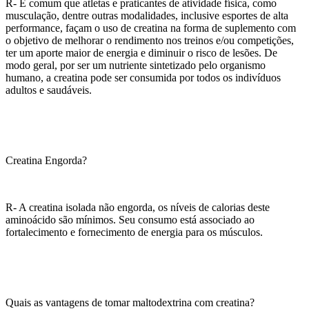
R- É comum que atletas e praticantes de atividade física, como
musculação, dentre outras modalidades, inclusive esportes de alta
performance, façam o uso de creatina na forma de suplemento com
o objetivo de melhorar o rendimento nos treinos e/ou competições,
ter um aporte maior de energia e diminuir o risco de lesões. De
modo geral, por ser um nutriente sintetizado pelo organismo
humano, a creatina pode ser consumida por todos os indivíduos
adultos e saudáveis.
Creatina Engorda?
R- A creatina isolada não engorda, os níveis de calorias deste
aminoácido são mínimos. Seu consumo está associado ao
fortalecimento e fornecimento de energia para os músculos.
Quais as vantagens de tomar maltodextrina com creatina?