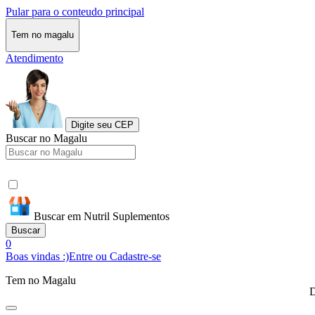
Pular para o conteudo principal
Tem no magalu
Atendimento
Digite seu CEP
Buscar no Magalu
Buscar em Nutril Suplementos
Buscar
0
Boas vindas :)
Entre ou Cadastre-se
Tem no Magalu
D