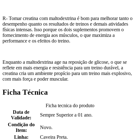
R- Tomar creatina com maltodextrina é bom para melhorar tanto o
desempenho quanto os resultados de treinos e demais atividades
físicas intensas. Isso porque os dois suplementos promovem o
fornecimento de energia aos músculos, o que maximiza a
performance e os efeitos do treino.
Enquanto a maltodextrina age na reposição de glicose, o que se
reflete em mais energia e resistência para um treino durável, a
creatina cria um ambiente propício para um treino mais explosivo,
com mais força e poder muscular.
Ficha Técnica
Ficha tecnica do produto
Data de
Sempre Superior a 01 ano.
Validade:
Condição do
Novo.
Item:
Linha:
Caveira Preta.