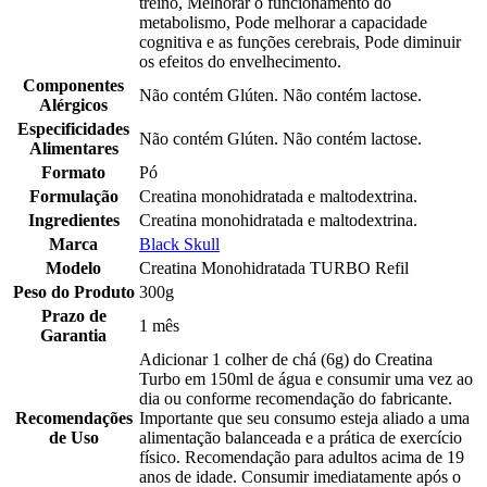
treino, Melhorar o funcionamento do
metabolismo, Pode melhorar a capacidade
cognitiva e as funções cerebrais, Pode diminuir
os efeitos do envelhecimento.
Componentes
Não contém Glúten. Não contém lactose.
Alérgicos
Especificidades
Não contém Glúten. Não contém lactose.
Alimentares
Formato
Pó
Formulação
Creatina monohidratada e maltodextrina.
Ingredientes
Creatina monohidratada e maltodextrina.
Marca
Black Skull
Modelo
Creatina Monohidratada TURBO Refil
Peso do Produto
300g
Prazo de
1 mês
Garantia
Adicionar 1 colher de chá (6g) do Creatina
Turbo em 150ml de água e consumir uma vez ao
dia ou conforme recomendação do fabricante.
Recomendações
Importante que seu consumo esteja aliado a uma
de Uso
alimentação balanceada e a prática de exercício
físico. Recomendação para adultos acima de 19
anos de idade. Consumir imediatamente após o