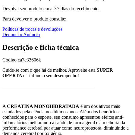
Devolva seu produto em até 7 dias do recebimento.
Para devolver o produto consulte:
Políticas de trocas e devoluções
Denunciar Anúncio
Descrição e ficha técnica
Código
ca7c33606k
Cuide-se com o que há de melhor. Aproveite esta
SUPER
OFERTA
e Turbine o seu desempenho!
______________________________________
A
CREATINA MONOHIDRATADA
é um dos ativos mais
estudados pela ciência nos últimos anos. Além dos benefícios
conhecidos para o esporte, seu consumo apresentou efeitos anti-
inflamatórios melhorando a saúde de forma geral e a melhoria da
performance cerebral por atuar como neuroprotetora, diminuindo a
demanda cerebral por oxigênio.