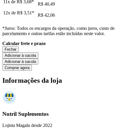
11x de
R$ 3,68
*
R$ 40,49
12x de
R$ 3,51
*
R$ 42,06
*Juros: Todos os encargos da operação, como juros, custo de
parcelamento e outras tarifas estão incluídas neste valor.
Calcular frete e prazo
Fechar
Adicionar à sacola
Adicionar à sacola
Comprar agora
Informações da loja
Nutril Suplementos
Lojista Magalu desde 2022