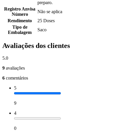
preparo.
Registro Anvisa
Não se aplica
Número
Rendimento
25 Doses
Tipo de
Saco
Embalagem
Avaliações dos clientes
5.0
9
avaliações
6
comentários
5
9
4
0