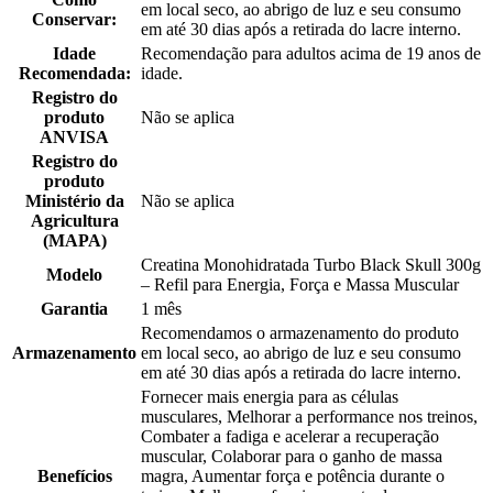
em local seco, ao abrigo de luz e seu consumo
Conservar:
em até 30 dias após a retirada do lacre interno.
Idade
Recomendação para adultos acima de 19 anos de
Recomendada:
idade.
Registro do
produto
Não se aplica
ANVISA
Registro do
produto
Ministério da
Não se aplica
Agricultura
(MAPA)
Creatina Monohidratada Turbo Black Skull 300g
Modelo
– Refil para Energia, Força e Massa Muscular
Garantia
1 mês
Recomendamos o armazenamento do produto
Armazenamento
em local seco, ao abrigo de luz e seu consumo
em até 30 dias após a retirada do lacre interno.
Fornecer mais energia para as células
musculares, Melhorar a performance nos treinos,
Combater a fadiga e acelerar a recuperação
muscular, Colaborar para o ganho de massa
Benefícios
magra, Aumentar força e potência durante o