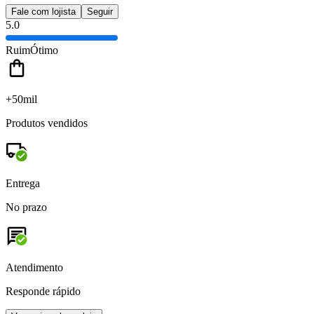
Fale com lojista
Seguir
5.0
Ruim
Ótimo
+50mil
Produtos vendidos
Entrega
No prazo
Atendimento
Responde rápido