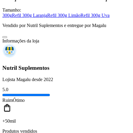
Tamanho:
300g
Refil 300g Laranja
Refil 300g Limão
Refil 300g Uva
Vendido por
Nutril Suplementos
e entregue por
Magalu
Informações da loja
Nutril Suplementos
Lojista Magalu desde 2022
5.0
Ruim
Ótimo
+50mil
Produtos vendidos