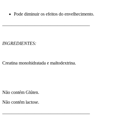
Pode diminuir os efeitos do envelhecimento.
______________________________________
INGREDIENTES:
Creatina monohidratada e maltodextrina.
Não contém Glúten.
Não contém lactose.
______________________________________