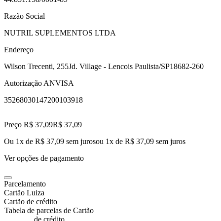
Razão Social
NUTRIL SUPLEMENTOS LTDA
Endereço
Wilson Trecenti, 255
Jd. Village - Lencois Paulista/SP
18682-260
Autorização ANVISA
35268030147200103918
Preço R$ 37,09
R$
37
,
09
Ou 1x de R$ 37,09 sem juros
ou
1
x de
R$ 37,09
sem juros
Ver opções de pagamento
Parcelamento
Cartão Luiza
Cartão de crédito
Tabela de parcelas de Cartão
de crédito