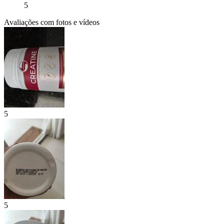
5
Avaliações com fotos e vídeos
5
5