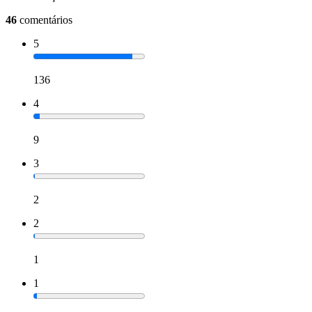
46
comentários
5
136
4
9
3
2
2
1
1