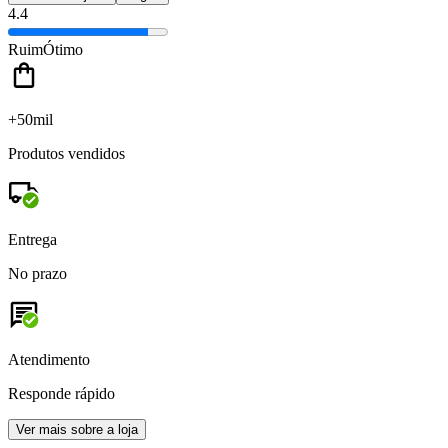
4.4
Ruim
Ótimo
+50mil
Produtos vendidos
Entrega
No prazo
Atendimento
Responde rápido
Ver mais sobre a loja