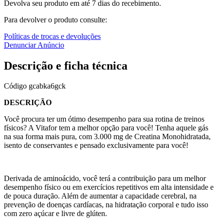
Devolva seu produto em até 7 dias do recebimento.
Para devolver o produto consulte:
Políticas de trocas e devoluções
Denunciar Anúncio
Descrição e ficha técnica
Código
gcabka6gck
DESCRIÇÃO
Você procura ter um ótimo desempenho para sua rotina de treinos
físicos? A Vitafor tem a melhor opção para você! Tenha aquele gás
na sua forma mais pura, com 3.000 mg de Creatina Monohidratada,
isento de conservantes e pensado exclusivamente para você!
Derivada de aminoácido, você terá a contribuição para um melhor
desempenho físico ou em exercícios repetitivos em alta intensidade e
de pouca duração. Além de aumentar a capacidade cerebral, na
prevenção de doenças cardíacas, na hidratação corporal e tudo isso
com zero açúcar e livre de glúten.