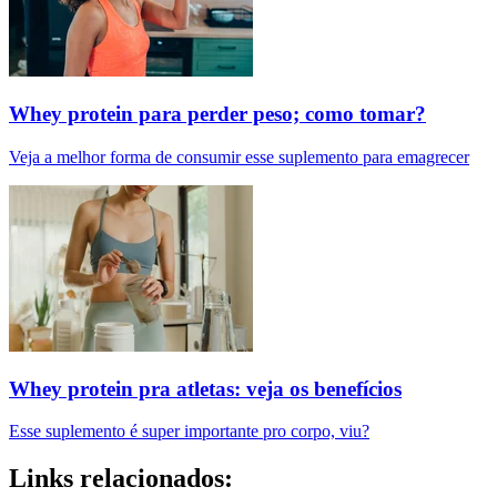
Whey protein para perder peso; como tomar?
Veja a melhor forma de consumir esse suplemento para emagrecer
Whey protein pra atletas: veja os benefícios
Esse suplemento é super importante pro corpo, viu?
Links relacionados: