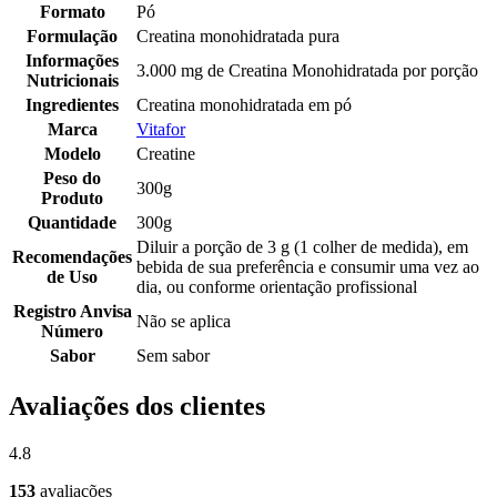
Formato
Pó
Formulação
Creatina monohidratada pura
Informações
3.000 mg de Creatina Monohidratada por porção
Nutricionais
Ingredientes
Creatina monohidratada em pó
Marca
Vitafor
Modelo
Creatine
Peso do
300g
Produto
Quantidade
300g
Diluir a porção de 3 g (1 colher de medida), em
Recomendações
bebida de sua preferência e consumir uma vez ao
de Uso
dia, ou conforme orientação profissional
Registro Anvisa
Não se aplica
Número
Sabor
Sem sabor
Avaliações dos clientes
4.8
153
avaliações