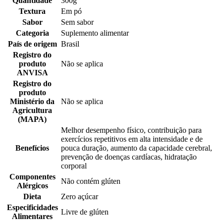
Quantidade
300g
Textura
Em pó
Sabor
Sem sabor
Categoria
Suplemento alimentar
País de origem
Brasil
Registro do
produto
Não se aplica
ANVISA
Registro do
produto
Ministério da
Não se aplica
Agricultura
(MAPA)
Melhor desempenho físico, contribuição para
exercícios repetitivos em alta intensidade e de
Benefícios
pouca duração, aumento da capacidade cerebral,
prevenção de doenças cardíacas, hidratação
corporal
Componentes
Não contém glúten
Alérgicos
Dieta
Zero açúcar
Especificidades
Livre de glúten
Alimentares