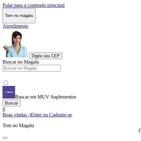
Pular para o conteudo principal
Tem no magalu
Atendimento
Digite seu CEP
Buscar no Magalu
Buscar em MUV Suplementos
Buscar
0
Boas vindas :)
Entre ou Cadastre-se
Tem no Magalu
D