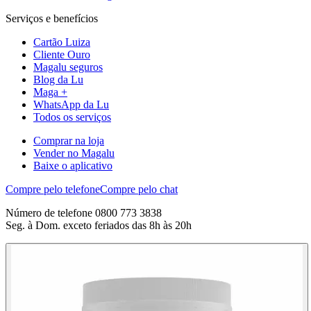
Serviços e benefícios
Cartão Luiza
Cliente Ouro
Magalu seguros
Blog da Lu
Maga +
WhatsApp da Lu
Todos os serviços
Comprar na loja
Vender no Magalu
Baixe o aplicativo
Compre pelo telefone
Compre pelo chat
Número de telefone 0800 773 3838
Seg. à Dom. exceto feriados das 8h às 20h