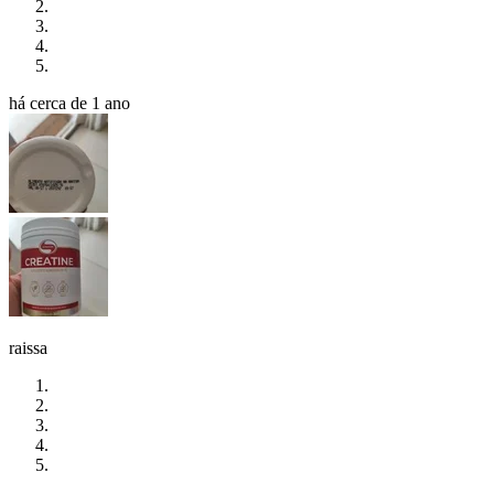
há cerca de 1 ano
raissa