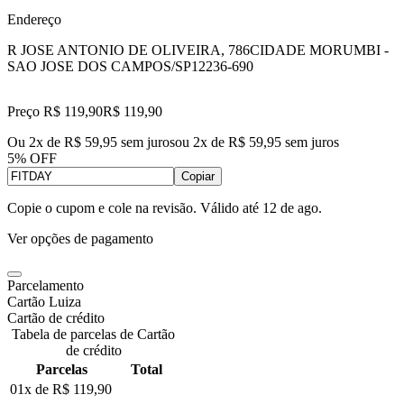
Endereço
R JOSE ANTONIO DE OLIVEIRA, 786
CIDADE MORUMBI -
SAO JOSE DOS CAMPOS/SP
12236-690
Preço R$ 119,90
R$
119
,
90
Ou 2x de R$ 59,95 sem juros
ou
2
x de
R$ 59,95
sem juros
5% OFF
Copiar
Copie o cupom e cole na revisão. Válido até
12 de ago
.
Ver opções de pagamento
Parcelamento
Cartão Luiza
Cartão de crédito
Tabela de parcelas de Cartão
de crédito
Parcelas
Total
01x de
R$ 119,90