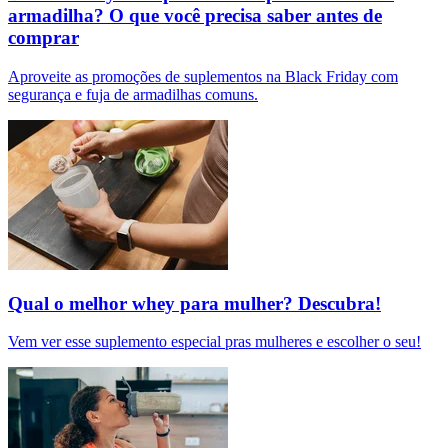
armadilha? O que você precisa saber antes de
comprar
Aproveite as promoções de suplementos na Black Friday com
segurança e fuja de armadilhas comuns.
Qual o melhor whey para mulher? Descubra!
Vem ver esse suplemento especial pras mulheres e escolher o seu!