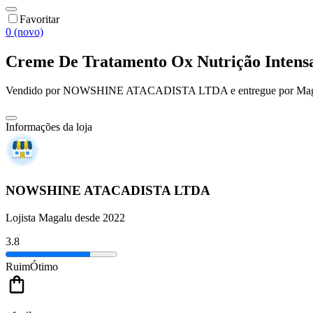
Favoritar
0 (novo)
Creme De Tratamento Ox Nutrição Intens
Vendido por
NOWSHINE ATACADISTA LTDA
e entregue por
Mag
Informações da loja
NOWSHINE ATACADISTA LTDA
Lojista Magalu desde 2022
3.8
Ruim
Ótimo