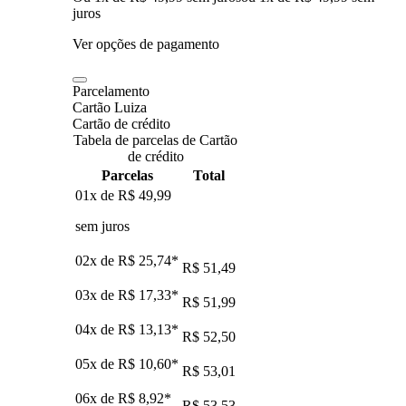
juros
Ver opções de pagamento
Parcelamento
Cartão Luiza
Cartão de crédito
Tabela de parcelas de Cartão
de crédito
Parcelas
Total
01x de
R$ 49,99
sem juros
02x de
R$ 25,74
*
R$ 51,49
03x de
R$ 17,33
*
R$ 51,99
04x de
R$ 13,13
*
R$ 52,50
05x de
R$ 10,60
*
R$ 53,01
06x de
R$ 8,92
*
R$ 53,53