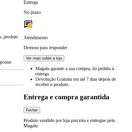
Entrega
No prazo
s, produto
Atendimento
Demora para responder
Ver mais sobre a loja
spostas
Magalu garante
a sua compra, do pedido à
entrega.
Devolução Gratuita
em até 7 dias depois de
receber o produto.
Entrega e compra garantida
Fechar
Produto vendido por loja parceira e entregue pelo
Magalu