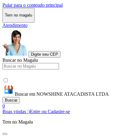
Pular para o conteudo principal
Tem no magalu
Atendimento
Digite seu CEP
Buscar no Magalu
Buscar em NOWSHINE ATACADISTA LTDA
Buscar
0
Boas vindas :)
Entre ou Cadastre-se
Tem no Magalu