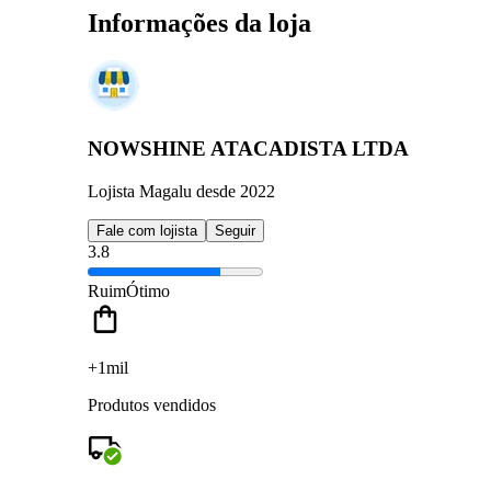
Informações da loja
NOWSHINE ATACADISTA LTDA
Lojista Magalu desde 2022
Fale com lojista
Seguir
3.8
Ruim
Ótimo
+1mil
Produtos vendidos