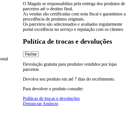
O Magalu se responsabiliza pela entrega dos produtos de
parceiros até o destino final.
As vendas são certificadas com nota fiscal e garantimos a
procedência de produtos originais.
Os parceiros são selecionados e avaliados regularmente
portal excelência no serviço e reputação com os clientes
Política de trocas e devoluções
Fechar
ional
Devolução gratuita para produtos vendidos por lojas
parceiras
Devolva seu produto em até 7 dias do recebimento.
Para devolver o produto consulte:
Políticas de trocas e devoluções
Denunciar Anúncio