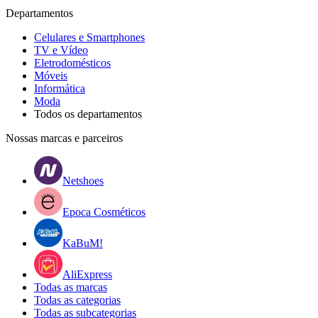
Departamentos
Celulares e Smartphones
TV e Vídeo
Eletrodomésticos
Móveis
Informática
Moda
Todos os departamentos
Nossas marcas e parceiros
Netshoes
Epoca Cosméticos
KaBuM!
AliExpress
Todas as marcas
Todas as categorias
Todas as subcategorias