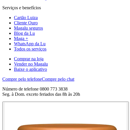
Serviços e benefícios
Cartão Luiza
Cliente Ouro
Magalu seguros
Blog da Lu
Maga +
WhatsApp da Lu
Todos os serviços
Comprar na loja
Vender no Magalu
Baixe o aplicativo
Compre pelo telefone
Compre pelo chat
Número de telefone 0800 773 3838
Seg. à Dom. exceto feriados das 8h às 20h