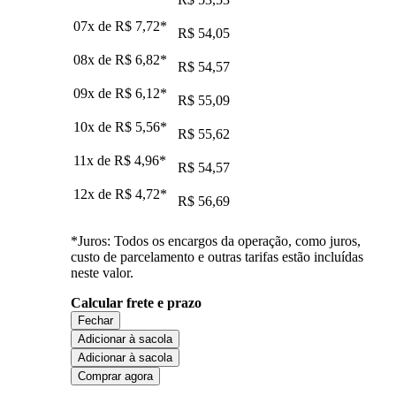
07x de
R$ 7,72
*
R$ 54,05
08x de
R$ 6,82
*
R$ 54,57
09x de
R$ 6,12
*
R$ 55,09
10x de
R$ 5,56
*
R$ 55,62
11x de
R$ 4,96
*
R$ 54,57
12x de
R$ 4,72
*
R$ 56,69
*Juros: Todos os encargos da operação, como juros,
custo de parcelamento e outras tarifas estão incluídas
neste valor.
Calcular frete e prazo
Fechar
Adicionar à sacola
Adicionar à sacola
Comprar agora