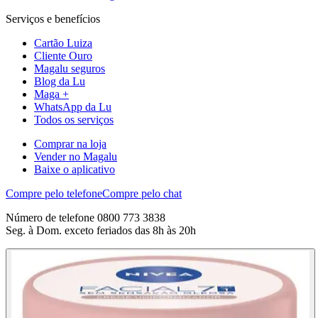
Serviços e benefícios
Cartão Luiza
Cliente Ouro
Magalu seguros
Blog da Lu
Maga +
WhatsApp da Lu
Todos os serviços
Comprar na loja
Vender no Magalu
Baixe o aplicativo
Compre pelo telefone
Compre pelo chat
Número de telefone 0800 773 3838
Seg. à Dom. exceto feriados das 8h às 20h