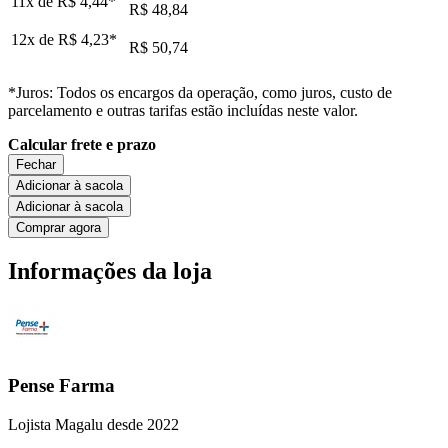
11x de
R$ 4,44
*
R$ 48,84
12x de
R$ 4,23
*
R$ 50,74
*Juros: Todos os encargos da operação, como juros, custo de
parcelamento e outras tarifas estão incluídas neste valor.
Calcular frete e prazo
Fechar
Adicionar à sacola
Adicionar à sacola
Comprar agora
Informações da loja
Pense Farma
Lojista Magalu desde 2022