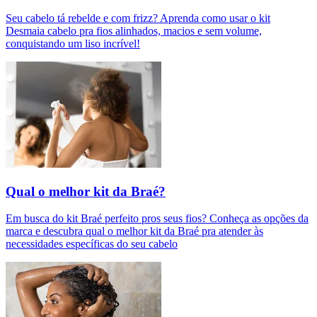
Seu cabelo tá rebelde e com frizz? Aprenda como usar o kit
Desmaia cabelo pra fios alinhados, macios e sem volume,
conquistando um liso incrível!
Qual o melhor kit da Braé?
Em busca do kit Braé perfeito pros seus fios? Conheça as opções da
marca e descubra qual o melhor kit da Braé pra atender às
necessidades específicas do seu cabelo