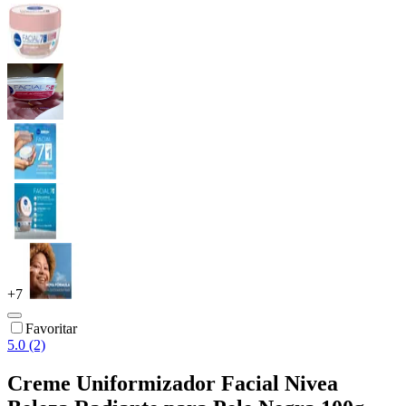
+
7
Favoritar
5.0 (2)
Creme Uniformizador Facial Nivea