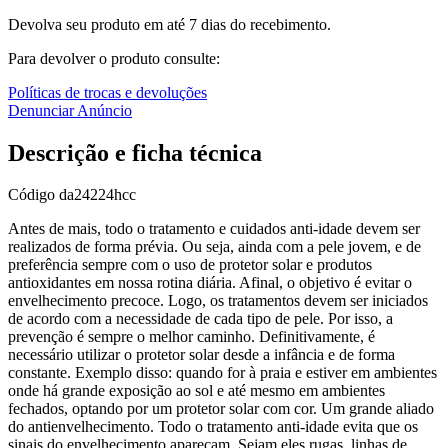
Devolva seu produto em até 7 dias do recebimento.
Para devolver o produto consulte:
Políticas de trocas e devoluções
Denunciar Anúncio
Descrição e ficha técnica
Código
da24224hcc
Antes de mais, todo o tratamento e cuidados anti-idade devem ser
realizados de forma prévia. Ou seja, ainda com a pele jovem, e de
preferência sempre com o uso de protetor solar e produtos
antioxidantes em nossa rotina diária. Afinal, o objetivo é evitar o
envelhecimento precoce. Logo, os tratamentos devem ser iniciados
de acordo com a necessidade de cada tipo de pele. Por isso, a
prevenção é sempre o melhor caminho. Definitivamente, é
necessário utilizar o protetor solar desde a infância e de forma
constante. Exemplo disso: quando for à praia e estiver em ambientes
onde há grande exposição ao sol e até mesmo em ambientes
fechados, optando por um protetor solar com cor. Um grande aliado
do antienvelhecimento. Todo o tratamento anti-idade evita que os
sinais do envelhecimento apareçam. Sejam eles rugas, linhas de