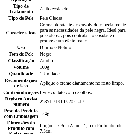
Tipo de
Antioleosidade
Tratamento
Tipo de Pele
Pele Oleosa
Creme hidratante desenvolvido especialmente
para as necessidades da pele negra. Ideal para
Características
pele oleosa, pois controla a oleosidade e
promove um efeito matte.
Uso
Diurno e Noturo
Tom de Pele
Negra
Classificação
Adulto
Volume
100g
Quantidade
1 Unidade
Recomendações
Aplique o creme diariamente no rosto limpo.
de Uso
Contraindicações
Evite contato com os olhos.
Registro Anvisa
25351.719107/2021-17
Número
Peso do Produto
124g
com Embalagem
Dimensões do
Largura: 7,3cm Altura: 5,1cm Profundidade:
Produto com
7,3cm
Embalagem