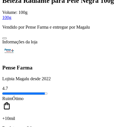
Beleza Radiante para Pele Negra 100g
Volume:
100g
100g
Vendido por
Pense Farma
e entregue por
Magalu
Informações da loja
Pense Farma
Lojista Magalu desde 2022
4.7
Ruim
Ótimo
+10mil