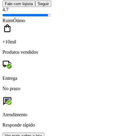
Fale com lojista
Seguir
4.7
Ruim
Ótimo
+10mil
Produtos vendidos
Entrega
No prazo
Atendimento
Responde rápido
Ver mais sobre a loja