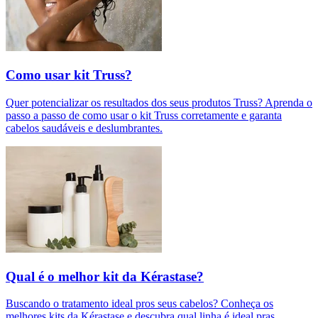
Como usar kit Truss?
Quer potencializar os resultados dos seus produtos Truss? Aprenda o
passo a passo de como usar o kit Truss corretamente e garanta
cabelos saudáveis e deslumbrantes.
Qual é o melhor kit da Kérastase?
Buscando o tratamento ideal pros seus cabelos? Conheça os
melhores kits da Kérastase e descubra qual linha é ideal pras