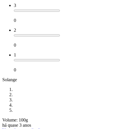
3
0
2
0
1
0
Solange
Volume: 100g
há quase 3 anos