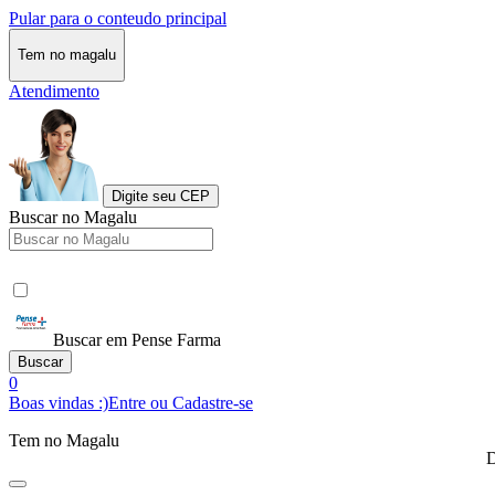
Pular para o conteudo principal
Tem no magalu
Atendimento
Digite seu CEP
Buscar no Magalu
Buscar em Pense Farma
Buscar
0
Boas vindas :)
Entre ou Cadastre-se
Tem no Magalu
D