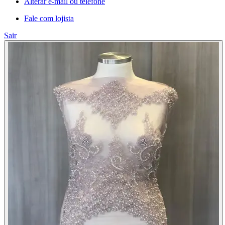
Alterar e-mail ou telefone
Fale com lojista
Sair