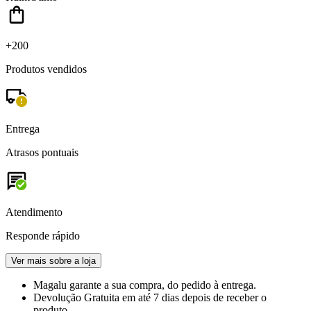
+200
Produtos vendidos
Entrega
Atrasos pontuais
Atendimento
Responde rápido
Ver mais sobre a loja
Magalu garante
a sua compra, do pedido à entrega.
Devolução Gratuita
em até 7 dias depois de receber o
produto.