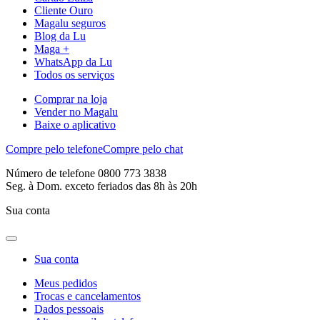
Cliente Ouro
Magalu seguros
Blog da Lu
Maga +
WhatsApp da Lu
Todos os serviços
Comprar na loja
Vender no Magalu
Baixe o aplicativo
Compre pelo telefone
Compre pelo chat
Número de telefone 0800 773 3838
Seg. à Dom. exceto feriados das 8h às 20h
Sua conta
Sua conta
Meus pedidos
Trocas e cancelamentos
Dados pessoais