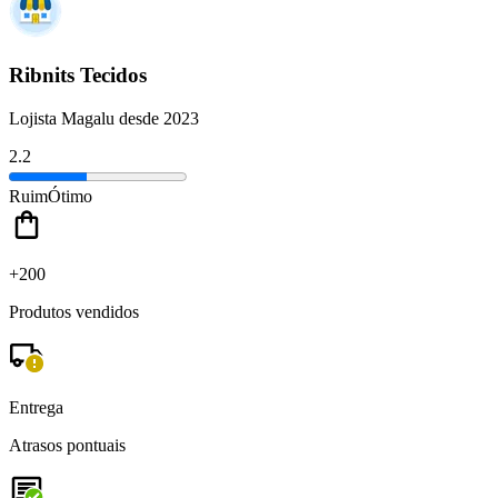
Ribnits Tecidos
Lojista Magalu desde 2023
2.2
Ruim
Ótimo
+200
Produtos vendidos
Entrega
Atrasos pontuais