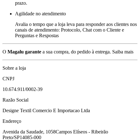
prazo.
Agilidade no atendimento
Avalia o tempo que a loja leva para responder aos clientes nos
canais de atendimento: Protocolo, Chat com o Cliente e
Perguntas e Respostas
O
Magalu garante
a sua compra, do pedido à entrega.
Saiba mais
Sobre a loja
CNPJ
10.674.911/0002-39
Razão Social
Designe Textil Comercio E Importacao Ltda
Endereço
Avenida da Saudade, 1058
Campos Elíseos - Ribeirão
Preto/SP
14085-000