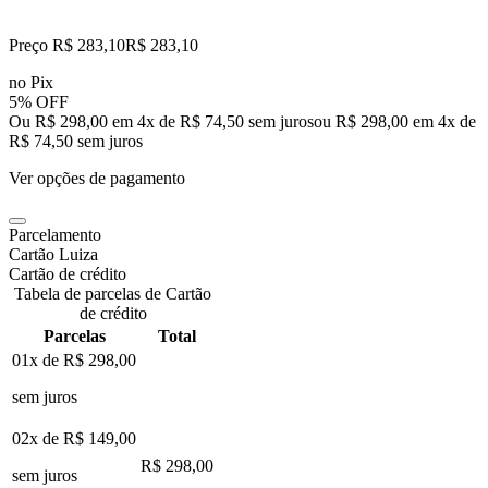
Preço R$ 283,10
R$
283
,
10
no Pix
5% OFF
Ou R$ 298,00 em 4x de R$ 74,50 sem juros
ou
R$ 298,00
em
4
x de
R$ 74,50
sem juros
Ver opções de pagamento
Parcelamento
Cartão Luiza
Cartão de crédito
Tabela de parcelas de Cartão
de crédito
Parcelas
Total
01x de
R$ 298,00
sem juros
02x de
R$ 149,00
R$ 298,00
sem juros