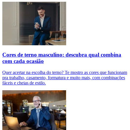
Cores de terno masculino: descubra qual combina
com cada ocasião
Quer acertar na escolha do terno? Te mostro as cores que funcionam
pra trabalho, casamento, formatura e muito mais, com combinações
fáceis e cheias de estilo.