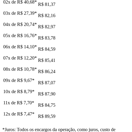
02x de
R$ 40,68
*
R$ 81,37
03x de
R$ 27,39
*
R$ 82,16
04x de
R$ 20,74
*
R$ 82,97
05x de
R$ 16,76
*
R$ 83,78
06x de
R$ 14,10
*
R$ 84,59
07x de
R$ 12,20
*
R$ 85,41
08x de
R$ 10,78
*
R$ 86,24
09x de
R$ 9,67
*
R$ 87,07
10x de
R$ 8,79
*
R$ 87,90
11x de
R$ 7,70
*
R$ 84,75
12x de
R$ 7,47
*
R$ 89,59
*Juros: Todos os encargos da operação, como juros, custo de