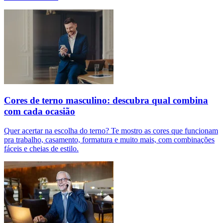
Cores de terno masculino: descubra qual combina
com cada ocasião
Quer acertar na escolha do terno? Te mostro as cores que funcionam
pra trabalho, casamento, formatura e muito mais, com combinações
fáceis e cheias de estilo.