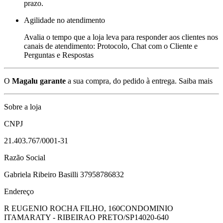
prazo.
Agilidade no atendimento
Avalia o tempo que a loja leva para responder aos clientes nos
canais de atendimento: Protocolo, Chat com o Cliente e
Perguntas e Respostas
O
Magalu garante
a sua compra, do pedido à entrega.
Saiba mais
Sobre a loja
CNPJ
21.403.767/0001-31
Razão Social
Gabriela Ribeiro Basilli 37958786832
Endereço
R EUGENIO ROCHA FILHO, 160
CONDOMINIO
ITAMARATY - RIBEIRAO PRETO/SP
14020-640