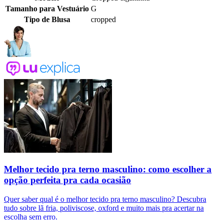
Tamanho para Vestuário
G
Tipo de Blusa
cropped
Melhor tecido pra terno masculino: como escolher a
opção perfeita pra cada ocasião
Quer saber qual é o melhor tecido pra terno masculino? Descubra
tudo sobre lã fria, poliviscose, oxford e muito mais pra acertar na
escolha sem erro.