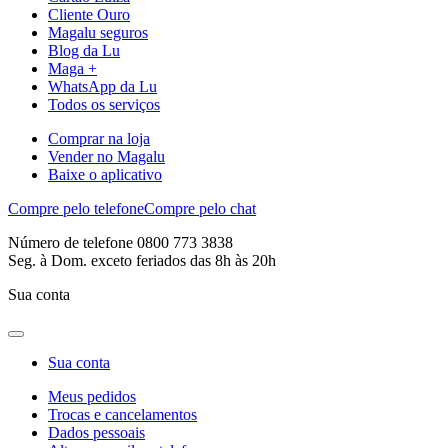
Cliente Ouro
Magalu seguros
Blog da Lu
Maga +
WhatsApp da Lu
Todos os serviços
Comprar na loja
Vender no Magalu
Baixe o aplicativo
Compre pelo telefone
Compre pelo chat
Número de telefone 0800 773 3838
Seg. à Dom. exceto feriados das 8h às 20h
Sua conta
Sua conta
Meus pedidos
Trocas e cancelamentos
Dados pessoais