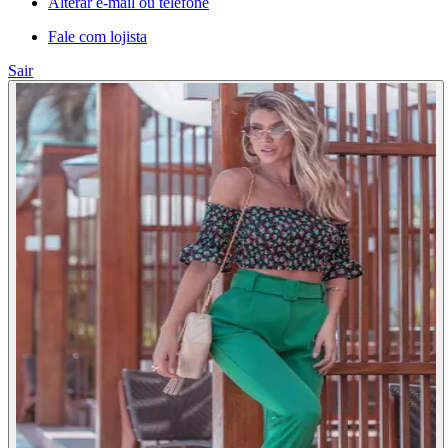
Alterar e-mail ou telefone
Fale com lojista
Sair