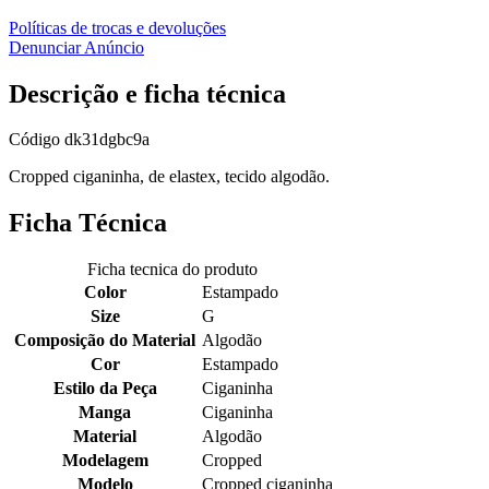
Políticas de trocas e devoluções
Denunciar Anúncio
Descrição e ficha técnica
Código
dk31dgbc9a
Cropped ciganinha, de elastex, tecido algodão.
Ficha Técnica
Ficha tecnica do produto
Color
Estampado
Size
G
Composição do Material
Algodão
Cor
Estampado
Estilo da Peça
Ciganinha
Manga
Ciganinha
Material
Algodão
Modelagem
Cropped
Modelo
Cropped ciganinha