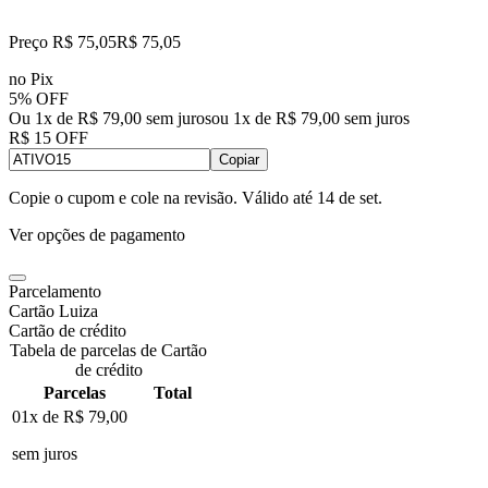
Preço R$ 75,05
R$
75
,
05
no Pix
5% OFF
Ou 1x de R$ 79,00 sem juros
ou
1
x de
R$ 79,00
sem juros
R$ 15 OFF
Copiar
Copie o cupom e cole na revisão. Válido até
14 de set
.
Ver opções de pagamento
Parcelamento
Cartão Luiza
Cartão de crédito
Tabela de parcelas de Cartão
de crédito
Parcelas
Total
01x de
R$ 79,00
sem juros