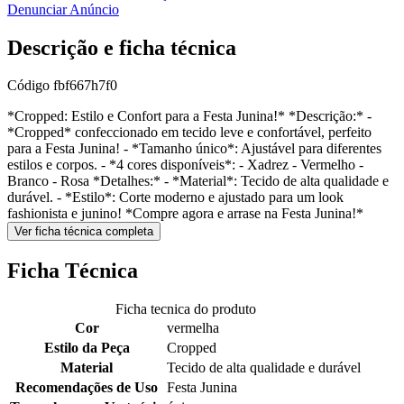
Denunciar Anúncio
Descrição e ficha técnica
Código
fbf667h7f0
*Cropped: Estilo e Confort para a Festa Junina!* *Descrição:* -
*Cropped* confeccionado em tecido leve e confortável, perfeito
para a Festa Junina! - *Tamanho único*: Ajustável para diferentes
estilos e corpos. - *4 cores disponíveis*: - Xadrez - Vermelho -
Branco - Rosa *Detalhes:* - *Material*: Tecido de alta qualidade e
durável. - *Estilo*: Corte moderno e ajustado para um look
fashionista e junino! *Compre agora e arrase na Festa Junina!*
Ver ficha técnica completa
Ficha Técnica
Ficha tecnica do produto
Cor
vermelha
Estilo da Peça
Cropped
Material
Tecido de alta qualidade e durável
Recomendações de Uso
Festa Junina