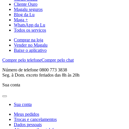
Cliente Ouro
Magalu seguros
Blog da Lu
Maga +
WhatsApp da Lu
Todos os serviços
Comprar na loja
Vender no Magalu
Baixe o aplicativo
Compre pelo telefone
Compre pelo chat
Número de telefone 0800 773 3838
Seg. à Dom. exceto feriados das 8h às 20h
Sua conta
Sua conta
Meus pedidos
Trocas e cancelamentos
Dados pessoais