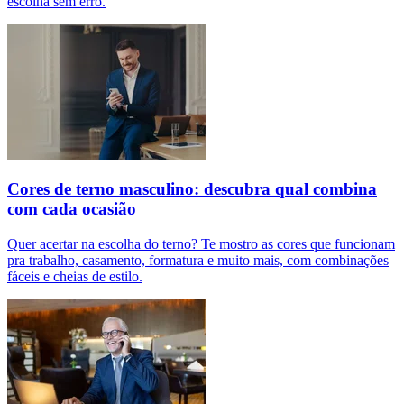
escolha sem erro.
Cores de terno masculino: descubra qual combina
com cada ocasião
Quer acertar na escolha do terno? Te mostro as cores que funcionam
pra trabalho, casamento, formatura e muito mais, com combinações
fáceis e cheias de estilo.