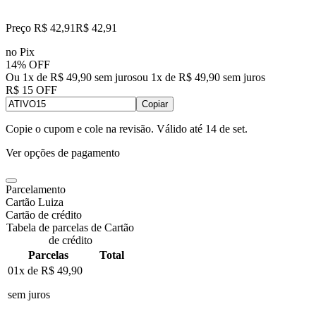
Preço R$ 42,91
R$
42
,
91
no Pix
14% OFF
Ou 1x de R$ 49,90 sem juros
ou
1
x de
R$ 49,90
sem juros
R$ 15 OFF
Copiar
Copie o cupom e cole na revisão. Válido até
14 de set
.
Ver opções de pagamento
Parcelamento
Cartão Luiza
Cartão de crédito
Tabela de parcelas de Cartão
de crédito
Parcelas
Total
01x de
R$ 49,90
sem juros