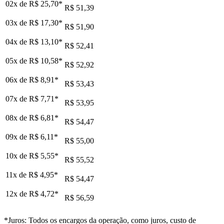
02x de
R$ 25,70
*
R$ 51,39
03x de
R$ 17,30
*
R$ 51,90
04x de
R$ 13,10
*
R$ 52,41
05x de
R$ 10,58
*
R$ 52,92
06x de
R$ 8,91
*
R$ 53,43
07x de
R$ 7,71
*
R$ 53,95
08x de
R$ 6,81
*
R$ 54,47
09x de
R$ 6,11
*
R$ 55,00
10x de
R$ 5,55
*
R$ 55,52
11x de
R$ 4,95
*
R$ 54,47
12x de
R$ 4,72
*
R$ 56,59
*Juros: Todos os encargos da operação, como juros, custo de