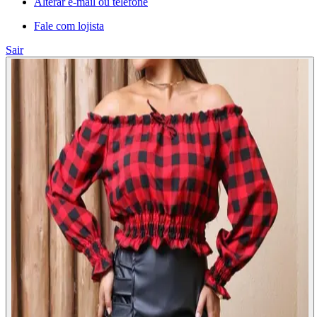
Alterar e-mail ou telefone
Fale com lojista
Sair