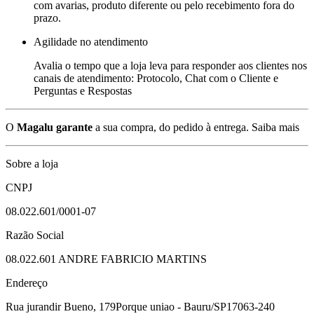
com avarias, produto diferente ou pelo recebimento fora do
prazo.
Agilidade no atendimento
Avalia o tempo que a loja leva para responder aos clientes nos
canais de atendimento: Protocolo, Chat com o Cliente e
Perguntas e Respostas
O
Magalu garante
a sua compra, do pedido à entrega.
Saiba mais
Sobre a loja
CNPJ
08.022.601/0001-07
Razão Social
08.022.601 ANDRE FABRICIO MARTINS
Endereço
Rua jurandir Bueno, 179
Porque uniao - Bauru/SP
17063-240