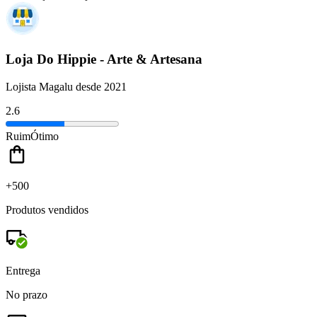
Loja Do Hippie - Arte & Artesana
Lojista Magalu desde 2021
2.6
Ruim
Ótimo
+500
Produtos vendidos
Entrega
No prazo