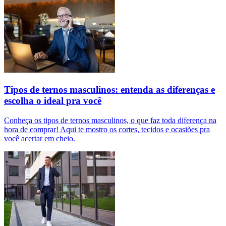
Tipos de ternos masculinos: entenda as diferenças e
escolha o ideal pra você
Conheça os tipos de ternos masculinos, o que faz toda diferença na
hora de comprar! Aqui te mostro os cortes, tecidos e ocasiões pra
você acertar em cheio.