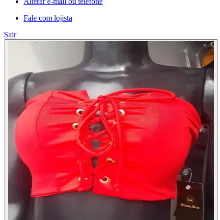
Alterar e-mail ou telefone
Fale com lojista
Sair