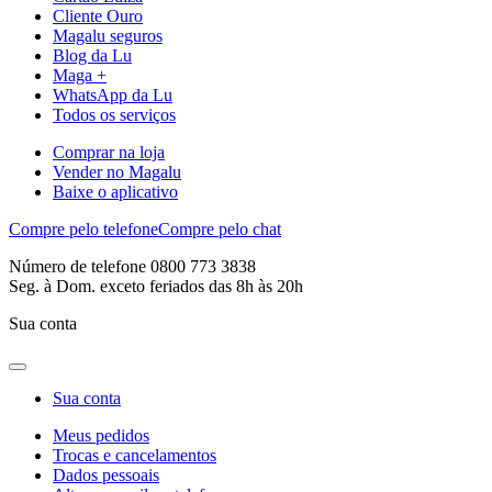
Cliente Ouro
Magalu seguros
Blog da Lu
Maga +
WhatsApp da Lu
Todos os serviços
Comprar na loja
Vender no Magalu
Baixe o aplicativo
Compre pelo telefone
Compre pelo chat
Número de telefone 0800 773 3838
Seg. à Dom. exceto feriados das 8h às 20h
Sua conta
Sua conta
Meus pedidos
Trocas e cancelamentos
Dados pessoais