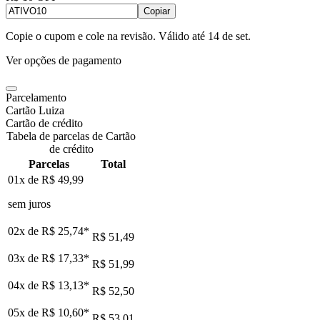
Copiar
Copie o cupom e cole na revisão. Válido até
14 de set
.
Ver opções de pagamento
Parcelamento
Cartão Luiza
Cartão de crédito
Tabela de parcelas de Cartão
de crédito
Parcelas
Total
01x de
R$ 49,99
sem juros
02x de
R$ 25,74
*
R$ 51,49
03x de
R$ 17,33
*
R$ 51,99
04x de
R$ 13,13
*
R$ 52,50
05x de
R$ 10,60
*
R$ 53,01