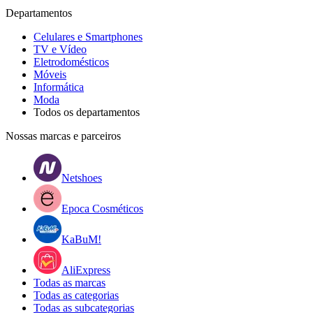
Departamentos
Celulares e Smartphones
TV e Vídeo
Eletrodomésticos
Móveis
Informática
Moda
Todos os departamentos
Nossas marcas e parceiros
Netshoes
Epoca Cosméticos
KaBuM!
AliExpress
Todas as marcas
Todas as categorias
Todas as subcategorias