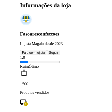
Informações da loja
Fasoaresconfeccoes
Lojista Magalu desde 2023
Fale com lojista
Seguir
1.0
Ruim
Ótimo
+500
Produtos vendidos