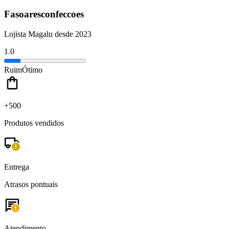
Fasoaresconfeccoes
Lojista Magalu desde 2023
1.0
Ruim
Ótimo
+500
Produtos vendidos
Entrega
Atrasos pontuais
Atendimento