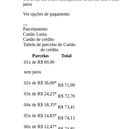
juros
Ver opções de pagamento
Parcelamento
Cartão Luiza
Cartão de crédito
Tabela de parcelas de Cartão
de crédito
Parcelas
Total
01x de
R$ 69,90
sem juros
02x de
R$ 36,00
*
R$ 71,99
03x de
R$ 24,23
*
R$ 72,70
04x de
R$ 18,35
*
R$ 73,41
05x de
R$ 14,83
*
R$ 74,13
06x de
R$ 12,47
*
R$ 74,85