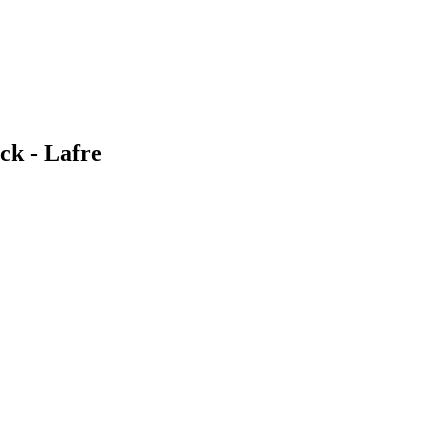
k - Lafre