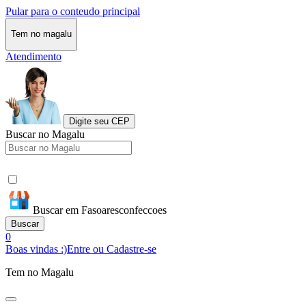
Pular para o conteudo principal
Tem no magalu
Atendimento
Digite seu CEP
Buscar no Magalu
Buscar em Fasoaresconfeccoes
Buscar
0
Boas vindas :)
Entre ou Cadastre-se
Tem no Magalu