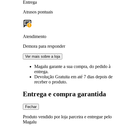
Entrega
Atrasos pontuais
Atendimento
Demora para responder
Ver mais sobre a loja
Magalu garante
a sua compra, do pedido à
entrega.
Devolução Gratuita
em até 7 dias depois de
receber o produto.
Entrega e compra garantida
Fechar
Produto vendido por loja parceira e entregue pelo
Magalu