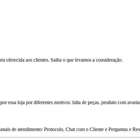
pra oferecida aos clientes. Saiba o que levamos a consideração.
por essa loja por diferentes motivos: falta de peças, produto com avaria
 canais de atendimento: Protocolo, Chat com o Cliente e Perguntas e Re