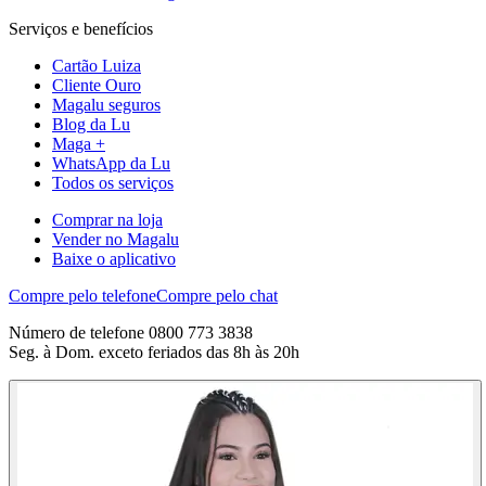
Serviços e benefícios
Cartão Luiza
Cliente Ouro
Magalu seguros
Blog da Lu
Maga +
WhatsApp da Lu
Todos os serviços
Comprar na loja
Vender no Magalu
Baixe o aplicativo
Compre pelo telefone
Compre pelo chat
Número de telefone 0800 773 3838
Seg. à Dom. exceto feriados das 8h às 20h