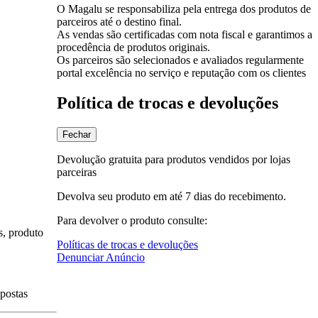
O Magalu se responsabiliza pela entrega dos produtos de
parceiros até o destino final.
As vendas são certificadas com nota fiscal e garantimos a
procedência de produtos originais.
Os parceiros são selecionados e avaliados regularmente
portal excelência no serviço e reputação com os clientes
Política de trocas e devoluções
Fechar
Devolução gratuita para produtos vendidos por lojas
parceiras
Devolva seu produto em até 7 dias do recebimento.
Para devolver o produto consulte:
s, produto
Políticas de trocas e devoluções
Denunciar Anúncio
spostas