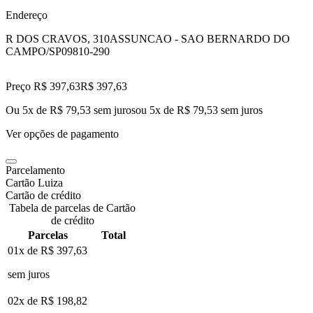
Endereço
R DOS CRAVOS, 310
ASSUNCAO - SAO BERNARDO DO
CAMPO/SP
09810-290
Preço R$ 397,63
R$
397
,
63
Ou 5x de R$ 79,53 sem juros
ou
5
x de
R$ 79,53
sem juros
Ver opções de pagamento
Parcelamento
Cartão Luiza
Cartão de crédito
Tabela de parcelas de Cartão
de crédito
Parcelas
Total
01x de
R$ 397,63
sem juros
02x de
R$ 198,82