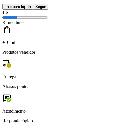
Fale com lojista
Seguir
1.6
Ruim
Ótimo
+10mil
Produtos vendidos
Entrega
Atrasos pontuais
Atendimento
Responde rápido