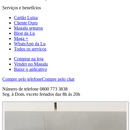
Serviços e benefícios
Cartão Luiza
Cliente Ouro
Magalu seguros
Blog da Lu
Maga +
WhatsApp da Lu
Todos os serviços
Comprar na loja
Vender no Magalu
Baixe o aplicativo
Compre pelo telefone
Compre pelo chat
Número de telefone 0800 773 3838
Seg. à Dom. exceto feriados das 8h às 20h