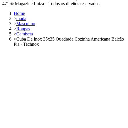
471 ® Magazine Luiza – Todos os direitos reservados.
Home
>
moda
>
Masculino
>
Roupas
>
Camiseta
>
Cuba De Inox 35x35 Quadrada Cozinha Americana Balcão
Pia - Technox