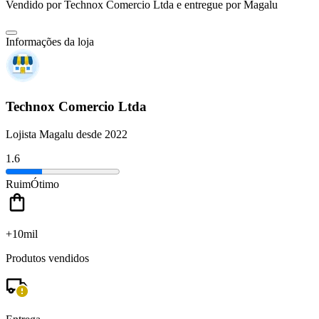
Vendido por
Technox Comercio Ltda
e entregue por
Magalu
Informações da loja
Technox Comercio Ltda
Lojista Magalu desde 2022
1.6
Ruim
Ótimo
+10mil
Produtos vendidos