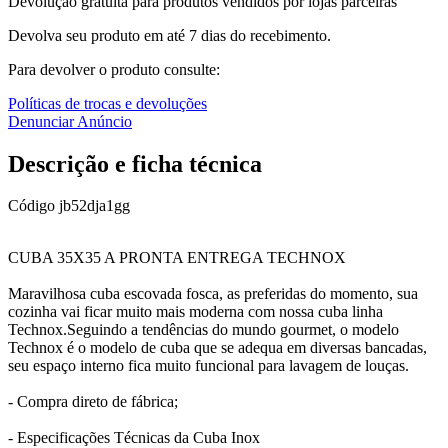
Devolução gratuita para produtos vendidos por lojas parceiras
Devolva seu produto em até 7 dias do recebimento.
Para devolver o produto consulte:
Políticas de trocas e devoluções
Denunciar Anúncio
Descrição e ficha técnica
Código
jb52dja1gg
CUBA 35X35 A PRONTA ENTREGA TECHNOX
Maravilhosa cuba escovada fosca, as preferidas do momento, sua
cozinha vai ficar muito mais moderna com nossa cuba linha
Technox.Seguindo a tendências do mundo gourmet, o modelo
Technox é o modelo de cuba que se adequa em diversas bancadas,
seu espaço interno fica muito funcional para lavagem de louças.
- Compra direto de fábrica;
- Especificações Técnicas da Cuba Inox