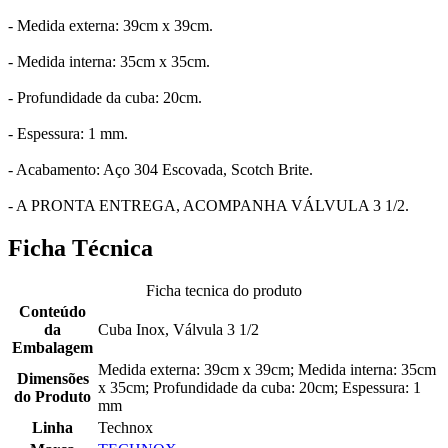
- Medida externa: 39cm x 39cm.
- Medida interna: 35cm x 35cm.
- Profundidade da cuba: 20cm.
- Espessura: 1 mm.
- Acabamento: Aço 304 Escovada, Scotch Brite.
- A PRONTA ENTREGA, ACOMPANHA VÁLVULA 3 1/2.
Ficha Técnica
Ficha tecnica do produto
Conteúdo
da
Cuba Inox, Válvula 3 1/2
Embalagem
Medida externa: 39cm x 39cm; Medida interna: 35cm
Dimensões
x 35cm; Profundidade da cuba: 20cm; Espessura: 1
do Produto
mm
Linha
Technox