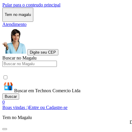
Pular para o conteudo principal
Tem no magalu
Atendimento
Digite seu CEP
Buscar no Magalu
Buscar em Technox Comercio Ltda
Buscar
0
Boas vindas :)
Entre ou Cadastre-se
Tem no Magalu
D