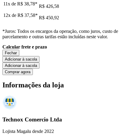
11x de
R$ 38,78
*
R$ 426,58
12x de
R$ 37,58
*
R$ 450,92
*Juros: Todos os encargos da operação, como juros, custo de
parcelamento e outras tarifas estão incluídas neste valor.
Calcular frete e prazo
Fechar
Adicionar à sacola
Adicionar à sacola
Comprar agora
Informações da loja
Technox Comercio Ltda
Lojista Magalu desde 2022