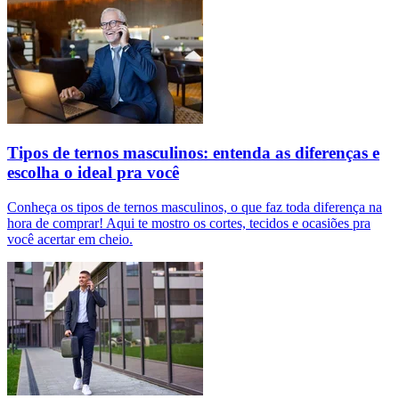
Tipos de ternos masculinos: entenda as diferenças e
escolha o ideal pra você
Conheça os tipos de ternos masculinos, o que faz toda diferença na
hora de comprar! Aqui te mostro os cortes, tecidos e ocasiões pra
você acertar em cheio.