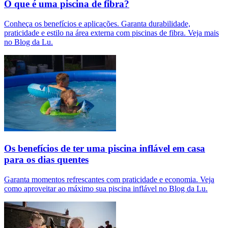
O que é uma piscina de fibra?
Conheça os benefícios e aplicações. Garanta durabilidade,
praticidade e estilo na área externa com piscinas de fibra. Veja mais
no Blog da Lu.
Os benefícios de ter uma piscina inflável em casa
para os dias quentes
Garanta momentos refrescantes com praticidade e economia. Veja
como aproveitar ao máximo sua piscina inflável no Blog da Lu.