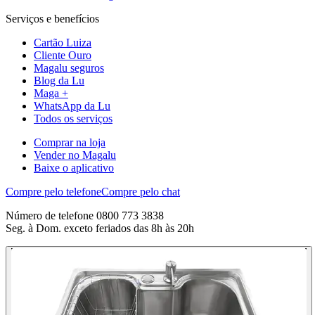
Serviços e benefícios
Cartão Luiza
Cliente Ouro
Magalu seguros
Blog da Lu
Maga +
WhatsApp da Lu
Todos os serviços
Comprar na loja
Vender no Magalu
Baixe o aplicativo
Compre pelo telefone
Compre pelo chat
Número de telefone 0800 773 3838
Seg. à Dom. exceto feriados das 8h às 20h