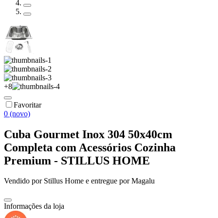
+
8
Favoritar
0 (novo)
Cuba Gourmet Inox 304 50x40cm
Completa com Acessórios Cozinha
Premium - STILLUS HOME
Vendido por
Stillus Home
e entregue por
Magalu
Informações da loja