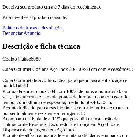
Devolva seu produto em até 7 dias do recebimento.
Para devolver o produto consulte:
Políticas de trocas e devoluções
Denunciar Anúncio
Descrição e ficha técnica
Código
jhak8e6080
Cuba Gourmet Cozinha Aço Inox 304 50x40 cm com Acessórios!!!
Cuba Gourmet de Aço Inox ideal para quem busca sofisticação e
praticidade!!!!
Produzida em aço inox 304 com 100% de pureza no material, ou
seja, não enferruja e não cria pontos de ferrugem com o passar do
tempo, com 0,8mm de espessura, medindo 50x40x20cm.
Produto indicado para áreas litorâneas com alto índice de maresia
por ser totalmente resistente a ferrugem !!!!
Acompanha válvula de 4 1/2" que possibilita a instalação de
Triturador de Resíduos, Escorredor de Louça em Aço Inox e
Dispenser de detergente em Aço Inox.
Produto de altíssima qualidade e muita praticidade, equipada com