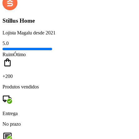
Stillus Home
Lojista Magalu desde 2021
5.0
Ruim
Ótimo
+200
Produtos vendidos
Entrega
No prazo