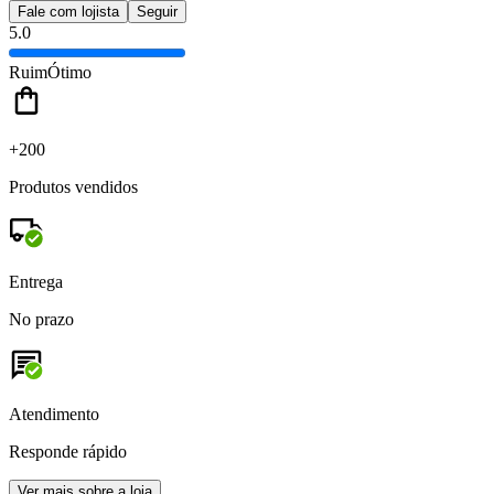
Fale com lojista
Seguir
5.0
Ruim
Ótimo
+200
Produtos vendidos
Entrega
No prazo
Atendimento
Responde rápido
Ver mais sobre a loja