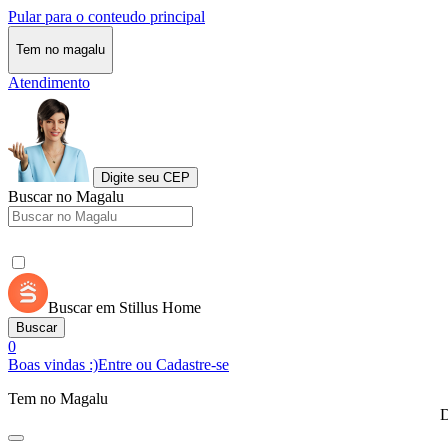
Pular para o conteudo principal
Tem no magalu
Atendimento
Digite seu CEP
Buscar no Magalu
Buscar em Stillus Home
Buscar
0
Boas vindas :)
Entre ou Cadastre-se
Tem no Magalu
D