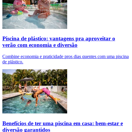
Piscina de plástico: vantagens pra aproveitar o
verão com economia e diversão
Combine economia e praticidade pros dias quentes com uma piscina
de plástico.
Benefícios de ter uma piscina em casa: bem-estar e
diversão garantidos