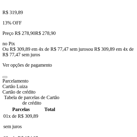
R$ 319,89
13% OFF
Preço R$ 278,90
R$
278
,
90
no Pix
Ou R$ 309,89 em 4x de R$ 77,47 sem juros
ou
R$ 309,89
em
4
x de
R$ 77,47
sem juros
Ver opções de pagamento
Parcelamento
Cartão Luiza
Cartão de crédito
Tabela de parcelas de Cartão
de crédito
Parcelas
Total
01x de
R$ 309,89
sem juros