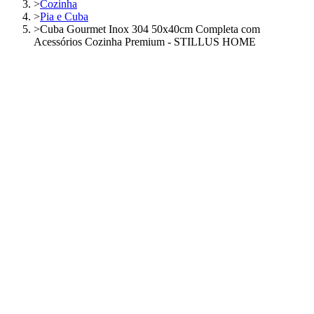
>
Cozinha
>
Pia e Cuba
>
Cuba Gourmet Inox 304 50x40cm Completa com
Acessórios Cozinha Premium - STILLUS HOME