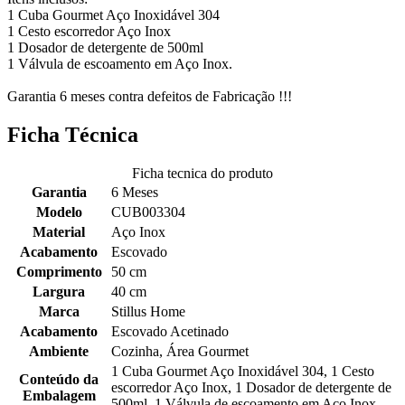
1 Cuba Gourmet Aço Inoxidável 304
1 Cesto escorredor Aço Inox
1 Dosador de detergente de 500ml
1 Válvula de escoamento em Aço Inox.
Garantia 6 meses contra defeitos de Fabricação !!!
Ficha Técnica
Ficha tecnica do produto
Garantia
6 Meses
Modelo
CUB003304
Material
Aço Inox
Acabamento
Escovado
Comprimento
50 cm
Largura
40 cm
Marca
Stillus Home
Acabamento
Escovado Acetinado
Ambiente
Cozinha, Área Gourmet
1 Cuba Gourmet Aço Inoxidável 304, 1 Cesto
Conteúdo da
escorredor Aço Inox, 1 Dosador de detergente de
Embalagem
500ml, 1 Válvula de escoamento em Aço Inox