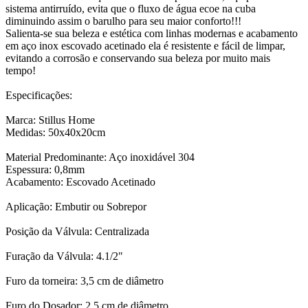
sistema antirruído, evita que o fluxo de água ecoe na cuba
diminuindo assim o barulho para seu maior conforto!!!
Salienta-se sua beleza e estética com linhas modernas e acabamento
em aço inox escovado acetinado ela é resistente e fácil de limpar,
evitando a corrosão e conservando sua beleza por muito mais
tempo!
Especificações:
Marca: Stillus Home
Medidas: 50x40x20cm
Material Predominante: Aço inoxidável 304
Espessura: 0,8mm
Acabamento: Escovado Acetinado
Aplicação: Embutir ou Sobrepor
Posição da Válvula: Centralizada
Furação da Válvula: 4.1/2"
Furo da torneira: 3,5 cm de diâmetro
Furo do Dosador: 2,5 cm de diâmetro