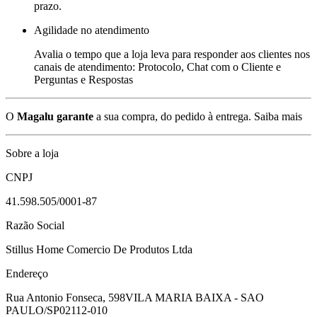
prazo.
Agilidade no atendimento
Avalia o tempo que a loja leva para responder aos clientes nos
canais de atendimento: Protocolo, Chat com o Cliente e
Perguntas e Respostas
O
Magalu garante
a sua compra, do pedido à entrega.
Saiba mais
Sobre a loja
CNPJ
41.598.505/0001-87
Razão Social
Stillus Home Comercio De Produtos Ltda
Endereço
Rua Antonio Fonseca, 598
VILA MARIA BAIXA - SAO
PAULO/SP
02112-010