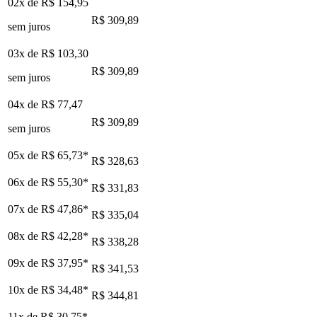
02x de
R$ 154,95
R$ 309,89
sem juros
03x de
R$ 103,30
R$ 309,89
sem juros
04x de
R$ 77,47
R$ 309,89
sem juros
05x de
R$ 65,73
*
R$ 328,63
06x de
R$ 55,30
*
R$ 331,83
07x de
R$ 47,86
*
R$ 335,04
08x de
R$ 42,28
*
R$ 338,28
09x de
R$ 37,95
*
R$ 341,53
10x de
R$ 34,48
*
R$ 344,81
11x de
R$ 30,75
*