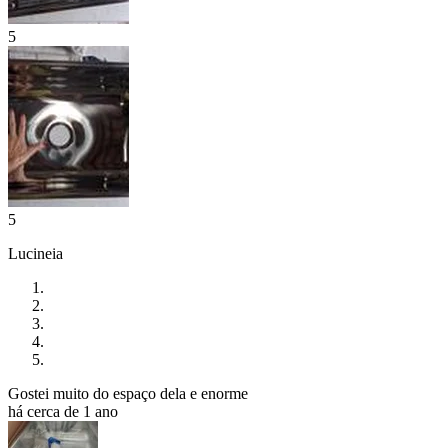
5
5
Lucineia
Gostei muito do espaço dela e enorme
há cerca de 1 ano