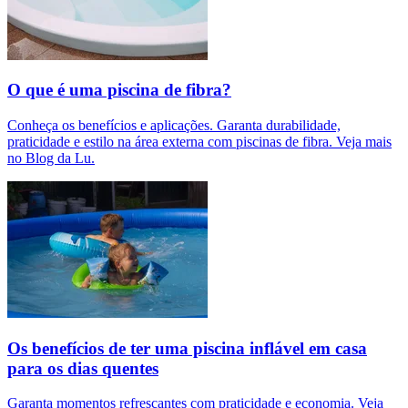
O que é uma piscina de fibra?
Conheça os benefícios e aplicações. Garanta durabilidade,
praticidade e estilo na área externa com piscinas de fibra. Veja mais
no Blog da Lu.
Os benefícios de ter uma piscina inflável em casa
para os dias quentes
Garanta momentos refrescantes com praticidade e economia. Veja