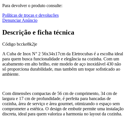
Para devolver o produto consulte:
Políticas de trocas e devoluções
Denunciar Anúncio
Descrição e ficha técnica
Código
bccke8k2je
A Cuba de Inox N° 2 56x34x17cm da Eletrocubas é a escolha ideal
para quem busca funcionalidade e elegância na cozinha. Com um
acabamento em alto brilho, este modelo de aço inoxidável 430 não
só proporciona durabilidade, mas também um toque sofisticado ao
ambiente.
Com dimensões compactas de 56 cm de comprimento, 34 cm de
largura e 17 cm de profundidade, é perfeita para bancadas de
cozinha, área de serviço e área gourmet, otimizando o espaço sem
comprometer a estética. O design de embutir permite uma instalação
discreta, ideal para quem valoriza a harmonia no layout da cozinha.