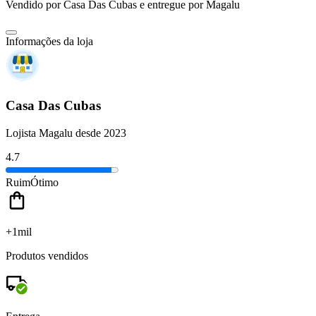
Vendido por
Casa Das Cubas
e entregue por
Magalu
Informações da loja
Casa Das Cubas
Lojista Magalu desde 2023
4.7
Ruim
Ótimo
+1mil
Produtos vendidos