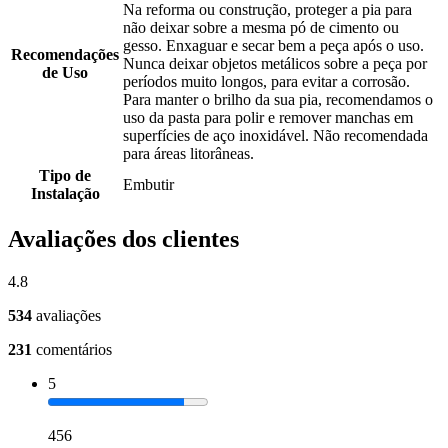
Na reforma ou construção, proteger a pia para
não deixar sobre a mesma pó de cimento ou
gesso. Enxaguar e secar bem a peça após o uso.
Recomendações
Nunca deixar objetos metálicos sobre a peça por
de Uso
períodos muito longos, para evitar a corrosão.
Para manter o brilho da sua pia, recomendamos o
uso da pasta para polir e remover manchas em
superfícies de aço inoxidável. Não recomendada
para áreas litorâneas.
Tipo de
Embutir
Instalação
Avaliações dos clientes
4.8
534
avaliações
231
comentários
5
456