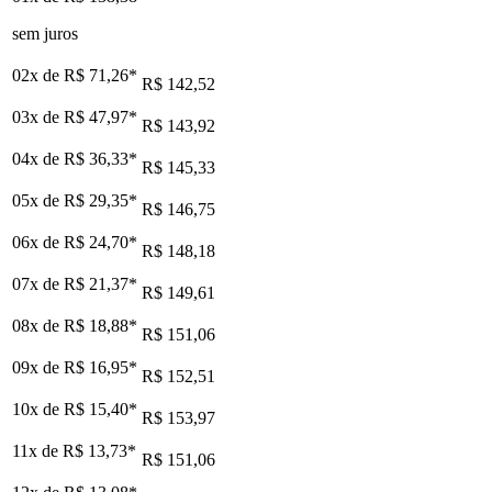
sem juros
02x de
R$ 71,26
*
R$ 142,52
03x de
R$ 47,97
*
R$ 143,92
04x de
R$ 36,33
*
R$ 145,33
05x de
R$ 29,35
*
R$ 146,75
06x de
R$ 24,70
*
R$ 148,18
07x de
R$ 21,37
*
R$ 149,61
08x de
R$ 18,88
*
R$ 151,06
09x de
R$ 16,95
*
R$ 152,51
10x de
R$ 15,40
*
R$ 153,97
11x de
R$ 13,73
*
R$ 151,06