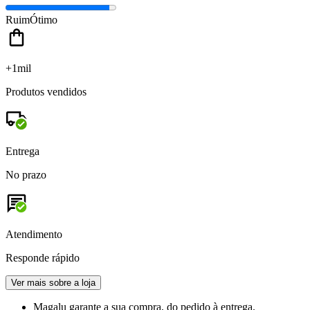
Ruim
Ótimo
+1mil
Produtos vendidos
Entrega
No prazo
Atendimento
Responde rápido
Ver mais sobre a loja
Magalu garante
a sua compra, do pedido à entrega.