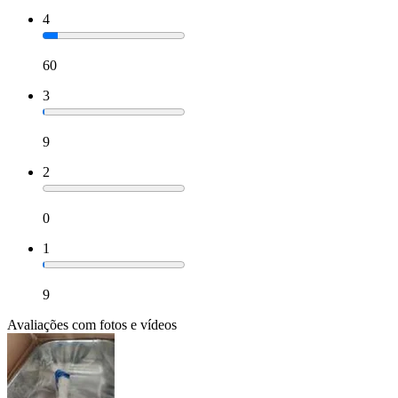
4
60
3
9
2
0
1
9
Avaliações com fotos e vídeos