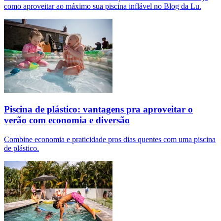
como aproveitar ao máximo sua piscina inflável no Blog da Lu.
Piscina de plástico: vantagens pra aproveitar o
verão com economia e diversão
Combine economia e praticidade pros dias quentes com uma piscina
de plástico.