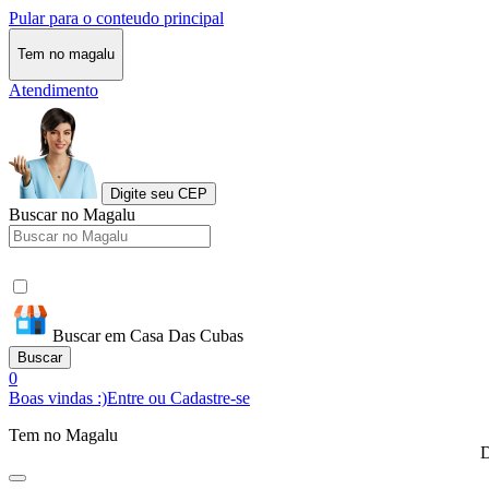
Pular para o conteudo principal
Tem no magalu
Atendimento
Digite seu CEP
Buscar no Magalu
Buscar em Casa Das Cubas
Buscar
0
Boas vindas :)
Entre ou Cadastre-se
Tem no Magalu
D