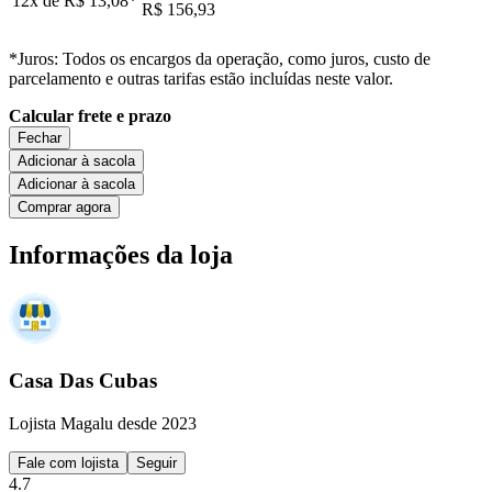
12x de
R$ 13,08
*
R$ 156,93
*Juros: Todos os encargos da operação, como juros, custo de
parcelamento e outras tarifas estão incluídas neste valor.
Calcular frete e prazo
Fechar
Adicionar à sacola
Adicionar à sacola
Comprar agora
Informações da loja
Casa Das Cubas
Lojista Magalu desde 2023
Fale com lojista
Seguir
4.7