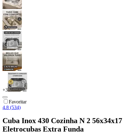
+
3
Favoritar
4.8 (534)
Cuba Inox 430 Cozinha N 2 56x34x17
Eletrocubas Extra Funda