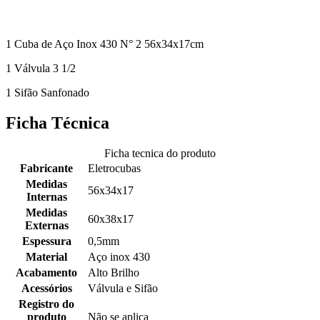
1 Cuba de Aço Inox 430 N° 2 56x34x17cm
1 Válvula 3 1/2
1 Sifão Sanfonado
Ficha Técnica
Ficha tecnica do produto
Fabricante
Eletrocubas
Medidas
56x34x17
Internas
Medidas
60x38x17
Externas
Espessura
0,5mm
Material
Aço inox 430
Acabamento
Alto Brilho
Acessórios
Válvula e Sifão
Registro do
produto
Não se aplica