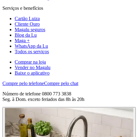
Serviços e benefícios
Cartão Luiza
Cliente Ouro
Magalu seguros
Blog da Lu
Maga +
WhatsApp da Lu
Todos os serviços
Comprar na loja
Vender no Magalu
Baixe o aplicativo
Compre pelo telefone
Compre pelo chat
Número de telefone 0800 773 3838
Seg. à Dom. exceto feriados das 8h às 20h