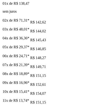
01x de
R$ 138,47
sem juros
02x de
R$ 71,31
*
R$ 142,62
03x de
R$ 48,01
*
R$ 144,02
04x de
R$ 36,36
*
R$ 145,43
05x de
R$ 29,37
*
R$ 146,85
06x de
R$ 24,71
*
R$ 148,27
07x de
R$ 21,39
*
R$ 149,71
08x de
R$ 18,89
*
R$ 151,15
09x de
R$ 16,96
*
R$ 152,61
10x de
R$ 15,41
*
R$ 154,07
11x de
R$ 13,74
*
R$ 151,15