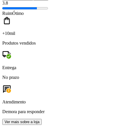
3.8
Ruim
Ótimo
+10mil
Produtos vendidos
Entrega
No prazo
Atendimento
Demora para responder
Ver mais sobre a loja