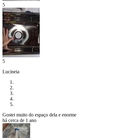
5
5
Lucineia
Gostei muito do espaço dela e enorme
há cerca de 1 ano