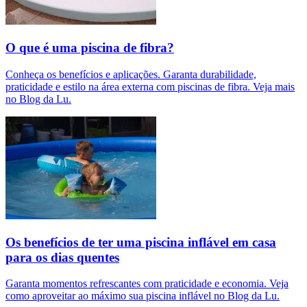
O que é uma piscina de fibra?
Conheça os benefícios e aplicações. Garanta durabilidade,
praticidade e estilo na área externa com piscinas de fibra. Veja mais
no Blog da Lu.
Os benefícios de ter uma piscina inflável em casa
para os dias quentes
Garanta momentos refrescantes com praticidade e economia. Veja
como aproveitar ao máximo sua piscina inflável no Blog da Lu.