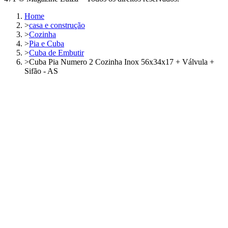
Home
>
casa e construção
>
Cozinha
>
Pia e Cuba
>
Cuba de Embutir
>
Cuba Pia Numero 2 Cozinha Inox 56x34x17 + Válvula +
Sifão - AS