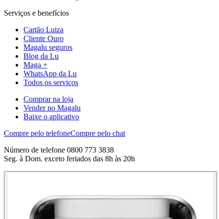
Serviços e benefícios
Cartão Luiza
Cliente Ouro
Magalu seguros
Blog da Lu
Maga +
WhatsApp da Lu
Todos os serviços
Comprar na loja
Vender no Magalu
Baixe o aplicativo
Compre pelo telefone
Compre pelo chat
Número de telefone 0800 773 3838
Seg. à Dom. exceto feriados das 8h às 20h