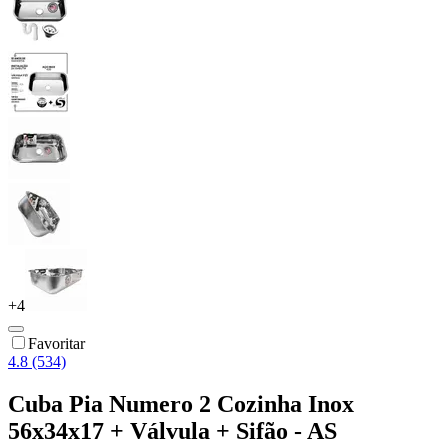
+
4
Favoritar
4.8 (534)
Cuba Pia Numero 2 Cozinha Inox
56x34x17 + Válvula + Sifão - AS