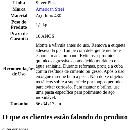
Linha
Silver Plus
Marca
American Steel
Material
Aço Inox 430
Peso do
1,5 kg
Produto
Prazo de
10 ANOS
Garantia
Monte a válvula antes do uso. Remova a etiqueta
adesiva da pia. Limpe com detergente neutro e
esponja macia ou pano. Evite usar produtos
químicos agressivos como ácido muriático ou
água sanitária. Durante reformas, proteja a cuba
Recomendações
contra resíduos de cimento ou gesso. Após o uso,
de Uso
enxágue e seque bem a peça. Não deixe objetos
metálicos sobre a superfície por longos períodos
para evitar corrosão. Para manter o brilho, use
uma pasta específica para polimento de aço
inoxidável.
Tamanho
56x34x17 cm
O que os clientes estão falando do produto
cuba espaçosa