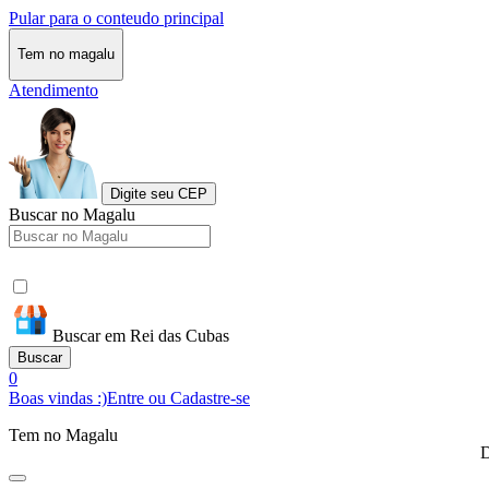
Pular para o conteudo principal
Tem no magalu
Atendimento
Digite seu CEP
Buscar no Magalu
Buscar em Rei das Cubas
Buscar
0
Boas vindas :)
Entre ou Cadastre-se
Tem no Magalu
D