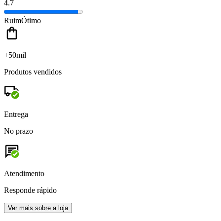
4.7
Ruim
Ótimo
+50mil
Produtos vendidos
Entrega
No prazo
Atendimento
Responde rápido
Ver mais sobre a loja