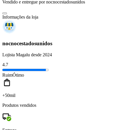
Vendido e entregue por
nocnocestadosunidos
Informações da loja
nocnocestadosunidos
Lojista Magalu desde 2024
4.7
Ruim
Ótimo
+50mil
Produtos vendidos