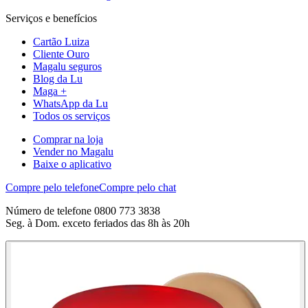
Serviços e benefícios
Cartão Luiza
Cliente Ouro
Magalu seguros
Blog da Lu
Maga +
WhatsApp da Lu
Todos os serviços
Comprar na loja
Vender no Magalu
Baixe o aplicativo
Compre pelo telefone
Compre pelo chat
Número de telefone 0800 773 3838
Seg. à Dom. exceto feriados das 8h às 20h