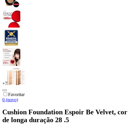
+
7
Favoritar
0 (novo)
Cushion Foundation Espoir Be Velvet, cor
de longa duração 28 .5