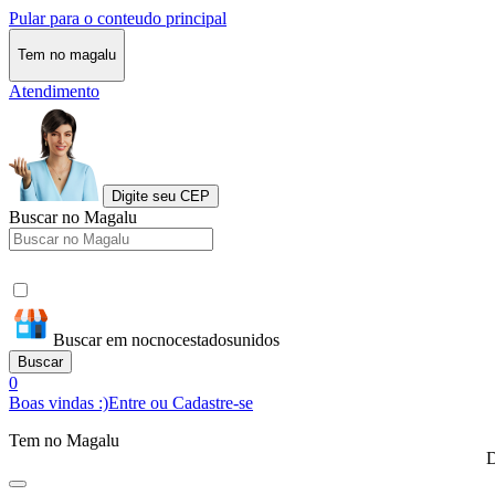
Pular para o conteudo principal
Tem no magalu
Atendimento
Digite seu CEP
Buscar no Magalu
Buscar em nocnocestadosunidos
Buscar
0
Boas vindas :)
Entre ou Cadastre-se
Tem no Magalu
D