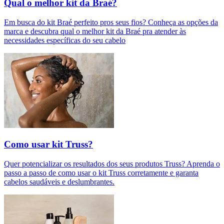
Qual o melhor kit da Braé?
Em busca do kit Braé perfeito pros seus fios? Conheça as opções da
marca e descubra qual o melhor kit da Braé pra atender às
necessidades específicas do seu cabelo
Como usar kit Truss?
Quer potencializar os resultados dos seus produtos Truss? Aprenda o
passo a passo de como usar o kit Truss corretamente e garanta
cabelos saudáveis e deslumbrantes.