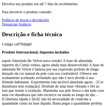
Devolva seu produto em até 7 dias do recebimento.
Para devolver o produto consulte:
Políticas de trocas e devoluções
Denunciar Anúncio
Descrição e ficha técnica
Código
ca97h0jdg9
Produto Internacional, Impostos incluídos
espoir Almofada Be Velvet nova versão! A base de almofada
superior da Coreia voltou, agora ainda mais desenvolvida! A base de
almofada Be Velvet é famosa por sua expressão perfeita de longa
duração da cor natural da pele com uso confortável. Oferece um
acabamento acetinado aveludado que não é seco devido à sua
fórmula hidratante. Experimente esta incrível almofada agora. - [Cor
duradoura sem oxidação]: Desfrute de uma base vibrante e fiel ao
tom que resiste à oxidação. Mantenha sua pele fresca o dia todo com
uma cor duradoura que não escurece ou muda ao longo do dia. -
[Cobertura rápida e fácil]: não há necessidade de controlar a
quantidade como na base líquida. Basta pegar a quantidade perfeita