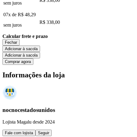
R$ 338,00
sem juros
07x de
R$ 48,29
R$ 338,00
sem juros
Calcular frete e prazo
Fechar
Adicionar à sacola
Adicionar à sacola
Comprar agora
Informações da loja
nocnocestadosunidos
Lojista Magalu desde 2024
Fale com lojista
Seguir