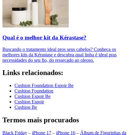
Qual é o melhor kit da Kérastase?
Buscando o tratamento ideal pros seus cabelos? Conheça os
melhores kits da Kérastase e descubra qual linha é ideal pras
necessidades do seu fio, do ressecado ao oleoso.
Links relacionados:
Cushion Foundation Espoir Be
Cushion Foundation
Cushion Espoir Be
Cushion Espoir
Cushion Be
Termos mais procurados
Black Friday
–
iPhone 17
–
iPhone 16
–
Álbum de Figurinhas da