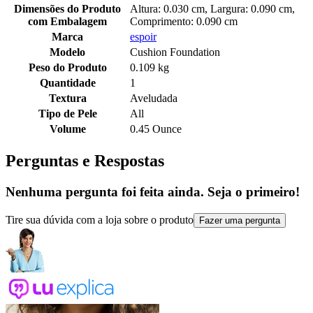
Dimensões do Produto
Altura: 0.030 cm, Largura: 0.090 cm,
com Embalagem
Comprimento: 0.090 cm
Marca
espoir
Modelo
Cushion Foundation
Peso do Produto
0.109 kg
Quantidade
1
Textura
Aveludada
Tipo de Pele
All
Volume
0.45 Ounce
Perguntas e Respostas
Nenhuma pergunta foi feita ainda. Seja o primeiro!
Tire sua dúvida com a loja sobre o produto
Fazer uma pergunta