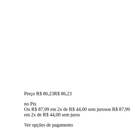
Preço R$ 86,23
R$
86
,
23
no Pix
Ou R$ 87,99 em 2x de R$ 44,00 sem juros
ou
R$ 87,99
em
2
x de
R$ 44,00
sem juros
Ver opções de pagamento