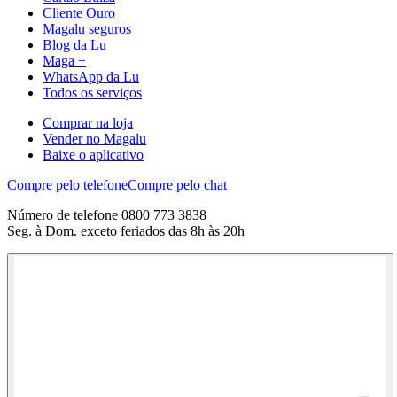
Cliente Ouro
Magalu seguros
Blog da Lu
Maga +
WhatsApp da Lu
Todos os serviços
Comprar na loja
Vender no Magalu
Baixe o aplicativo
Compre pelo telefone
Compre pelo chat
Número de telefone 0800 773 3838
Seg. à Dom. exceto feriados das 8h às 20h