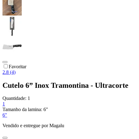
Favoritar
2.8 (4)
Cutelo 6” Inox Tramontina - Ultracorte
Quantidade:
1
1
Tamanho da lamina:
6"
6"
Vendido e entregue por
Magalu