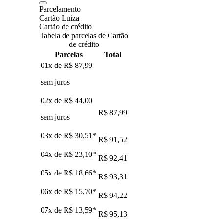
Parcelamento
Cartão Luiza
Cartão de crédito
Tabela de parcelas de Cartão
de crédito
Parcelas
Total
01x de
R$ 87,99
sem juros
02x de
R$ 44,00
R$ 87,99
sem juros
03x de
R$ 30,51
*
R$ 91,52
04x de
R$ 23,10
*
R$ 92,41
05x de
R$ 18,66
*
R$ 93,31
06x de
R$ 15,70
*
R$ 94,22
07x de
R$ 13,59
*
R$ 95,13