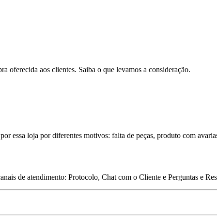
pra oferecida aos clientes. Saiba o que levamos a consideração.
por essa loja por diferentes motivos: falta de peças, produto com avaria
 canais de atendimento: Protocolo, Chat com o Cliente e Perguntas e Re