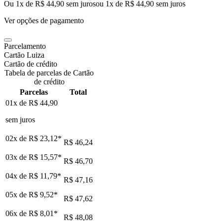
Ou 1x de R$ 44,90 sem juros
ou
1
x de
R$ 44,90
sem juros
Ver opções de pagamento
Parcelamento
Cartão Luiza
Cartão de crédito
Tabela de parcelas de Cartão
de crédito
Parcelas
Total
01x de
R$ 44,90
sem juros
02x de
R$ 23,12
*
R$ 46,24
03x de
R$ 15,57
*
R$ 46,70
04x de
R$ 11,79
*
R$ 47,16
05x de
R$ 9,52
*
R$ 47,62
06x de
R$ 8,01
*
R$ 48,08