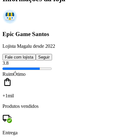
Epic Game Santos
Lojista Magalu desde 2022
Fale com lojista
Seguir
3.8
Ruim
Ótimo
+1mil
Produtos vendidos
Entrega