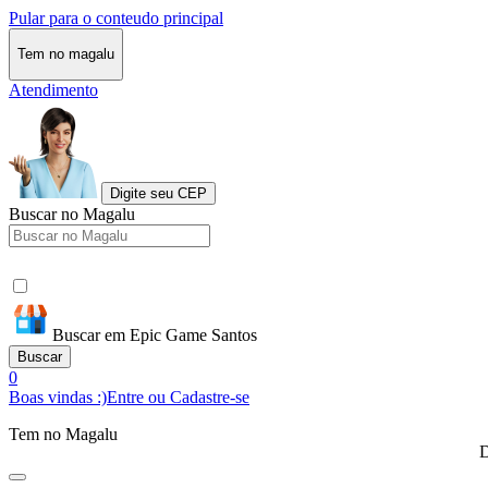
Pular para o conteudo principal
Tem no magalu
Atendimento
Digite seu CEP
Buscar no Magalu
Buscar em Epic Game Santos
Buscar
0
Boas vindas :)
Entre ou Cadastre-se
Tem no Magalu
D