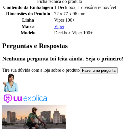
Ficha tecnica do produto
Conteúdo da Embalagem
1 Deck box, 1 divisória removível
Dimensões do Produto
72 x 77 x 96 mm
Linha
Viper 100+
Marca
Viper
Modelo
Deckbox Viper 100+
Perguntas e Respostas
Nenhuma pergunta foi feita ainda. Seja o primeiro!
Tire sua dúvida com a loja sobre o produto
Fazer uma pergunta