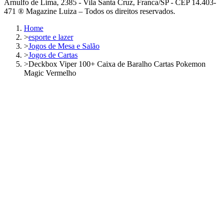
Arnulfo de Lima, 2385 - Vila Santa Cruz, Franca/SP - CEP 14.403-
471 ® Magazine Luiza – Todos os direitos reservados.
Home
>
esporte e lazer
>
Jogos de Mesa e Salão
>
Jogos de Cartas
>
Deckbox Viper 100+ Caixa de Baralho Cartas Pokemon
Magic Vermelho