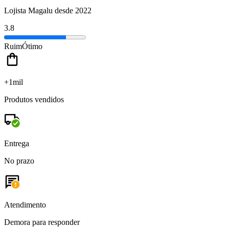
Lojista Magalu desde 2022
3.8
Ruim
Ótimo
+1mil
Produtos vendidos
Entrega
No prazo
Atendimento
Demora para responder