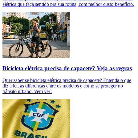
elétrica que faça sentido pra sua rotina, com melhor custo-benefício.
Bicicleta elétrica precisa de capacete? Veja as regras
Quer saber se bicicleta elétrica precisa de capacete? Entenda o que
diz a lei, as diferenças entre os modelos e como se proteger no
trânsito urbano. Vem ver!