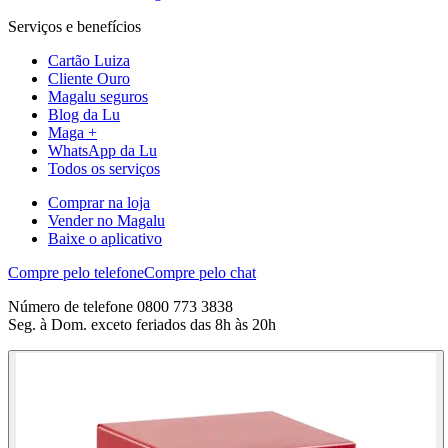
Serviços e benefícios
Cartão Luiza
Cliente Ouro
Magalu seguros
Blog da Lu
Maga +
WhatsApp da Lu
Todos os serviços
Comprar na loja
Vender no Magalu
Baixe o aplicativo
Compre pelo telefone
Compre pelo chat
Número de telefone 0800 773 3838
Seg. à Dom. exceto feriados das 8h às 20h