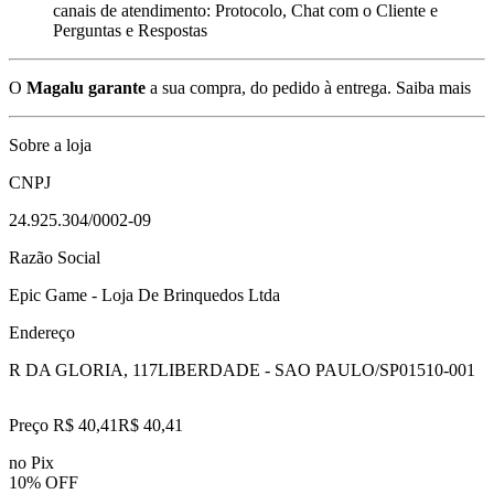
canais de atendimento: Protocolo, Chat com o Cliente e
Perguntas e Respostas
O
Magalu garante
a sua compra, do pedido à entrega.
Saiba mais
Sobre a loja
CNPJ
24.925.304/0002-09
Razão Social
Epic Game - Loja De Brinquedos Ltda
Endereço
R DA GLORIA, 117
LIBERDADE - SAO PAULO/SP
01510-001
Preço R$ 40,41
R$
40
,
41
no Pix
10% OFF