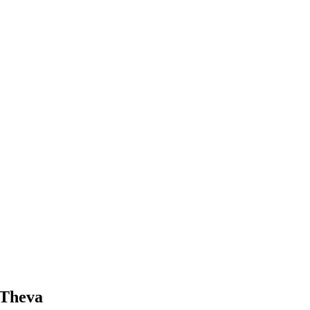
 Theva