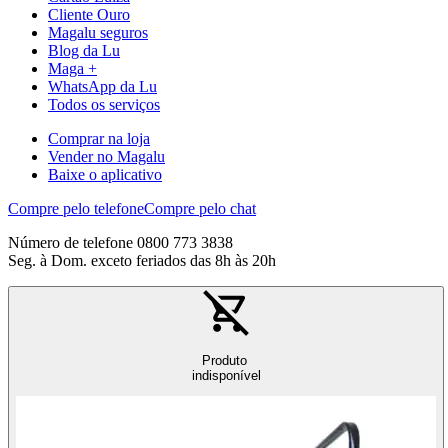
Cliente Ouro
Magalu seguros
Blog da Lu
Maga +
WhatsApp da Lu
Todos os serviços
Comprar na loja
Vender no Magalu
Baixe o aplicativo
Compre pelo telefone
Compre pelo chat
Número de telefone 0800 773 3838
Seg. à Dom. exceto feriados das 8h às 20h
Produto
indisponível