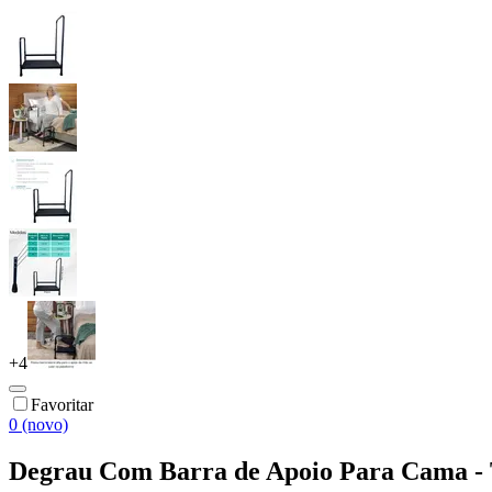
+
4
Favoritar
0 (novo)
Degrau Com Barra de Apoio Para Cama -