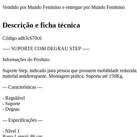
Vendido por
Mundo Feminino
e entregue por
Mundo Feminino
Descrição e ficha técnica
Código
adb3c670c6
----- SUPORTE COM DEGRAU STEP -----
Informações do Produto:
Suporte Step, indicado para pessoa que possuem mobilidade reduzida, i
material antiderrapante. Montagem prática. Suporta até 150Kg.
--- Características ---
- Regulável
- Suporte
- Degrau
--- Especificações ---
- Nível 1
Barra Lateral: 86 cm