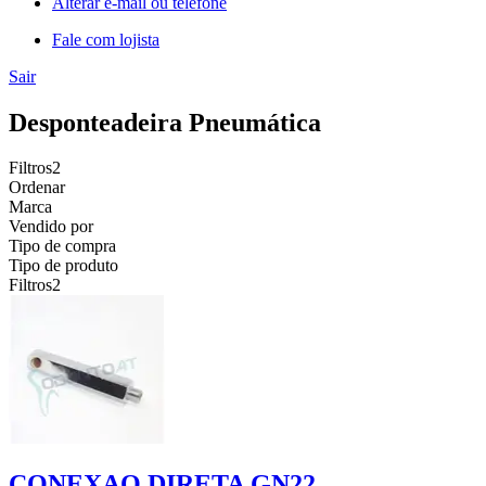
Alterar e-mail ou telefone
Fale com lojista
Sair
Desponteadeira Pneumática
Filtros
2
Ordenar
Marca
Vendido por
Tipo de compra
Tipo de produto
Filtros
2
CONEXAO DIRETA GN22