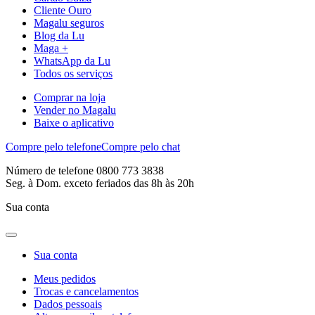
Cliente Ouro
Magalu seguros
Blog da Lu
Maga +
WhatsApp da Lu
Todos os serviços
Comprar na loja
Vender no Magalu
Baixe o aplicativo
Compre pelo telefone
Compre pelo chat
Número de telefone 0800 773 3838
Seg. à Dom. exceto feriados das 8h às 20h
Sua conta
Sua conta
Meus pedidos
Trocas e cancelamentos
Dados pessoais