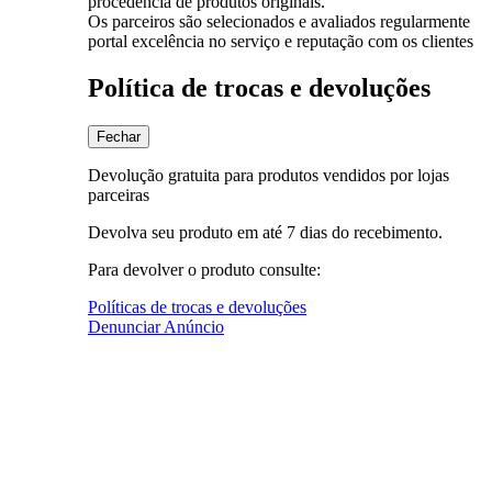
procedência de produtos originais.
Os parceiros são selecionados e avaliados regularmente
portal excelência no serviço e reputação com os clientes
Política de trocas e devoluções
Fechar
Devolução gratuita para produtos vendidos por lojas
parceiras
Devolva seu produto em até 7 dias do recebimento.
Para devolver o produto consulte:
Políticas de trocas e devoluções
Denunciar Anúncio