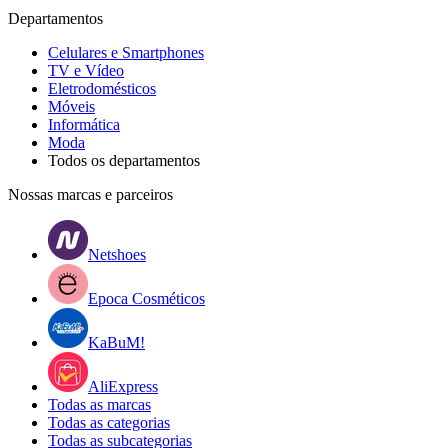
Departamentos
Celulares e Smartphones
TV e Vídeo
Eletrodomésticos
Móveis
Informática
Moda
Todos os departamentos
Nossas marcas e parceiros
Netshoes
Epoca Cosméticos
KaBuM!
AliExpress
Todas as marcas
Todas as categorias
Todas as subcategorias