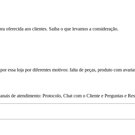
pra oferecida aos clientes. Saiba o que levamos a consideração.
por essa loja por diferentes motivos: falta de peças, produto com avaria
 canais de atendimento: Protocolo, Chat com o Cliente e Perguntas e Re