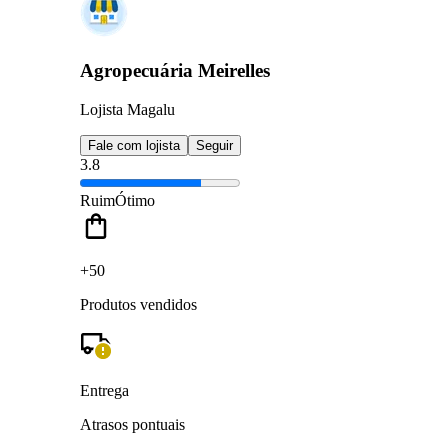
Agropecuária Meirelles
Lojista Magalu
Fale com lojista
Seguir
3.8
Ruim
Ótimo
+50
Produtos vendidos
Entrega
Atrasos pontuais