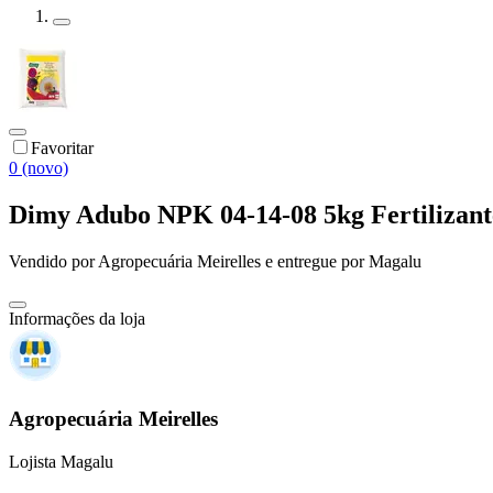
Favoritar
0 (novo)
Dimy Adubo NPK 04-14-08 5kg Fertilizante
Vendido por
Agropecuária Meirelles
e entregue por
Magalu
Informações da loja
Agropecuária Meirelles
Lojista Magalu