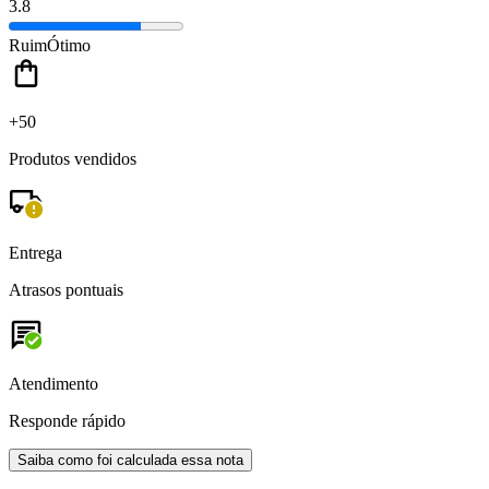
3.8
Ruim
Ótimo
+50
Produtos vendidos
Entrega
Atrasos pontuais
Atendimento
Responde rápido
Saiba como foi calculada essa nota