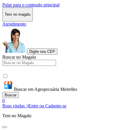
Pular para o conteudo principal
Tem no magalu
Atendimento
Digite seu CEP
Buscar no Magalu
Buscar em Agropecuária Meirelles
Buscar
0
Boas vindas :)
Entre ou Cadastre-se
Tem no Magalu