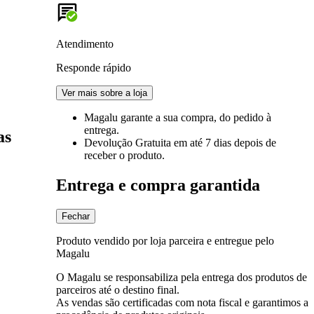
Atendimento
Responde rápido
Ver mais sobre a loja
Magalu garante
a sua compra, do pedido à
entrega.
as
Devolução Gratuita
em até 7 dias depois de
receber o produto.
Entrega e compra garantida
Fechar
Produto vendido por loja parceira e entregue pelo
Magalu
O Magalu se responsabiliza pela entrega dos produtos de
parceiros até o destino final.
As vendas são certificadas com nota fiscal e garantimos a