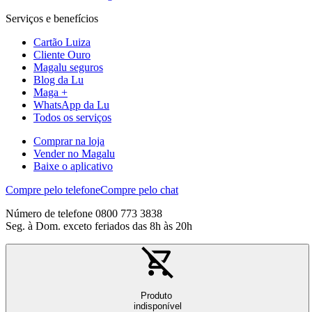
Serviços e benefícios
Cartão Luiza
Cliente Ouro
Magalu seguros
Blog da Lu
Maga +
WhatsApp da Lu
Todos os serviços
Comprar na loja
Vender no Magalu
Baixe o aplicativo
Compre pelo telefone
Compre pelo chat
Número de telefone 0800 773 3838
Seg. à Dom. exceto feriados das 8h às 20h
Produto
indisponível