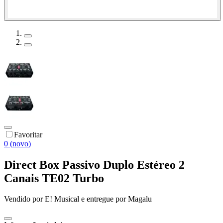
Favoritar
0 (novo)
Direct Box Passivo Duplo Estéreo 2
Canais TE02 Turbo
Vendido por
E! Musical
e entregue por
Magalu