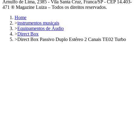
Arnulfo de Lima, 2385 - Vila Santa Cruz, Franca/SP - CEP 14.403-
471 ® Magazine Luiza – Todos os direitos reservados.
Home
>
instrumentos musicais
>
Equipamentos de Áudio
>
Direct Box
>
Direct Box Passivo Duplo Estéreo 2 Canais TE02 Turbo