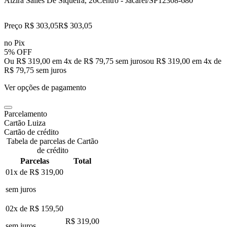
Alzira Salles De Siqueira, 26
Centro - Jacarei/SP
12308-680
Preço R$ 303,05
R$
303
,
05
no Pix
5% OFF
Ou R$ 319,00 em 4x de R$ 79,75 sem juros
ou
R$ 319,00
em
4
x de
R$ 79,75
sem juros
Ver opções de pagamento
Parcelamento
Cartão Luiza
Cartão de crédito
Tabela de parcelas de Cartão
de crédito
Parcelas
Total
01x de
R$ 319,00
sem juros
02x de
R$ 159,50
R$ 319,00
sem juros