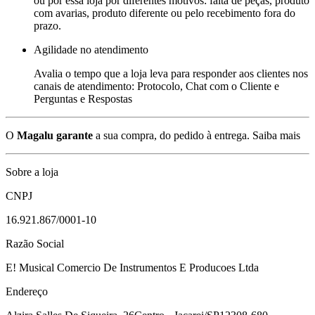
ou por essa loja por diferentes motivos: falta de peças, produto
com avarias, produto diferente ou pelo recebimento fora do
prazo.
Agilidade no atendimento
Avalia o tempo que a loja leva para responder aos clientes nos
canais de atendimento: Protocolo, Chat com o Cliente e
Perguntas e Respostas
O
Magalu garante
a sua compra, do pedido à entrega.
Saiba mais
Sobre a loja
CNPJ
16.921.867/0001-10
Razão Social
E! Musical Comercio De Instrumentos E Producoes Ltda
Endereço