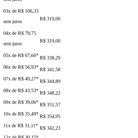
03x de
R$ 106,33
R$ 319,00
sem juros
04x de
R$ 79,75
R$ 319,00
sem juros
05x de
R$ 67,66
*
R$ 338,29
06x de
R$ 56,93
*
R$ 341,58
07x de
R$ 49,27
*
R$ 344,89
08x de
R$ 43,53
*
R$ 348,22
09x de
R$ 39,06
*
R$ 351,57
10x de
R$ 35,49
*
R$ 354,95
11x de
R$ 31,11
*
R$ 342,23
12x de
R$ 30,15
*