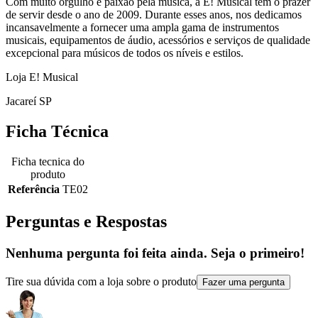
Com muito orgulho e paixão pela música, a E! Musical tem o prazer
de servir desde o ano de 2009. Durante esses anos, nos dedicamos
incansavelmente a fornecer uma ampla gama de instrumentos
musicais, equipamentos de áudio, acessórios e serviços de qualidade
excepcional para músicos de todos os níveis e estilos.
Loja E! Musical
Jacareí SP
Ficha Técnica
Ficha tecnica do
produto
Referência
TE02
Perguntas e Respostas
Nenhuma pergunta foi feita ainda. Seja o primeiro!
Tire sua dúvida com a loja sobre o produto
Fazer uma pergunta