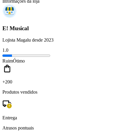
Informações da loja
E! Musical
Lojista Magalu desde 2023
1.0
Ruim
Ótimo
+200
Produtos vendidos
Entrega
Atrasos pontuais