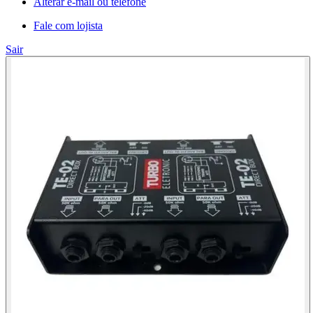
Alterar e-mail ou telefone
Fale com lojista
Sair