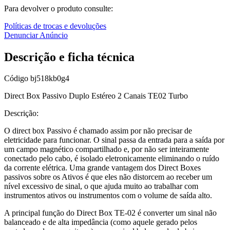
Para devolver o produto consulte:
Políticas de trocas e devoluções
Denunciar Anúncio
Descrição e ficha técnica
Código
bj518kb0g4
Direct Box Passivo Duplo Estéreo 2 Canais TE02 Turbo
Descrição:
O direct box Passivo é chamado assim por não precisar de
eletricidade para funcionar. O sinal passa da entrada para a saída por
um campo magnético compartilhado e, por não ser inteiramente
conectado pelo cabo, é isolado eletronicamente eliminando o ruído
da corrente elétrica. Uma grande vantagem dos Direct Boxes
passivos sobre os Ativos é que eles não distorcem ao receber um
nível excessivo de sinal, o que ajuda muito ao trabalhar com
instrumentos ativos ou instrumentos com o volume de saída alto.
A principal função do Direct Box TE-02 é converter um sinal não
balanceado e de alta impedância (como aquele gerado pelos