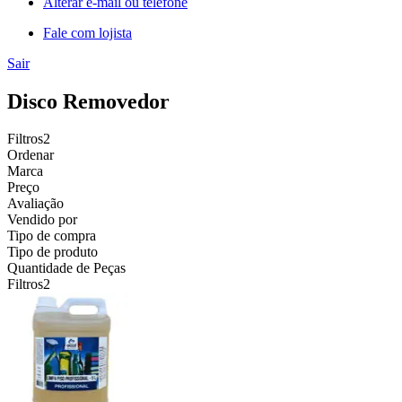
Alterar e-mail ou telefone
Fale com lojista
Sair
Disco Removedor
Filtros
2
Ordenar
Marca
Preço
Avaliação
Vendido por
Tipo de compra
Tipo de produto
Quantidade de Peças
Filtros
2