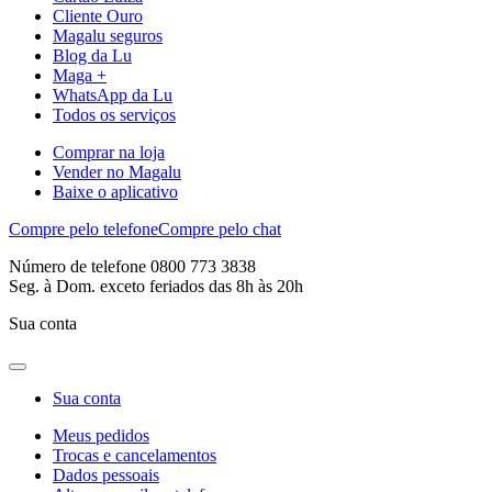
Cliente Ouro
Magalu seguros
Blog da Lu
Maga +
WhatsApp da Lu
Todos os serviços
Comprar na loja
Vender no Magalu
Baixe o aplicativo
Compre pelo telefone
Compre pelo chat
Número de telefone 0800 773 3838
Seg. à Dom. exceto feriados das 8h às 20h
Sua conta
Sua conta
Meus pedidos
Trocas e cancelamentos
Dados pessoais