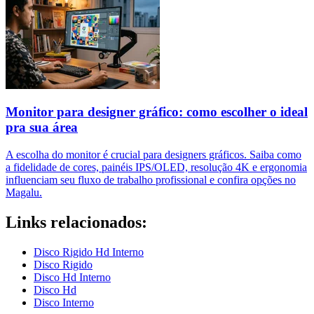
Monitor para designer gráfico: como escolher o ideal
pra sua área
A escolha do monitor é crucial para designers gráficos. Saiba como
a fidelidade de cores, painéis IPS/OLED, resolução 4K e ergonomia
influenciam seu fluxo de trabalho profissional e confira opções no
Magalu.
Links relacionados:
Disco Rigido Hd Interno
Disco Rigido
Disco Hd Interno
Disco Hd
Disco Interno