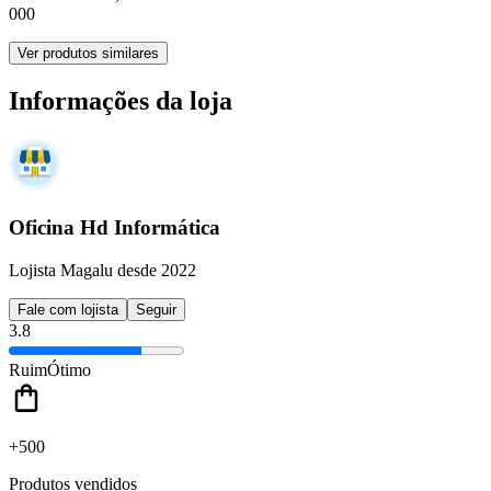
000
Ver produtos similares
Informações da loja
Oficina Hd Informática
Lojista Magalu desde 2022
Fale com lojista
Seguir
3.8
Ruim
Ótimo
+500
Produtos vendidos