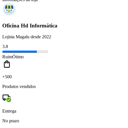
Oficina Hd Informática
Lojista Magalu desde 2022
3.8
Ruim
Ótimo
+500
Produtos vendidos
Entrega
No prazo