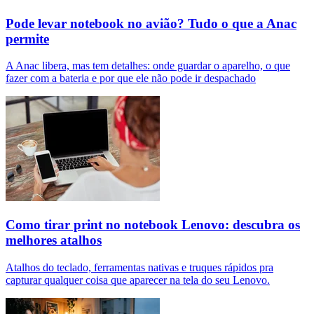
Pode levar notebook no avião? Tudo o que a Anac
permite
A Anac libera, mas tem detalhes: onde guardar o aparelho, o que
fazer com a bateria e por que ele não pode ir despachado
Como tirar print no notebook Lenovo: descubra os
melhores atalhos
Atalhos do teclado, ferramentas nativas e truques rápidos pra
capturar qualquer coisa que aparecer na tela do seu Lenovo.