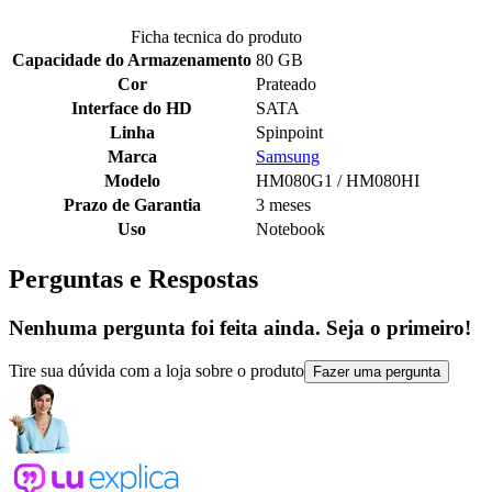
Ficha tecnica do produto
Capacidade do Armazenamento
80 GB
Cor
Prateado
Interface do HD
SATA
Linha
Spinpoint
Marca
Samsung
Modelo
HM080G1 / HM080HI
Prazo de Garantia
3 meses
Uso
Notebook
Perguntas e Respostas
Nenhuma pergunta foi feita ainda. Seja o primeiro!
Tire sua dúvida com a loja sobre o produto
Fazer uma pergunta