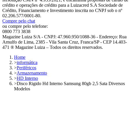
crédito e operações de crédito para a Luizacred S.A Sociedade de
Crédito, Financiamento e Investimento inscrita no CNPJ sob o nº
02.206.577/0001-80.
Compre pelo chat
ou compre pelo telefone:
0800 773 3838
Magazine Luiza S/A - CNPJ: 47.960.950/1088-36 - Endereço: Rua
Arnulfo de Lima, 2385 - Vila Santa Cruz, Franca/SP - CEP 14.403-
471 ® Magazine Luiza – Todos os direitos reservados.
Home
>
informática
>
Periféricos
>
Armazenamento
>
HD Interno
>
Disco Rigido Hd Interno Samsung 80gb 2,5 Sata Diversos
Modelos