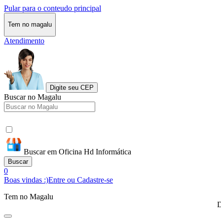
Pular para o conteudo principal
Tem no magalu
Atendimento
Digite seu CEP
Buscar no Magalu
Buscar em Oficina Hd Informática
Buscar
0
Boas vindas :)
Entre ou Cadastre-se
Tem no Magalu
D