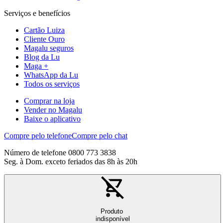
Serviços e benefícios
Cartão Luiza
Cliente Ouro
Magalu seguros
Blog da Lu
Maga +
WhatsApp da Lu
Todos os serviços
Comprar na loja
Vender no Magalu
Baixe o aplicativo
Compre pelo telefone
Compre pelo chat
Número de telefone 0800 773 3838
Seg. à Dom. exceto feriados das 8h às 20h
Produto
indisponível