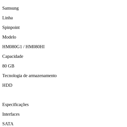
Samsung
Linha
Spinpoint
Modelo
HM080G1 / HM080HI
Capacidade
80 GB
Tecnologia de armazenamento
HDD
Especificações
Interfaces
SATA