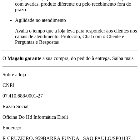
com avarias, produto diferente ou pelo recebimento fora do
prazo.
Agilidade no atendimento
Avalia o tempo que a loja leva para responder aos clientes nos
canais de atendimento: Protocolo, Chat com o Cliente e
Perguntas e Respostas
O
Magalu garante
a sua compra, do pedido à entrega.
Saiba mais
Sobre a loja
CNPJ
07.410.688/0001-27
Razão Social
Oficina Do Hd Informática Eireli
Endereço
R CRUZEIRO, 959
BARRA FUNDA - SAO PAULO/SP
01137-