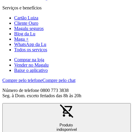
Serviços e benefícios
Cartão Luiza
Cliente Ouro
Magalu seguros
Blog da Lu
Maga +
WhatsApp da Lu
Todos os serviços
Comprar na loja
Vender no Magalu
Baixe o aplicativo
Compre pelo telefone
Compre pelo chat
Número de telefone 0800 773 3838
Seg. à Dom. exceto feriados das 8h às 20h
Produto
indisponível