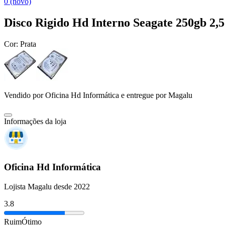
0 (novo)
Disco Rigido Hd Interno Seagate 250gb 2,
Cor:
Prata
Vendido por
Oficina Hd Informática
e entregue por
Magalu
Informações da loja
Oficina Hd Informática
Lojista Magalu desde 2022
3.8
Ruim
Ótimo