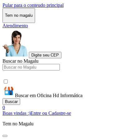
Pular para o conteudo principal
Tem no magalu
Atendimento
Digite seu CEP
Buscar no Magalu
Buscar em Oficina Hd Informática
Buscar
0
Boas vindas :)
Entre ou Cadastre-se
Tem no Magalu