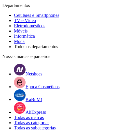
Departamentos
Celulares e Smartphones
TV e Vídeo
Eletrodomésticos
Móveis
Informática
Moda
Todos os departamentos
Nossas marcas e parceiros
Netshoes
Epoca Cosméticos
KaBuM!
AliExpress
Todas as marcas
Todas as categorias
Todas as subcategorias