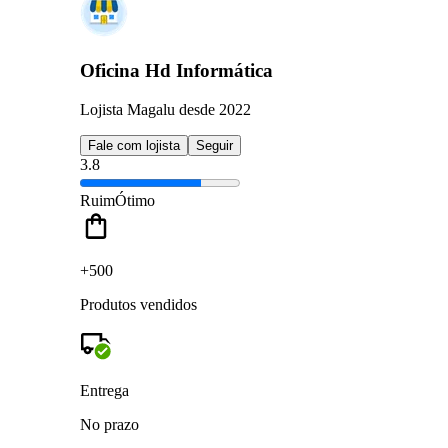
Oficina Hd Informática
Lojista Magalu desde 2022
Fale com lojista
Seguir
3.8
Ruim
Ótimo
+500
Produtos vendidos
Entrega
No prazo