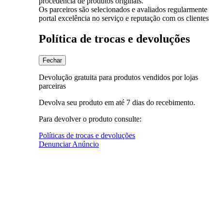
procedência de produtos originais.
Os parceiros são selecionados e avaliados regularmente
portal excelência no serviço e reputação com os clientes
Política de trocas e devoluções
Fechar
Devolução gratuita para produtos vendidos por lojas
parceiras
Devolva seu produto em até 7 dias do recebimento.
Para devolver o produto consulte:
Políticas de trocas e devoluções
Denunciar Anúncio