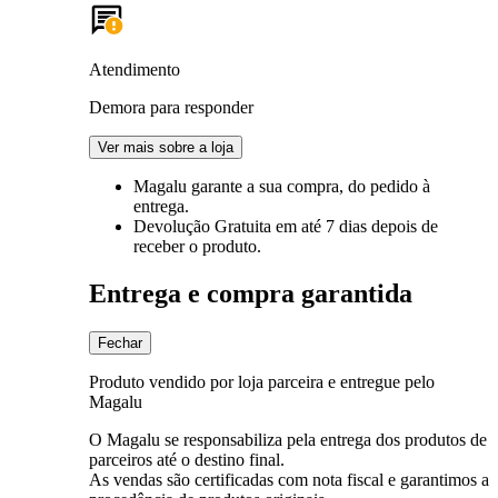
Atendimento
Demora para responder
Ver mais sobre a loja
Magalu garante
a sua compra, do pedido à
entrega.
Devolução Gratuita
em até 7 dias depois de
receber o produto.
Entrega e compra garantida
Fechar
Produto vendido por loja parceira e entregue pelo
Magalu
O Magalu se responsabiliza pela entrega dos produtos de
parceiros até o destino final.
As vendas são certificadas com nota fiscal e garantimos a